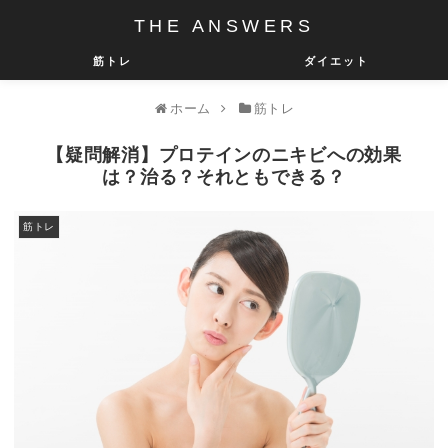
THE ANSWERS
筋トレ
ダイエット
ホーム
筋トレ
【疑問解消】プロテインのニキビへの効果
は？治る？それともできる？
筋トレ