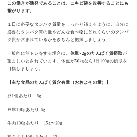
この働きが活発であることは、ニキビ跡を改善することにも
繋がります。
１日に必要なタンパク質量をしっかり補えるように、自分に
必要なタンパク質の量やどんな食べ物にどれくらいのタンパ
ク質が含まれているかをきちんと把握しましょう。
一般的に筋トレをする場合は、
体重×2gのたんぱく質摂取
が
望ましいとされています。
体重が50kgなら1日100gの摂取を
目指しましょう。
【主な食品のたんぱく質含有量（おおよその量）】
卵1個あたり 6g
豆腐100gあたり 6g
牛肉100gあたり 15g〜20g
鶏ささみ100gあたり 23g