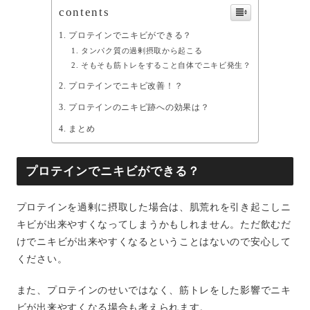
contents
プロテインでニキビができる？
タンパク質の過剰摂取から起こる
そもそも筋トレをすること自体でニキビ発生？
プロテインでニキビ改善！？
プロテインのニキビ跡への効果は？
まとめ
プロテインでニキビができる？
プロテインを過剰に摂取した場合は、肌荒れを引き起こしニ
キビが出来やすくなってしまうかもしれません。ただ飲むだ
けでニキビが出来やすくなるということはないので安心して
ください。
また、プロテインのせいではなく、筋トレをした影響でニキ
ビが出来やすくなる場合も考えられます。