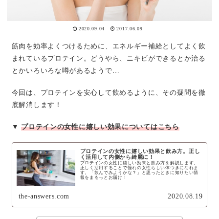
2020.09.04
2017.06.09
筋肉を効率よくつけるために、エネルギー補給としてよく飲
まれているプロテイン。どうやら、ニキビができるとか治る
とかいろいろな噂があるようで…
今回は、プロテインを安心して飲めるように、その疑問を徹
底解消します！
▼
プロテインの女性に嬉しい効果についてはこちら
プロテインの女性に嬉しい効果と飲み方。正し
く活用して内側から綺麗に！
プロテインの女性に嬉しい効果と飲み方を解説します。
正しく活用することで憧れの女性らしい体つきになれま
す。「飲んでみようかな？」と思ったときに知りたい情
報をまるっとお届け！
the-answers.com
2020.08.19