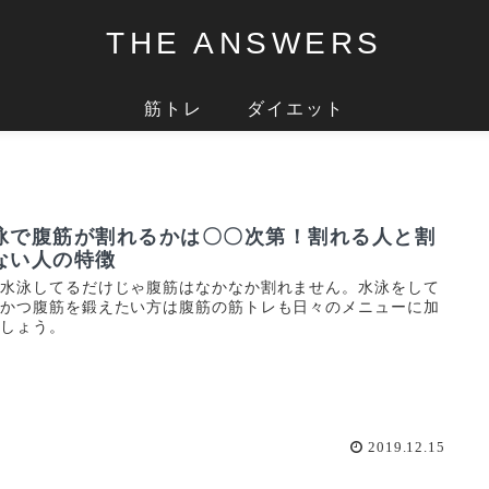
THE ANSWERS
筋トレ
ダイエット
泳で腹筋が割れるかは〇〇次第！割れる人と割
ない人の特徴
だ水泳してるだけじゃ腹筋はなかなか割れません。水泳をして
てかつ腹筋を鍛えたい方は腹筋の筋トレも日々のメニューに加
ましょう。
2019.12.15