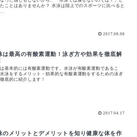
くなった感じもしないから、「水泳では痩せないのでは？」と
たことはありませんか？ 水泳は陸上でのスポーツに比べると
..
2017.08.08
泳は最高の有酸素運動！泳ぎ方や効果を徹底解
！
泳は基本的には有酸素運動です。水泳が有酸素運動であるこ
・水泳をするメリット・効果的な有酸素運動をするための泳ぎ
を徹底的に紹介します！
2017.04.17
泳のメリットとデメリットを知り健康な体を作