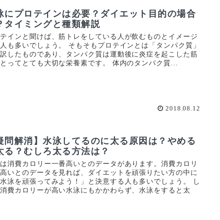
泳にプロテインは必要？ダイエット目的の場合
？タイミングと種類解説
ロテインと聞けば、筋トレをしている人が飲むものとイメージ
人も多いでしょう。 そもそもプロテインとは「タンパク質」
英訳したものであり、タンパク質は運動後に炎症を起こした筋
とってとても大切な栄養素です。 体内のタンパク質...
2018.08.12
疑問解消】水泳してるのに太る原因は？やめる
太る？むしろ太る方法は？
泳は消費カロリー一番高いとのデータがあります。消費カロリ
が高いとのデータを見れば、ダイエットを頑張りたい方の中に
水泳を頑張ってみよう！」と決意する人も多いでしょう。 し
し消費カロリーが高い水泳にもかかわらず、水泳をすると太
.