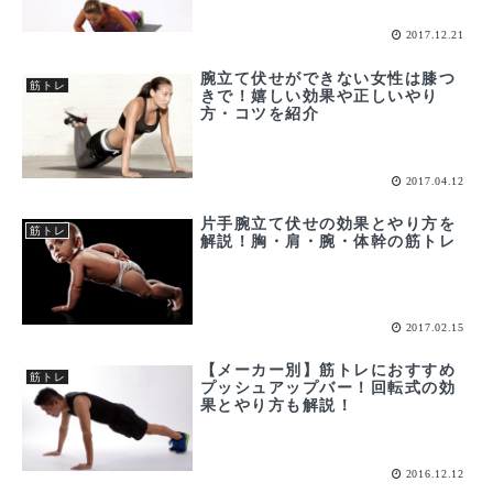
2017.12.21
腕立て伏せができない女性は膝つ
筋トレ
きで！嬉しい効果や正しいやり
方・コツを紹介
2017.04.12
片手腕立て伏せの効果とやり方を
筋トレ
解説！胸・肩・腕・体幹の筋トレ
2017.02.15
【メーカー別】筋トレにおすすめ
筋トレ
プッシュアップバー！回転式の効
果とやり方も解説！
2016.12.12