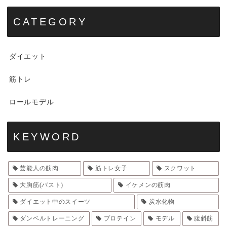
CATEGORY
ダイエット
筋トレ
ロールモデル
KEYWORD
芸能人の筋肉
筋トレ女子
スクワット
大胸筋(バスト)
イケメンの筋肉
ダイエット中のスイーツ
炭水化物
ダンベルトレーニング
プロテイン
モデル
腹斜筋