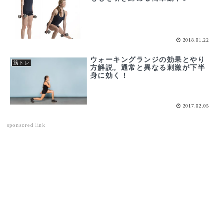
2018.01.22
ウォーキングランジの効果とやり
筋トレ
方解説。通常と異なる刺激が下半
身に効く！
2017.02.05
sponsored link