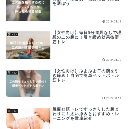
を選ぼう
2019.08.16
【女性向け】毎日5分道具なしで理
筋トレ
想の二の腕に！引き締め効果抜群
筋トレ
2019.08.15
【女性向け】ぷよぷよ二の腕を引
筋トレ
き締め！自宅で簡単ペットボトル
筋トレ
2019.08.14
腕痩せ筋トレですっきりした腕ま
筋トレ
わりに！太い原因とおすすめトレ
ーニングを徹底紹介