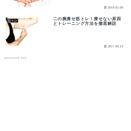
2019.02.06
二の腕痩せ筋トレ！痩せない原因
筋トレ
とトレーニング方法を徹底解説
2017.06.19
sponsored link