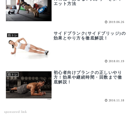
エット方法
2019.06.26
サイドプランク(サイドブリッジ)の
筋トレ
効果とやり方を徹底解説！
2018.01.19
初心者向けプランクの正しいやり
筋トレ
方！効果や継続時間・回数まで徹
底解説！
2016.11.18
sponsored link