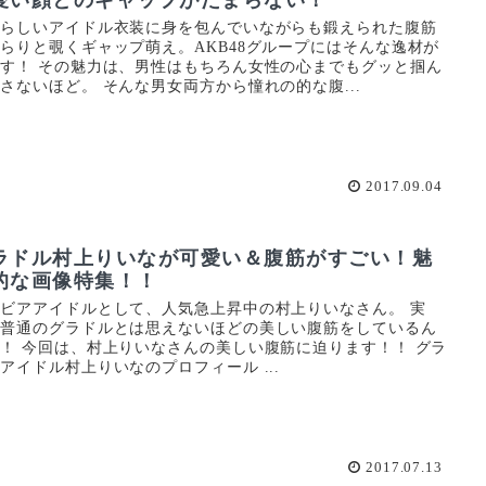
愛らしいアイドル衣装に身を包んでいながらも鍛えられた腹筋
らりと覗くギャップ萌え。AKB48グループにはそんな逸材が
す！ その魅力は、男性はもちろん女性の心までもグッと掴ん
さないほど。 そんな男女両方から憧れの的な腹...
2017.09.04
ラドル村上りいなが可愛い＆腹筋がすごい！魅
的な画像特集！！
ビアアイドルとして、人気急上昇中の村上りいなさん。 実
、普通のグラドルとは思えないほどの美しい腹筋をしているん
！ 今回は、村上りいなさんの美しい腹筋に迫ります！！ グラ
アイドル村上りいなのプロフィール ...
2017.07.13