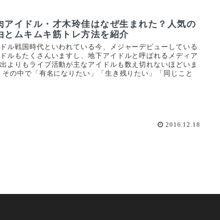
肉アイドル・才木玲佳はなぜ生まれた？人気の
由とムキムキ筋トレ方法を紹介
イドル戦国時代といわれている今、メジャーデビューしている
イドルもたくさんいますし、地下アイドルと呼ばれるメディア
露出よりもライブ活動が主なアイドルも数え切れないほどいま
 その中で「有名になりたい」「生き残りたい」「同じこと
.
2016.12.18