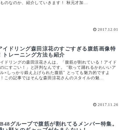
ものなのか、紹介していきます！ 秋元才加...
2017.12.01
アイドリング森田涼花のすごすぎる腹筋画像特
！トレーニング方法も紹介
アイドリングの森田涼花さんは、「腹筋が割れている！アイド
のにすごい！」と評判なんです。 "歌って踊れるかわいいア
ル×しっかり鍛え上げられた腹筋" とっても魅力的ですよ
！この記事ではそんな森田涼花さんのスタイルの魅...
2017.11.26
KB48グループで腹筋が割れてるメンバー特集。
愛い顔とのギャップがたまらない！