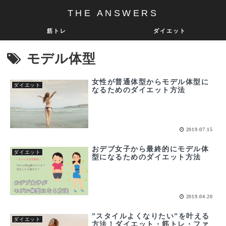
THE ANSWERS
筋トレ
ダイエット
モデル体型
女性が普通体型からモデル体型に
ダイエット
なるためのダイエット方法
2019.07.15
おデブ女子から最終的にモデル体
ダイエット
型になるためのダイエット方法
2019.04.20
”スタイルよくなりたい”を叶える
ダイエット
方法！ダイエット・筋トレ・ファ