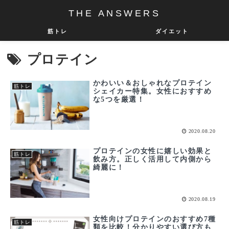
THE ANSWERS
筋トレ
ダイエット
プロテイン
かわいい＆おしゃれなプロテイン
筋トレ
シェイカー特集。女性におすすめ
な5つを厳選！
2020.08.20
プロテインの女性に嬉しい効果と
筋トレ
飲み方。正しく活用して内側から
綺麗に！
2020.08.19
女性向けプロテインのおすすめ7種
筋トレ
類を比較！分かりやすい選び方も