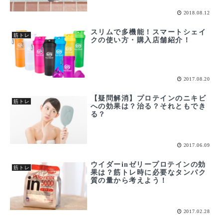
2018.08.12
スリムで多機能！スマートシェイ
筋トレ
クの使い方・購入店舗紹介！
2017.08.20
【疑問解消】プロテインのニキビ
筋トレ
への効果は？治る？それともでき
る？
2017.06.09
ウイダーinゼリープロテインの効
筋トレ
果は？筋トレ時に必要なタンパク
質の量から考えよう！
2017.02.28