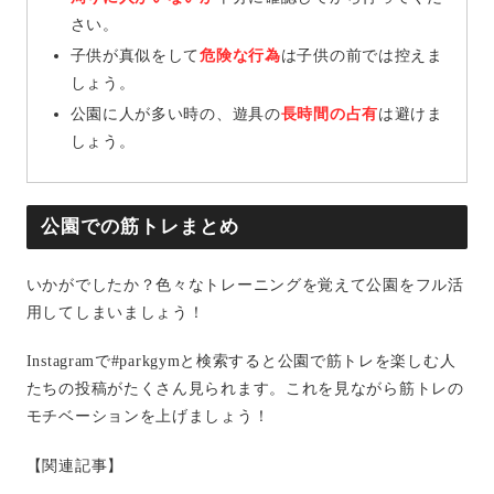
さい。
子供が真似をして
危険な行為
は子供の前では控えま
しょう。
公園に人が多い時の、遊具の
長時間の占有
は避けま
しょう。
公園での筋トレまとめ
いかがでしたか？色々なトレーニングを覚えて公園をフル活
用してしまいましょう！
Instagramで#parkgymと検索すると公園で筋トレを楽しむ人
たちの投稿がたくさん見られます。これを見ながら筋トレの
モチベーションを上げましょう！
【関連記事】