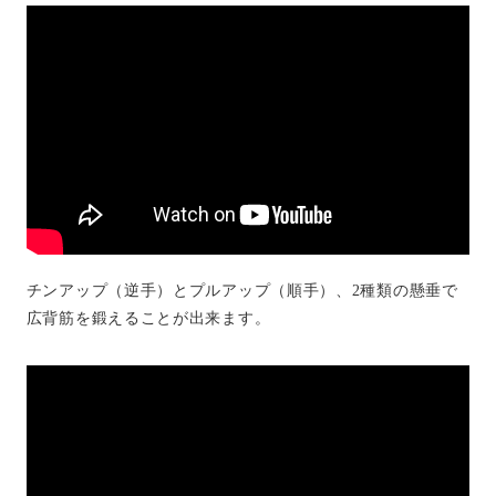
チンアップ（逆手）とプルアップ（順手）、2種類の懸垂で
広背筋を鍛えることが出来ます。