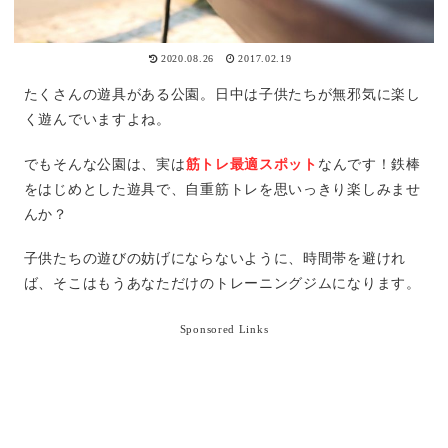
2020.08.26
2017.02.19
たくさんの遊具がある公園。日中は子供たちが無邪気に楽し
く遊んでいますよね。
でもそんな公園は、実は
筋トレ最適スポット
なんです！鉄棒
をはじめとした遊具で、自重筋トレを思いっきり楽しみませ
んか？
子供たちの遊びの妨げにならないように、時間帯を避けれ
ば、そこはもうあなただけのトレーニングジムになります。
Sponsored Links