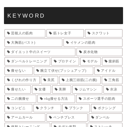
KEYWORD
芸能人の筋肉
筋トレ女子
スクワット
大胸筋(バスト)
イケメンの筋肉
ダイエット中のスイーツ
炭水化物
ダンベルトレーニング
プロテイン
モデル
腹斜筋
痩せない
腕立て伏せ(プッシュアップ)
アイドル
くびれの作り方
美尻
上腕三頭筋(二の腕)
三角筋
痩せたい
女優
美脚
ジムマシン
水泳
二の腕痩せ
○kg痩せる方法
スポーツ選手の筋肉
コンビニ
クランチ
プランク
ボクシング
アームカール
ベンチプレス
ダンベル
体幹トレーニング
モデル体型
ストレッチ