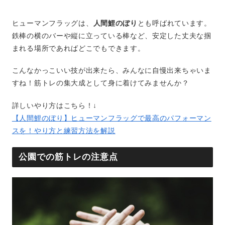
ヒューマンフラッグは、
人間鯉のぼり
とも呼ばれています。
鉄棒の横のバーや縦に立っている棒など、安定した丈夫な掴
まれる場所であればどこでもできます。
こんなかっこいい技が出来たら、みんなに自慢出来ちゃいま
すね！筋トレの集大成として身に着けてみませんか？
詳しいやり方はこちら！↓
【人間鯉のぼり】ヒューマンフラッグで最高のパフォーマン
スを！やり方と練習方法を解説
公園での筋トレの注意点