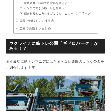
定番遊具！鉄棒で広背筋を鍛えよう！
ベンチでできる筋トレは無限大！
掴まれるところならどこでも！ヒューマンフラッグ
公園での筋トレの注意点
公園での筋トレまとめ
ウクライナに筋トレ公園「ギドロパーク」が
ある！？
まず最初に筋トレマニアにはたまらない楽園のような公園を
ご紹介します！笑