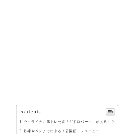
contents
ウクライナに筋トレ公園「ギドロパーク」がある！？
鉄棒やベンチで出来る！公園筋トレメニュー