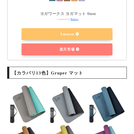
ヨガワークス ヨガマット 6mm
created by
Rinker
Amazon
楽天市場
【カラバリ13色】Gruper マット