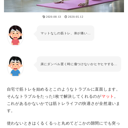
2020.08.13
2020.05.12
マットなしの筋トレ、体が痛い…
床にダンベル置く時に傷つけないかヒヤヒヤする…
自宅で筋トレを始めるとこのようなトラブルに直面します。
そんなトラブルをたった1枚で解決してくれるのが
マット
。
これがあるかないかでは筋トレライフの快適さが全然違いま
す。
使わないときはくるくるっと丸めてどこかの隙間にでも突っ