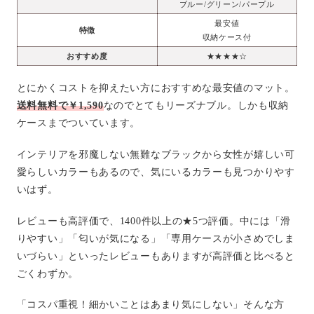
ブルー/グリーン/パープル
最安値
特徴
収納ケース付
おすすめ度
★★★★☆
とにかくコストを抑えたい方におすすめな最安値のマット。
送料無料で￥1,590
なのでとてもリーズナブル。しかも収納
ケースまでついています。
インテリアを邪魔しない無難なブラックから女性が嬉しい可
愛らしいカラーもあるので、気にいるカラーも見つかりやす
いはず。
レビューも高評価で、1400件以上の★5つ評価。中には「滑
りやすい」「匂いが気になる」「専用ケースが小さめでしま
いづらい」といったレビューもありますが高評価と比べると
ごくわずか。
「コスパ重視！細かいことはあまり気にしない」そんな方