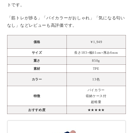
トです。
「筋トレが捗る」「バイカラーがおしゃれ」「気になる匂い
なし」などレビューも高評価です。
価格
￥1,949
サイズ
長さ183×幅61cm×厚み6mm
重さ
850g
素材
TPE
カラー
13色
バイカラー
特徴
収納ケース付
超軽量
おすすめ度
★★★★★