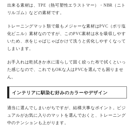
出来る素材は、TPE（熱可塑性エラストマー）・NBR（ニト
リルゴム）などの素材です。
トレーニングマット類で最もメジャーな素材はPVC（ポリ塩
化ビニル）素材なのですが、このPVC素材は水を吸収しやす
いため、水をじゃばじゃばかけて洗うと劣化しやすくなって
しまいます。
お手入れは乾拭きか水に濡らして固く絞った布で拭くといっ
た感じなので、これでもOKな人はPVCを選んでも困りませ
ん。
インテリアに馴染む好みのカラーやデザイン
適当に選んでしまいがちですが、結構大事なポイント。ビジ
ュアルがお気に入りのマットを選んでおくと、トレーニング
中のテンションも上がります。