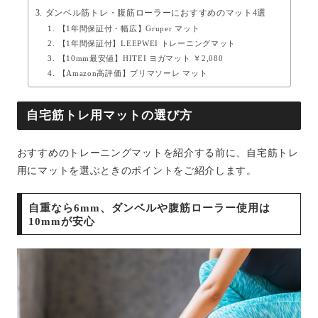
ダンベル筋トレ・腹筋ローラーにおすすめのマット4選
【1年間保証付・幅広】Gruper マット
【1年間保証付】LEEPWEI トレーニングマット
【10mm最安値】HITEI ヨガマット ￥2,080
【Amazon高評価】プリマソーレ マット
自宅筋トレ用マットの選び方
おすすめのトレーニングマットを紹介する前に、自宅筋トレ
用にマットを選ぶときのポイントをご紹介します。
自重なら6mm、ダンベルや腹筋ローラー使用は
10mmが安心