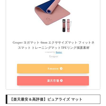
Gruper ヨガマット 6mm エクササイズマット フィットネ
スマット トレーニングマットTPEリング保護素材
created by
Rinker
Gruper
Amazon
楽天市場
【楽天最安＆高評価】ピュアライズ マット