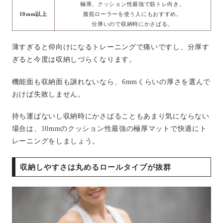
極厚。クッション性最強で筋トレ向き。
10mm以上
腹筋ローラーを使う人にもおすすめ。
分厚いので収納時にかさばる。
薄すぎると仰向けになるトレーニングで痛いですし、分厚す
ぎると今度は収納しづらくなります。
機能面も収納面も譲れないなら、6mmくらいの厚さを選んで
おけば失敗しません。
持ち運ばないし収納時にかさばることもあまり気にならない
場合は、10mmのクッション性最強の極厚マットで快適にト
レーニングをしましょう。
収納しやすさは丸めるロールタイプが抜群