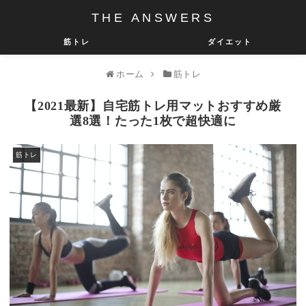
THE ANSWERS
筋トレ
ダイエット
ホーム
筋トレ
【2021最新】自宅筋トレ用マットおすすめ厳
選8選！たった1枚で超快適に
筋トレ