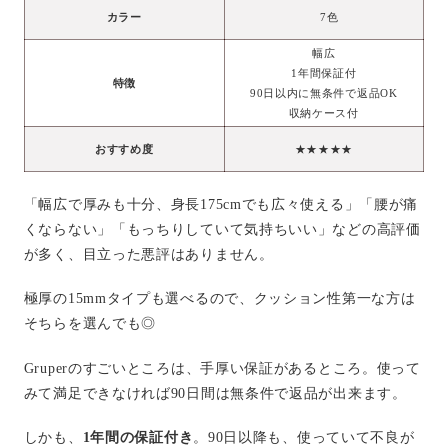
カラー
7色
幅広
1年間保証付
特徴
90日以内に無条件で返品OK
収納ケース付
おすすめ度
★★★★★
「幅広で厚みも十分、身長175cmでも広々使える」「腰が痛
くならない」「もっちりしていて気持ちいい」などの高評価
が多く、目立った悪評はありません。
極厚の15mmタイプも選べるので、クッション性第一な方は
そちらを選んでも◎
Gruperのすごいところは、手厚い保証があるところ。使って
みて満足できなければ90日間は無条件で返品が出来ます。
しかも、
1年間の保証付き
。90日以降も、使っていて不良が