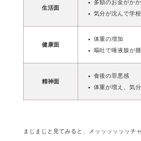
多額のお金がか
生活面
気分が沈んで学
体重の増加
健康面
嘔吐で唾液腺が腫
食後の罪悪感
精神面
体重が増え、気
まじまじと見てみると、メッッッッッッチ