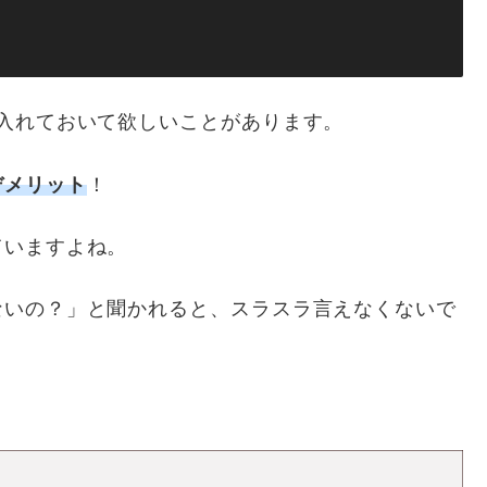
入れておいて欲しいことがあります。
デメリット
！
ていますよね。
ないの？」と聞かれると、スラスラ言えなくないで