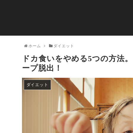
ホーム
ダイエット
ドカ食いをやめる5つの方法
ープ脱出！
ダイエット