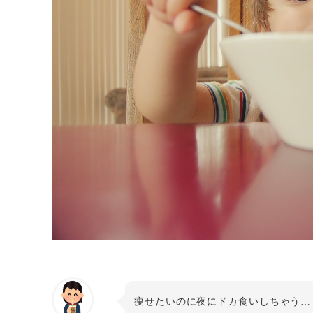
痩せたいのに夜にドカ食いしちゃう…