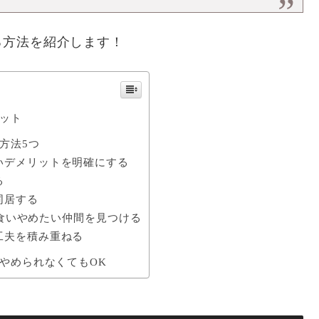
る方法を紹介します！
ット
方法5つ
いデメリットを明確にする
る
同居する
でドカ食いやめたい仲間を見つける
工夫を積み重ねる
やめられなくてもOK