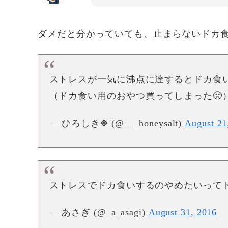
ダメだと分かっていても、止まらないドカ
ストレスが一気に沸点に達するとドカ食
（ドカ食い用のおやつ買ってしまった🤢
— ひろしき❉ (@___honeysalt)
August 21
ストレスでドカ食いするのやめたいって
— あさぎ (@_a_asagi)
August 31, 2016