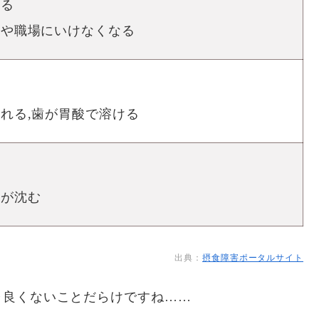
かる
校や職場にいけなくなる
れる,歯が胃酸で溶ける
分が沈む
出典：
摂食障害ポータルサイト
ャ良くないことだらけですね……