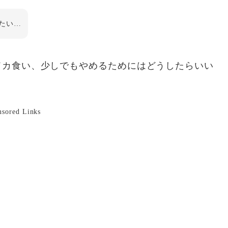
たい…
ドカ食い、少しでもやめるためにはどうしたらいい
nsored Links