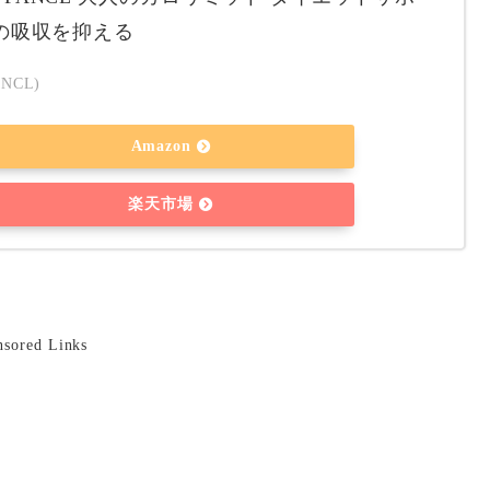
肪の吸収を抑える
NCL)
Amazon
楽天市場
nsored Links