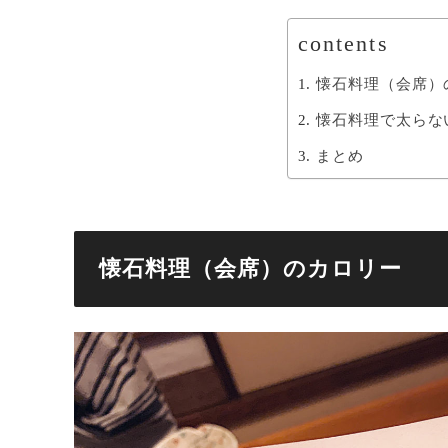
contents
懐石料理（会席）
懐石料理で太らな
まとめ
懐石料理（会席）のカロリー