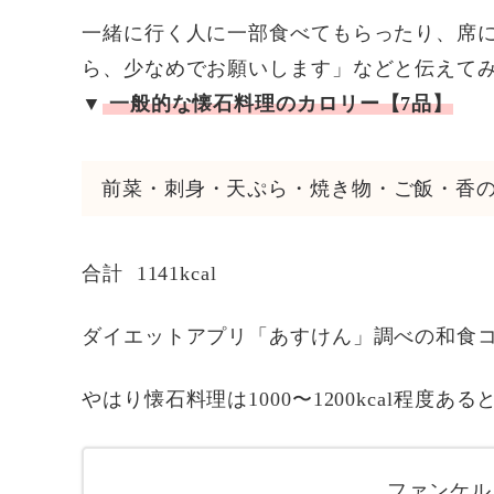
一緒に行く人に一部食べてもらったり、席
ら、少なめでお願いします」などと伝えて
▼
一般的な懐石料理のカロリー【7品】
前菜・刺身・天ぷら・焼き物・ご飯・香
合計 1141kcal
ダイエットアプリ「あすけん」調べの和食
やはり懐石料理は1000〜1200kcal程度
ファンケル