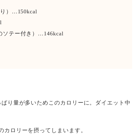
…150kcal
l
テー付き）…146kcal
っぱり量が多いためこのカロリーに。ダイエット中
のカロリーを摂ってしまいます。