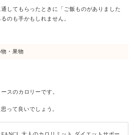
に通してもらったときに「ご飯ものがありました
みるのも手かもしれません。
の物・果物
コースのカロリーです。
あると思って良いでしょう。
 FANCL 大人のカロリミット ダイエットサポー