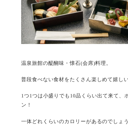
温泉旅館の醍醐味・懐石(会席)料理。
普段食べない食材をたくさん楽しめて嬉し
1つ1つは小盛りでも10品くらい出て来て
ン！
一体どれくらいのカロリーがあるのでしょ