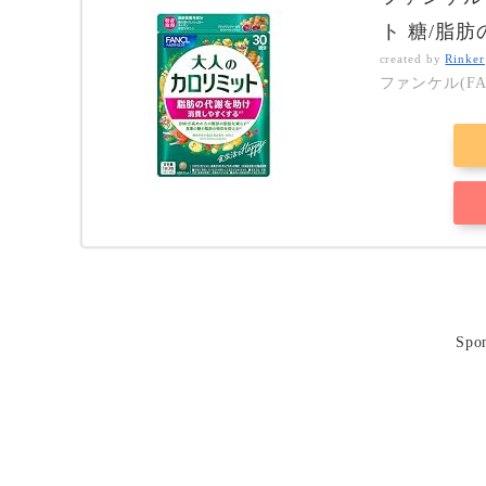
ト 糖/脂
created by
Rinker
ファンケル(FA
Spo