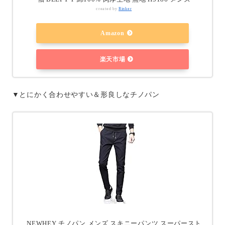
created by
Rinker
Amazon
楽天市場
▼とにかく合わせやすい＆形良しなチノパン
NEWHEY チノパン メンズ スキニーパンツ スーパースト