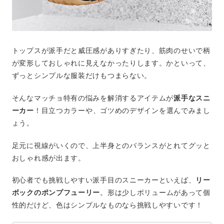
トップスが派手だと威圧感がありすぎたり、筋肉のせいで柄
が変形しておしゃれに見えなかったりします。かといって、
ずっとシンプルな服装だけもつまらない。
そんなマッチョ特有の悩みを解消するアイテムが
派手なスニ
ーカー
！目立つカラーや、ゴツめのデザインを選んでみまし
ょう。
足元に視線がいくので、上半身とのバランスがとれてグッと
おしゃれ感が出ます。
初心者でも挑戦しやすい派手目のスニーカーといえば、
リー
ボックのポンプフューリー
。形は少しボリュームがあって個
性的だけど、色はシンプルなものなら挑戦しやすいです！