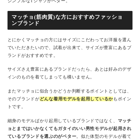
シンプルなTシャツがベター。
マッチョ(筋肉質)な方におすすめファッショ
ンブランド
とにかくマッチョの方にはサイズにこだわってお洋服を選ん
でいただきたいので、試着が出来て、サイズが豊富にあるブ
ランドがおすすめです。
サイズさえ豊富にあるブランドだったら、あとは好みのデザ
インのものを着てしまっても構いません。
またマッチョに似合うかどうか判断するポイントとしては、
そのブランドが
どんな着用モデルを起用しているか
もポイン
トです。
細身のモデルばかり起用しているブランドではなく、
マッチ
ョとまではいかなくてもガタイのいい男性モデルが起用され
ているブランドを選ぶのがベター
。似た体型のモデルが着て