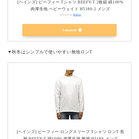
[ヘインズ] ビーフィー Tシャツ BEEFY-T 2枚組 綿100%
肉厚生地 ヘビーウェイト H5180-2 メンズ
created by
Rinker
Amazon
▼秋冬はシンプルで使いやすい無地ロンT
[ヘインズ] ビーフィー ロングスリーブ Tシャツ ロンT 長
袖 BEEFY-T 綿100% 肉厚生地 無地 H5186 メンズ