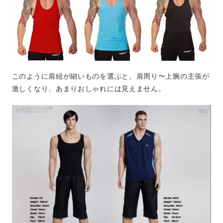
このように肩紐が細いものを選ぶと、肩周り〜上腕の主張が
激しくなり、あまりおしゃれには見えません。