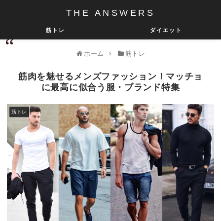
THE ANSWERS
筋トレ
ダイエット
ホーム
筋トレ
筋肉を魅せるメンズファッション！マッチョ
に最高に似合う服・ブランド特集
筋トレ