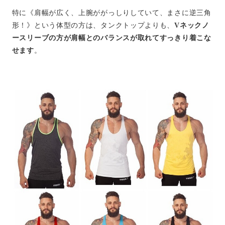
特に《肩幅が広く、上腕ががっしりしていて、まさに逆三角
形！》という体型の方は、タンクトップよりも、
Vネックノ
ースリーブの方が肩幅とのバランスが取れてすっきり着こな
せます
。