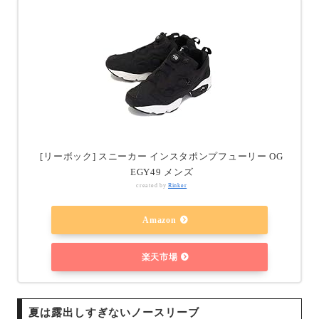
[リーボック] スニーカー インスタポンプフューリー OG
EGY49 メンズ
created by
Rinker
Amazon
楽天市場
夏は露出しすぎないノースリーブ