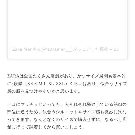
Zara Menさん(@zaramen__)がシェアした投稿
–
2018年10月月27日午前12時31分PDT
ZARAは全国たくさん店舗があり、かつサイズ展開も基本的
に5段階（XS.S.M.L.XL.XXL）くらいはあり、似合うサイズ
感の服を見つけやすいかと思います。
一口にマッチョといっても、人それぞれ発達している筋肉の
部位は違うため、似合うシルエットやサイズ感も微妙に異な
ってきます。なんとなくのサイズで購入せずに、なるべく店
舗に行って試着してから買いましょう。