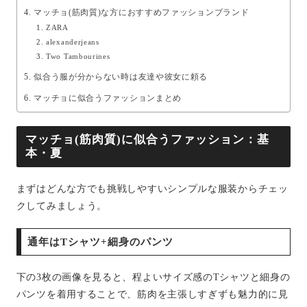
マッチョ(筋肉質)な方におすすめファッションブランド
ZARA
alexanderjeans
Two Tambourines
似合う服が分からない時は友達や彼女に頼る
マッチョに似合うファッションまとめ
マッチョ(筋肉質)に似合うファッション：基
本・夏
まずはどんな方でも挑戦しやすいシンプルな服装からチェッ
クしてみましょう。
通年はTシャツ+細身のパンツ
下の3枚の画像を見ると、程よいサイズ感のTシャツと細身の
パンツを着用することで、筋肉を主張しすぎずも魅力的に見