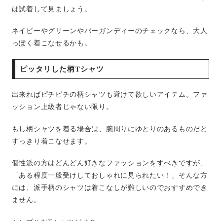
は試着して見ましょう。
ネイビーやグリーンやバーガンディーのチェックなら、大人
っぽく着こなせるかも。
ピッタリした柄Tシャツ
出来ればピチピチの柄シャツも避けて欲しいアイテム。ファ
ッション上級者じゃない限り。
もし柄シャツを着る場合は、腕周りにゆとりのあるものだと
すっきり着こなせます。
個性派の方はどんどん好きなファッションをすべきですが、
「ある程度一般受けしておしゃれに見られたい！」そんな方
には、派手柄のシャツは着こなしが難しいのでおすすめでき
ません。