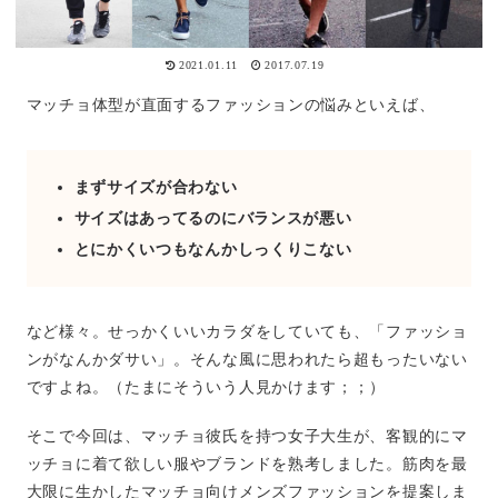
2021.01.11
2017.07.19
マッチョ体型が直面するファッションの悩みといえば、
まずサイズが合わない
サイズはあってるのにバランスが悪い
とにかくいつもなんかしっくりこない
など様々。せっかくいいカラダをしていても、「ファッショ
ンがなんかダサい」。そんな風に思われたら超もったいない
ですよね。（たまにそういう人見かけます；；）
そこで今回は、マッチョ彼氏を持つ女子大生が、客観的にマ
ッチョに着て欲しい服やブランドを熟考しました。筋肉を最
大限に生かしたマッチョ向けメンズファッションを提案しま