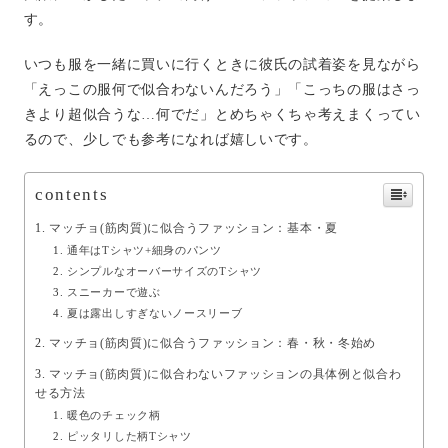
す。
いつも服を一緒に買いに行くときに彼氏の試着姿を見ながら
「えっこの服何で似合わないんだろう」「こっちの服はさっ
きより超似合うな…何でだ」とめちゃくちゃ考えまくってい
るので、少しでも参考になれば嬉しいです。
contents
マッチョ(筋肉質)に似合うファッション：基本・夏
通年はTシャツ+細身のパンツ
シンプルなオーバーサイズのTシャツ
スニーカーで遊ぶ
夏は露出しすぎないノースリーブ
マッチョ(筋肉質)に似合うファッション：春・秋・冬始め
マッチョ(筋肉質)に似合わないファッションの具体例と似合わ
せる方法
暖色のチェック柄
ピッタリした柄Tシャツ