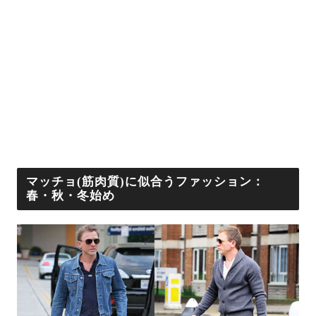
マッチョ(筋肉質)に似合うファッション：
春・秋・冬始め