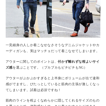
一見細身の人しか着こなせなさそうなデニムジャケットやカ
ーディガンも、実はマッチョだって着こなせてしまいます。
アウターに関してのポイントは、
付かず離れずな程よいサイ
ズ感
を選ぶことです。（ブカブカもピチピチもNG）
アウターがぶかぶかすぎると上半身にボリュームが出て違和
感がでますし、ぴたっとしていると筋肉の主張が激しくなっ
てしまいます。試着は必須ですね！
筋肉のラインを程よくなめらかに隠してくれるサイズのもの