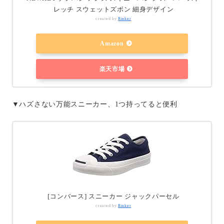
レッチ スウェットズボン 細身デザイン
created by
Rinker
Amazon
楽天市場
▼ハズさない万能スニーカー、1つ持ってると便利
[コンバース] スニーカー ジャックパーセル
created by
Rinker