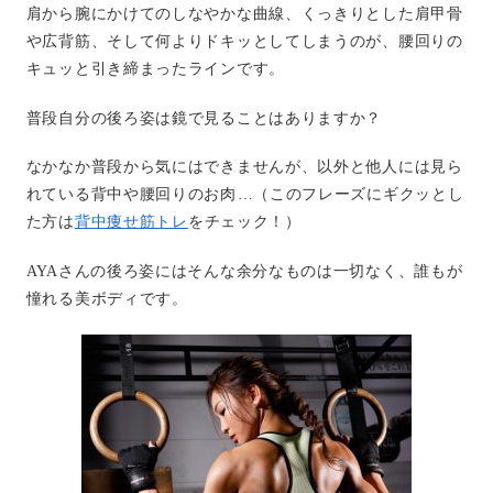
肩から腕にかけてのしなやかな曲線、くっきりとした肩甲骨
や広背筋、そして何よりドキッとしてしまうのが、腰回りの
キュッと引き締まったラインです。
普段自分の後ろ姿は鏡で見ることはありますか？
なかなか普段から気にはできませんが、以外と他人には見ら
れている背中や腰回りのお肉…（このフレーズにギクッとし
た方は
背中痩せ筋トレ
をチェック！）
AYAさんの後ろ姿にはそんな余分なものは一切なく、誰もが
憧れる美ボディです。