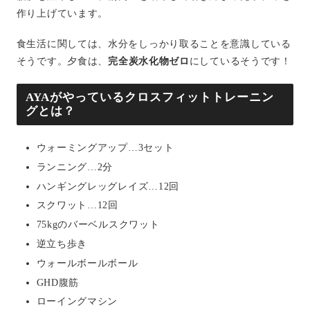
作り上げています。
食生活に関しては、水分をしっかり取ることを意識している
そうです。夕食は、
完全炭水化物ゼロ
にしているそうです！
AYAがやっているクロスフィットトレーニン
グとは？
ウォーミングアップ…3セット
ランニング…2分
ハンギングレッグレイズ…12回
スクワット…12回
75kgのバーベルスクワット
逆立ち歩き
ウォールボールボール
GHD腹筋
ローイングマシン