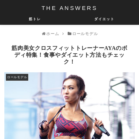
THE ANSWERS
筋トレ
ダイエット
ホーム
ロールモデル
筋肉美女クロスフィットトレーナーAYAのボ
ディ特集！食事やダイエット方法もチェッ
ク！
ロールモデル