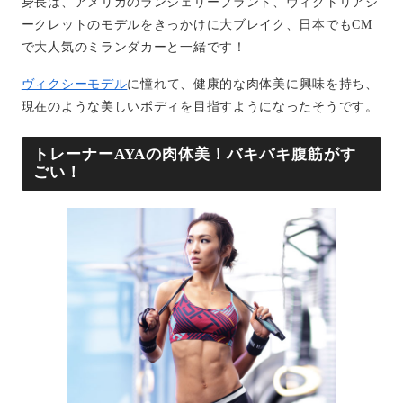
身長は、アメリカのランジェリーブランド、ヴィクトリアシ
ークレットのモデルをきっかけに大ブレイク、日本でもCM
で大人気のミランダカーと一緒です！
ヴィクシーモデル
に憧れて、健康的な肉体美に興味を持ち、
現在のような美しいボディを目指すようになったそうです。
トレーナーAYAの肉体美！バキバキ腹筋がす
ごい！