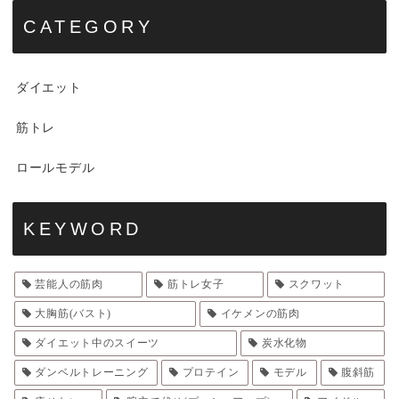
CATEGORY
ダイエット
筋トレ
ロールモデル
KEYWORD
芸能人の筋肉
筋トレ女子
スクワット
大胸筋(バスト)
イケメンの筋肉
ダイエット中のスイーツ
炭水化物
ダンベルトレーニング
プロテイン
モデル
腹斜筋