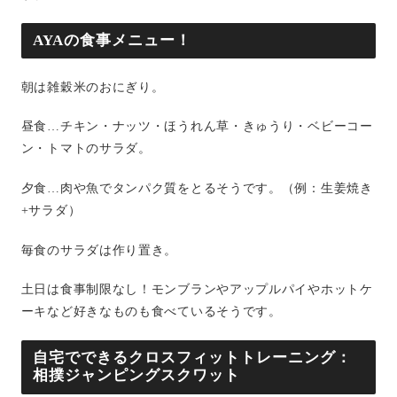
AYAの食事メニュー！
朝は雑穀米のおにぎり。
昼食…チキン・ナッツ・ほうれん草・きゅうり・ベビーコー
ン・トマトのサラダ。
夕食…肉や魚でタンパク質をとるそうです。（例：生姜焼き
+サラダ）
毎食のサラダは作り置き。
土日は食事制限なし！モンブランやアップルパイやホットケ
ーキなど好きなものも食べているそうです。
自宅でできるクロスフィットトレーニング：
相撲ジャンピングスクワット