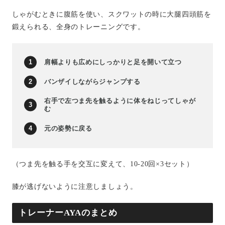
しゃがむときに腹筋を使い、スクワットの時に大腿四頭筋を
鍛えられる、全身のトレーニングです。
肩幅よりも広めにしっかりと足を開いて立つ
バンザイしながらジャンプする
右手で左つま先を触るように体をねじってしゃが
む
元の姿勢に戻る
（つま先を触る手を交互に変えて、10-20回×3セット）
膝が逃げないように注意しましょう。
トレーナーAYAのまとめ