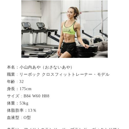
本名：小山内あや（おさないあや）
職業 : リーボック クロスフィットトレーナー・モデル
年齢 : 32
身長：175cm
サイズ : B84 W60 H88
体重：53kg
体脂肪率：13％
血液型 : O型