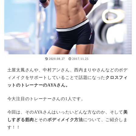
2020.08.27
2017.11.25
土屋太鳳さんや、中村アンさん、西内まりやさんなどのボデ
ィメイクをサポートしていることで話題になった
クロスフィ
ットのトレーナーのAYAさん。
今大注目のトレーナーさんの1人です。
今回は、そのAYAさんはいったいどんな方なのか、そして
美
しすぎる筋肉
とその
ボディメイク方法
について、ご紹介しま
す！！