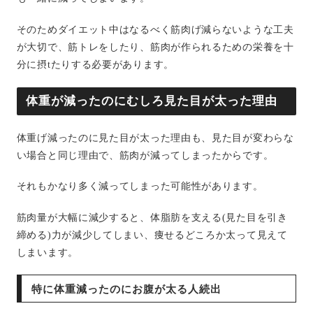
そのためダイエット中はなるべく筋肉げ減らないような工夫
が大切で、筋トレをしたり、筋肉が作られるための栄養を十
分に摂tたりする必要があります。
体重が減ったのにむしろ見た目が太った理由
体重げ減ったのに見た目が太った理由も、見た目が変わらな
い場合と同じ理由で、筋肉が減ってしまったからです。
それもかなり多く減ってしまった可能性があります。
筋肉量が大幅に減少すると、体脂肪を支える(見た目を引き
締める)力が減少してしまい、痩せるどころか太って見えて
しまいます。
特に体重減ったのにお腹が太る人続出