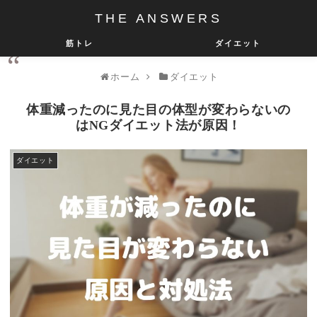
THE ANSWERS
筋トレ
ダイエット
ホーム
ダイエット
体重減ったのに見た目の体型が変わらないの
はNGダイエット法が原因！
ダイエット