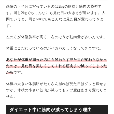
画像の下半分に写っているのは2kgの脂肪と筋肉の模型で
す。同じ2kgでもこんなにも見た目の大きさが違います。人
間でいうと、同じ60kgでもこんなに見た目が変わってきま
す。
左の方が体脂肪率が高く、右のほうが筋肉量が多いんです。
体重にこだわっているのがバカバカしくなってきますね。
あなたが体重が減ったのにも関わらず見た目が変わらなかっ
たのは、見た目を美しくしてくれる筋肉まで減ってしまった
から
です。
体積の大きい体脂肪がたくさん減れば見た目はグッと痩せま
すが、体積の小さい筋肉が減ってもデブ度はあまり変わりま
せん。
ダイエット中に筋肉が減ってしまう理由