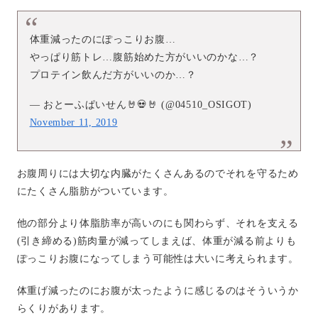
体重減ったのにぽっこりお腹…
やっぱり筋トレ…腹筋始めた方がいいのかな…？
プロテイン飲んだ方がいいのか…？
— おとーふぱいせん🤘💀🤘 (@04510_OSIGOT)
November 11, 2019
お腹周りには大切な内臓がたくさんあるのでそれを守るため
にたくさん脂肪がついています。
他の部分より体脂肪率が高いのにも関わらず、それを支える
(引き締める)筋肉量が減ってしまえば、体重が減る前よりも
ぽっこりお腹になってしまう可能性は大いに考えられます。
体重げ減ったのにお腹が太ったように感じるのはそういうか
らくりがあります。