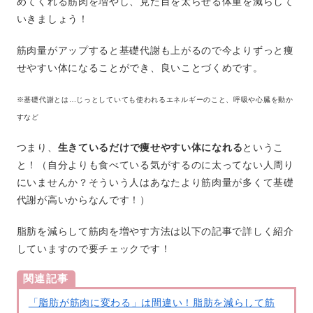
めてくれる筋肉を増やし、見た目を太らせる体重を減らして
いきましょう！
筋肉量がアップすると基礎代謝も上がるので今よりずっと痩
せやすい体になることができ、良いことづくめです。
※基礎代謝とは…じっとしていても使われるエネルギーのこと、呼吸や心臓を動か
すなど
つまり、
生きているだけで痩せやすい体になれる
というこ
と！（自分よりも食べている気がするのに太ってない人周り
にいませんか？そういう人はあなたより筋肉量が多くて基礎
代謝が高いからなんです！）
脂肪を減らして筋肉を増やす方法は以下の記事で詳しく紹介
していますので要チェックです！
関連記事
「脂肪が筋肉に変わる」は間違い！脂肪を減らして筋