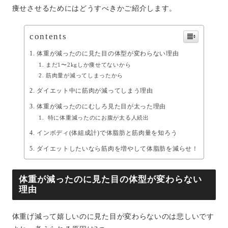
痩せさせるためにはどうすべきかご紹介します。
contents
体重が減ったのに見た目の体型が変わらない理由
まだ1〜2kgしか痩せてないから
筋肉量が減ってしまったから
ダイエット中に筋肉が減ってしまう理由
体重が減ったのにむしろ見た目が太った理由
特に体重減ったのにお腹が太る人続出
インボディ(体組成計)で体脂肪と筋肉量を知ろう
ダイエットしたいなら筋肉を増やして体脂肪を減らせ！
体重が減ったのに見た目の体型が変わらない
理由
体重げ減って嬉しいのに見た目が変わらないのは悲しいです