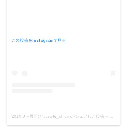
この投稿をInstagramで見る
2019.8〜再開(@b.style_chico)がシェアした投稿
–
2017年