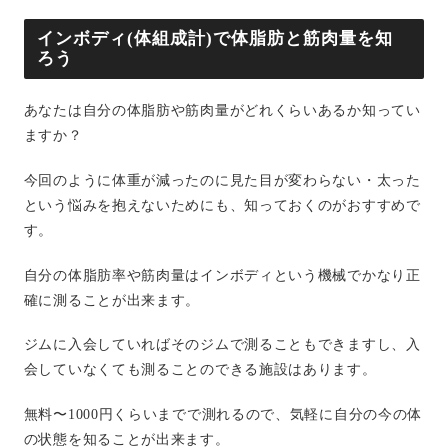
インボディ(体組成計)で体脂肪と筋肉量を知
ろう
あなたは自分の体脂肪や筋肉量がどれくらいあるか知ってい
ますか？
今回のように体重が減ったのに見た目が変わらない・太った
という悩みを抱えないためにも、知っておくのがおすすめで
す。
自分の体脂肪率や筋肉量はインボディという機械でかなり正
確に測ることが出来ます。
ジムに入会していればそのジムで測ることもできますし、入
会していなくても測ることのできる施設はあります。
無料〜1000円くらいまでで測れるので、気軽に自分の今の体
の状態を知ることが出来ます。