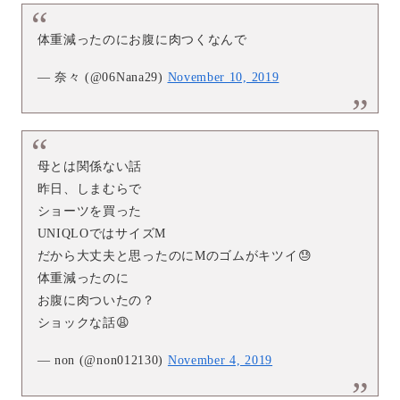
体重減ったのにお腹に肉つくなんで
— 奈々 (@06Nana29)
November 10, 2019
母とは関係ない話
昨日、しまむらで
ショーツを買った
UNIQLOではサイズM
だから大丈夫と思ったのにMのゴムがキツイ😓
体重減ったのに
お腹に肉ついたの？
ショックな話😩
— non (@non012130)
November 4, 2019