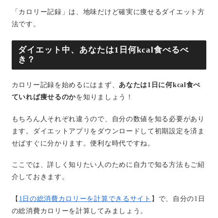
「カロリー記録」は、地味だけど確実に痩せるダイエット方
法です。
ダイエット中、あなたは1日何kcal食べるべ
き？
カロリー記録を始めるにはまず、
あなたは1日に何kcal食べ
ていれば痩せるのか
を知りましょう！
もちろん人それぞれ違うので、自分の数値を知る必要があり
ます。ダイエットアプリをダウンロードして初期設定を済ま
せばすぐに分かります。便利な時代ですね。
ここでは、詳しく知りたい人のために自力で知る方法もご紹
介しておきます。
【
1日の総消費カロリーを計算できるサイト
】で、自分の1日
の総消費カロリーを計算してみましょう。