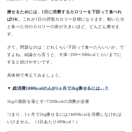
痩せるためには、1日に消費するカロリーを下回って食べれ
ばOK
。これが1日の摂取カロリー目標になります。動いた分
と食べた分のカロリーの差が大きいほど、どんどん痩せま
す。
さて、問題なのは「どれくらい下回って食べたらいいか」で
すよね。結論から言うと、大体−200〜300kcalくらいまでに
すると続けやすいです。
具体例で考えてみましょう。
▼
総消費1800kcalの人が1ヶ月で2kg痩せるには…？
1kgの脂肪を落とす=7200kcalの消費が必要
つまり、1ヶ月で2kg痩せるには14400kcalを消費しなければ
いけません。（1日あたり480kcal！）