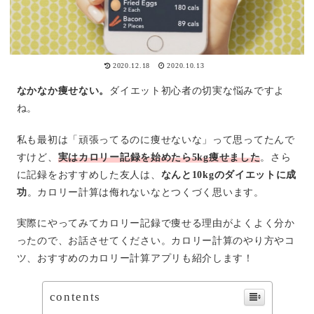
2020.12.18
2020.10.13
なかなか痩せない。
ダイエット初心者の切実な悩みですよ
ね。
私も最初は「頑張ってるのに痩せないな」って思ってたんで
すけど、
実はカロリー記録を始めたら5kg痩せました
。さら
に記録をおすすめした友人は、
なんと10kgのダイエットに成
功
。カロリー計算は侮れないなとつくづく思います。
実際にやってみてカロリー記録で痩せる理由がよくよく分か
ったので、お話させてください。カロリー計算のやり方やコ
ツ、おすすめのカロリー計算アプリも紹介します！
contents