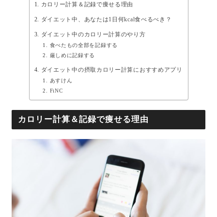
カロリー計算＆記録で痩せる理由
ダイエット中、あなたは1日何kcal食べるべき？
ダイエット中のカロリー計算のやり方
食べたもの全部を記録する
厳しめに記録する
ダイエット中の摂取カロリー計算におすすめアプリ
あすけん
FiNC
カロリー計算＆記録で痩せる理由