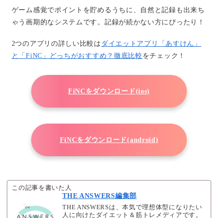
ゲーム感覚でポイントを貯めるうちに、自然と記録も出来ち
ゃう画期的なシステムです。記録が続かない方にぴったり！
2つのアプリの詳しい比較は
ダイエットアプリ「あすけん」
と「FiNC」どっちがおすすめ？徹底比較
をチェック！
FiNCをダウンロード(ios)
FiNCをダウンロード(android)
この記事を書いた人
THE ANSWERS編集部
THE ANSWERSは、本気で理想体型になりたい
人に向けたダイエット＆筋トレメディアです。