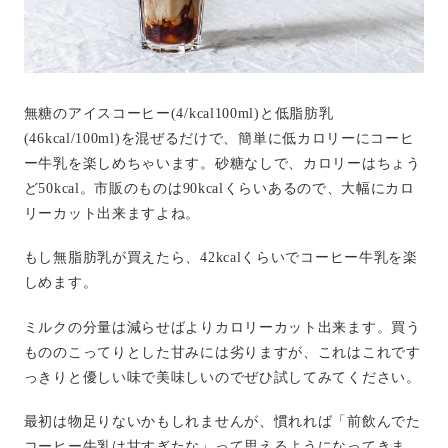
無糖のアイスコーヒー(4/kcal100ml)と低脂肪乳
(46kcal/100ml)を混ぜるだけで、簡単に低カロリーにコーヒ
ー牛乳を楽しめちゃいます。砂糖なしで、カロリーはちょう
ど50kcal。市販のものは90kcalくらいあるので、大幅にカロ
リーカット出来ますよね。
もし無脂肪乳が買えたら、42kcalくらいでコーヒー牛乳を楽
しめます。
ミルクの分量は減らせばよりカロリーカット出来ます。買う
もののこってりとした甘みには劣りますが、これはこれです
っきりと優しい味で美味しいのでぜひ試してみてください。
最初は物足りないかもしれませんが、慣れれば「前飲んでた
コーヒー牛乳は甘すぎたな」って思えるようになってきま