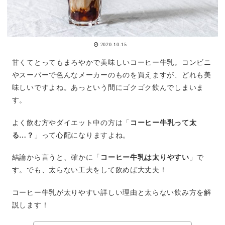
2020.10.15
甘くてとってもまろやかで美味しいコーヒー牛乳。コンビニ
やスーパーで色んなメーカーのものを買えますが、どれも美
味しいですよね。あっという間にゴクゴク飲んでしまいま
す。
よく飲む方やダイエット中の方は「
コーヒー牛乳って太
る…？
」って心配になりますよね。
結論から言うと、確かに「
コーヒー牛乳は太りやすい
」で
す。でも、太らない工夫をして飲めば大丈夫！
コーヒー牛乳が太りやすい詳しい理由と太らない飲み方を解
説します！