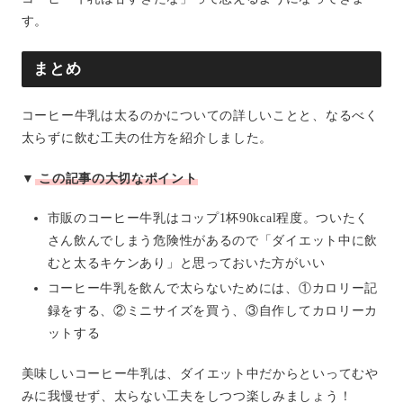
す。
まとめ
コーヒー牛乳は太るのかについての詳しいことと、なるべく
太らずに飲む工夫の仕方を紹介しました。
▼
この記事の大切なポイント
市販のコーヒー牛乳はコップ1杯90kcal程度。ついたく
さん飲んでしまう危険性があるので「ダイエット中に飲
むと太るキケンあり」と思っておいた方がいい
コーヒー牛乳を飲んで太らないためには、①カロリー記
録をする、②ミニサイズを買う、③自作してカロリーカ
ットする
美味しいコーヒー牛乳は、ダイエット中だからといってむや
みに我慢せず、太らない工夫をしつつ楽しみましょう！