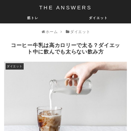
THE ANSWERS
筋トレ
ダイエット
ホーム
ダイエット
コーヒー牛乳は高カロリーで太る？ダイエッ
ト中に飲んでも太らない飲み方
ダイエット