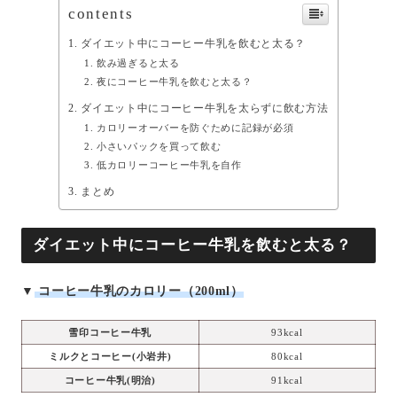
contents
ダイエット中にコーヒー牛乳を飲むと太る？
飲み過ぎると太る
夜にコーヒー牛乳を飲むと太る？
ダイエット中にコーヒー牛乳を太らずに飲む方法
カロリーオーバーを防ぐために記録が必須
小さいパックを買って飲む
低カロリーコーヒー牛乳を自作
まとめ
ダイエット中にコーヒー牛乳を飲むと太る？
▼
コーヒー牛乳のカロリー（200ml）
雪印コーヒー牛乳
93kcal
ミルクとコーヒー(小岩井)
80kcal
コーヒー牛乳(明治)
91kcal