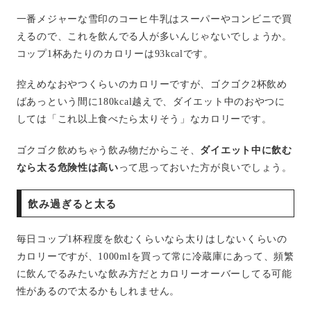
一番メジャーな雪印のコーヒ牛乳はスーパーやコンビニで買
えるので、これを飲んでる人が多いんじゃないでしょうか。
コップ1杯あたりのカロリーは93kcalです。
控えめなおやつくらいのカロリーですが、ゴクゴク2杯飲め
ばあっという間に180kcal越えで、ダイエット中のおやつに
しては「これ以上食べたら太りそう」なカロリーです。
ゴクゴク飲めちゃう飲み物だからこそ、
ダイエット中に飲む
なら太る危険性は高い
って思っておいた方が良いでしょう。
飲み過ぎると太る
毎日コップ1杯程度を飲むくらいなら太りはしないくらいの
カロリーですが、1000mlを買って常に冷蔵庫にあって、頻繁
に飲んでるみたいな飲み方だとカロリーオーバーしてる可能
性があるので太るかもしれません。