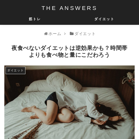
THE ANSWERS
筋トレ
ダイエット
ホーム
ダイエット
夜食べないダイエットは逆効果かも？時間帯
よりも食べ物と量にこだわろう
ダイエット