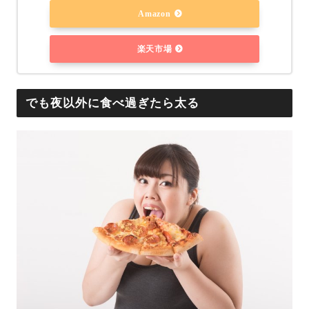
Amazon
楽天市場
でも夜以外に食べ過ぎたら太る