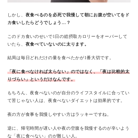
しかし、
夜食べるのを必死で我慢して朝にお腹が空いてをド
カ食いしたらどうでしょう…？
このドカ食いのせいで1日の総摂取カロリーをオーバーして
いたら、
夜食べていないのに太ります。
結局は毎日どれだけの量を食べたかが1番大切です。
「夜に食べなければ太らない」のではなく、「夜は比較的太
りづらい」というだけなんです。
もちろん、夜食べないのが自分のライフスタイルに合ってい
て苦じゃない人は、夜食べないダイエットは効果的です。
夜の方が食事を我慢しやすい方はラッキーですね。
逆に、帰宅時間が遅い人や夜の空腹を我慢するのが辛いよう
な「夜に食べない」のが難しい人。