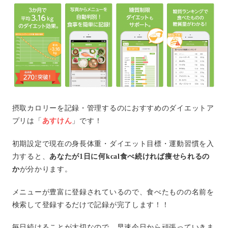
摂取カロリーを記録・管理するのにおすすめのダイエットア
プリは「
あすけん
」です！
初期設定で現在の身長体重・ダイエット目標・運動習慣を入
力すると、
あなたが1日に何kcal食べ続ければ痩せられるの
か
が分かります。
メニューが豊富に登録されているので、食べたものの名前を
検索して登録するだけで記録が完了します！！
毎日続けることが大切なので、早速今日から頑張っていきま