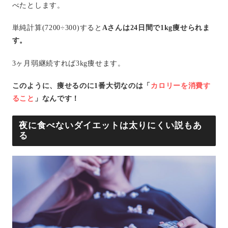
べたとします。
単純計算(7200÷300)すると
Aさんは24日間で1kg痩せられま
す。
3ヶ月弱継続すれば3kg痩せます。
このように、痩せるのに1番大切なのは「
カロリーを消費す
ること
」なんです！
夜に食べないダイエットは太りにくい説もあ
る