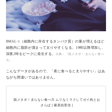
BMAL-1（細胞内に存在するタンパク質）の量が増えるほど
細胞内に脂肪が溜まって太りやすくなる。19時以降増加し、
深夜2時をピークに発生する。
出典：『脱メタボ！ 太らない食べ
方』
こんなデータがあるので、「夜に食べると太りやすい」はあ
ながち間違いではありません。
脱メタボ！太らない食べ方 ムリなくラクしてゼイ肉とお
さらば [ 篠原絵里佳 ]