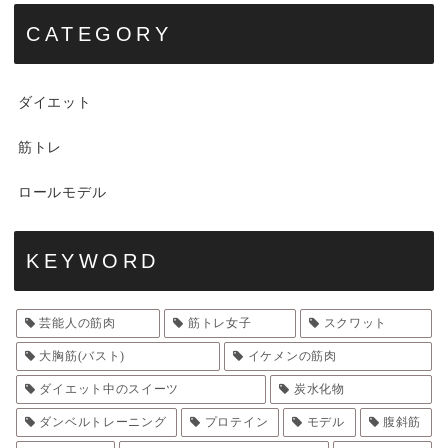
CATEGORY
ダイエット
筋トレ
ロールモデル
KEYWORD
芸能人の筋肉
筋トレ女子
スクワット
大胸筋(バスト)
イケメンの筋肉
ダイエット中のスイーツ
炭水化物
ダンベルトレーニング
プロテイン
モデル
腹斜筋