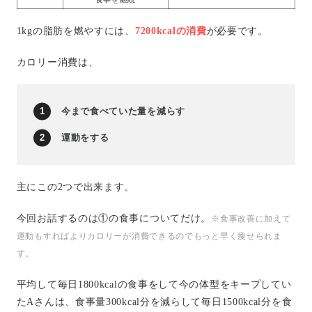
1kgの脂肪を燃やすには、
7200kcalの消費
が必要です。
カロリー消費は、
今まで食べていた量を減らす
運動をする
主にこの2つで出来ます。
今回お話するのは①の食事についてだけ。
※食事改善に加えて
運動もすればよりカロリーが消費できるのでもっと早く痩せられま
す。
平均して毎日1800kcalの食事をして今の体型をキープしてい
たAさんは、食事量300kcal分を減らして毎日1500kcal分を食