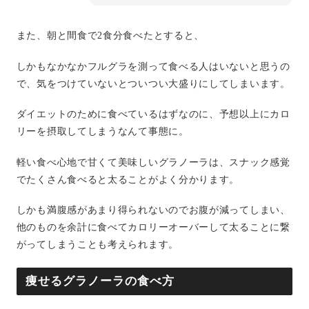
また、朝と間食で2食分食べたとすると、
しかもなかなかフルグラを測って食べる人はいないと思うの
で、気をつけていないとついつい大盛りにしてしまいます。
ダイエットのために食べているはずなのに、予想以上にカロ
リーを摂取してしまうなんて事態に。
軽い食べ心地で甘くて美味しいグラノーラは、スナック感覚
でたくさん食べると太ることがよく分かります。
しかも満腹感があまり得られないのでお腹が減ってしまい、
他のものを余計に食べてカロリーオーバーして太ることに繋
がってしまうことも考えられます。
痩せるグラノーラの食べ方