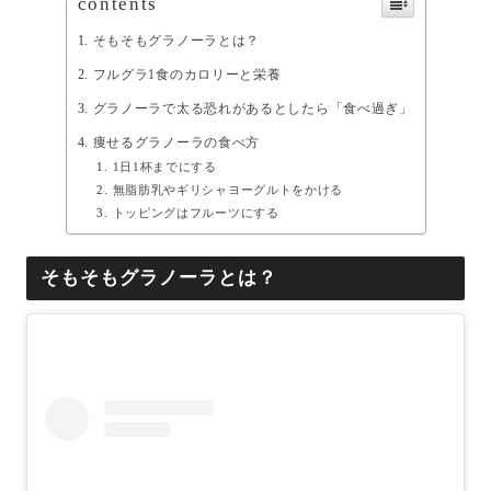
contents
そもそもグラノーラとは？
フルグラ1食のカロリーと栄養
グラノーラで太る恐れがあるとしたら「食べ過ぎ」
痩せるグラノーラの食べ方
1日1杯までにする
無脂肪乳やギリシャヨーグルトをかける
トッピングはフルーツにする
そもそもグラノーラとは？