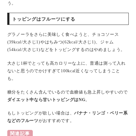
う。
トッピングはフルーツにする
グラノーラをさらに美味しく食べようと、チョコソース
(39kcal/大さじ1)やはちみつ(62kcal/大さじ1)、ジャム
(54kcal/大さじ1)などをトッピングするのはやめましょう。
大さじ1杯でとっても高カロリーな上に、普通は測って入れ
ないと思うのでかけすぎて100kcal近くなってしまうこと
も。
糖分をたくさん含んでいるので血糖値も急上昇しやすいので
ダイエット中なら甘いトッピングはNG
。
もしトッピングが欲しい場合は、
バナナ・リンゴ・ベリー系
などのフルーツ
がおすすめです。
関連記事