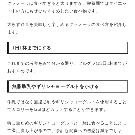
グラノーラは食べすぎると太りますが、栄養面ではダイエッ
ト中の方にもぜひおすすめしたい食べ物です。
太らず適量を美味しく楽しめるグラノーラの食べ方を紹介し
ます。
1日1杯までにする
これまでの考察をみて分かる通り、フルグラは1日1杯までが
おすすめです。
無脂肪乳やギリシャヨーグルトをかける
牛乳ではなく無脂肪乳やギリシャヨーグルトを使用すること
でカロリーをkcalほどカットすることができます。
特に重ためのギリシャヨーグルトと一緒に食べることによっ
て満足度も上がるので、余計な間食への誘惑は減るでしょ