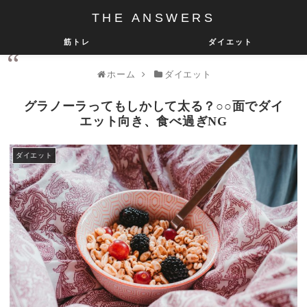
THE ANSWERS
筋トレ
ダイエット
ホーム
ダイエット
グラノーラってもしかして太る？○○面でダイ
エット向き、食べ過ぎNG
ダイエット