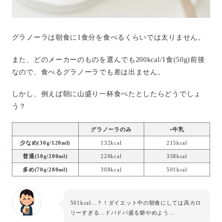
グラノーラは朝食に1食分を食べるくらいでは太りません。
また、どのメーカーのものを選んでも200kcal/1食(50g)前後
なので、食べるグラノーラでも差は出ません。
しかし、例えば朝に山盛り一杯食べたとしたらどうでしょ
う？
グラノーラのみ
+牛乳
少なめ(30g/120ml)
132kcal
215kcal
普通(50g/200ml)
220kcal
358kcal
多め(70g/280ml)
308kcal
501kcal
501kcal…？！ダイエット中の朝食にしては高カロ
リーすぎる…ドバドバ盛る癖やめよう…