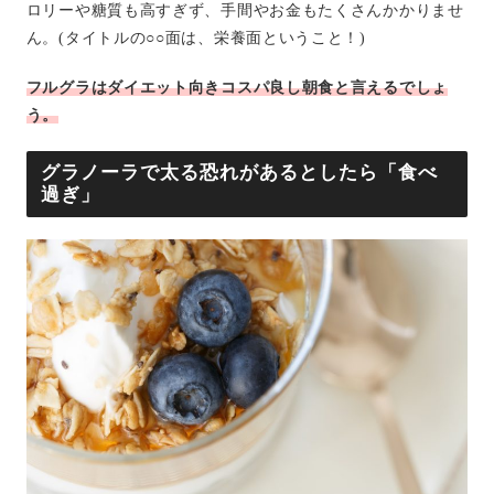
ロリーや糖質も高すぎず、手間やお金もたくさんかかりませ
ん。(タイトルの○○面は、栄養面ということ！)
フルグラはダイエット向きコスパ良し朝食と言えるでしょ
う。
グラノーラで太る恐れがあるとしたら「食べ
過ぎ」