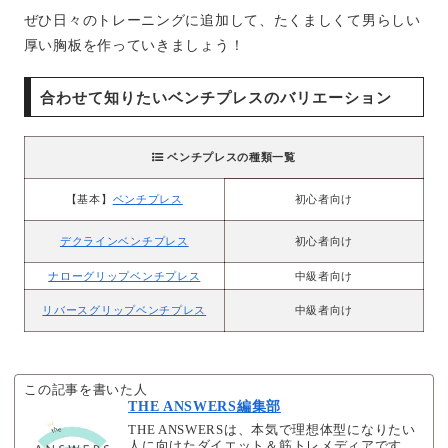
ぜひ日々のトレーニングに追加して、たくましくて男らしい
厚い胸板を作っていきましょう！
合わせて知りたいベンチプレスのバリエーション
ベンチプレスの種類一覧
【基本】
ベンチプレス
初心者向け
デクラインベンチプレス
初心者向け
ナローグリップベンチプレス
中級者向け
リバースグリップベンチプレス
中級者向け
この記事を書いた人
THE ANSWERS編集部
THE ANSWERSは、本気で理想体型になりたい
人に向けたダイエット＆筋トレメディアです。