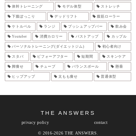
体幹トレーニング
モデル体型
ストレッチ
下腹ぽっこり
デッドリフト
腹筋ローラー
ケトルベル
ランジ
プッシュアップバー
飲み会
Youtuber
消費カロリー
バストアップ
カップル
パーソナルトレーニング(ダイエットジム)
初心者向け
スタバ
ビフォーアフター
短期間
スキンケア
脚痩せ
チューブ
バランスボール
懸垂
ヒップアップ
太もも痩せ
普通体型
THE ANSWERS
privacy policy
contact
© 2016-2026 THE ANSWERS.