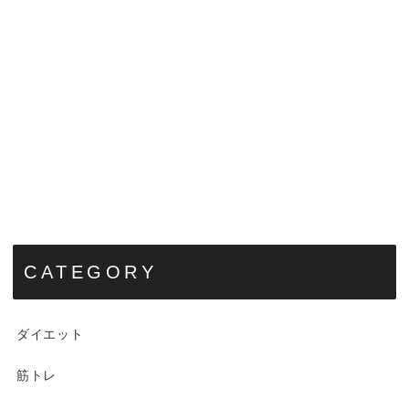
CATEGORY
ダイエット
筋トレ