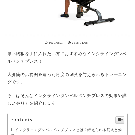
2020.08.14
2018.01.08
厚い胸板を手に入れたい方におすすめなインクラインダンベ
ルベンチプレス！
大胸筋の広範囲＆違った角度の刺激を与えられるトレーニン
グです。
今回はそんなインクラインダンベルベンチプレスの効果や詳
しいやり方を紹介します！
contents
インクラインダンベルベンチプレスとは？鍛えられる筋肉と効