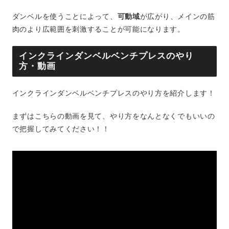
ダンベルを使うことによって、
可動域
が広がり、メインの筋
肉のより広範囲を刺激することが可能になります。
インクラインダンベルベンチプレスのやり
方・動画
インクラインダンベルベンチプレスのやり方を紹介します！
まずはこちらの動画を見て、やり方をなんとなくでもいいの
で把握してみてください！！