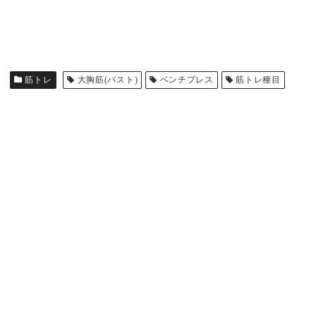
筋トレ
大胸筋(バスト)
ベンチプレス
筋トレ種目