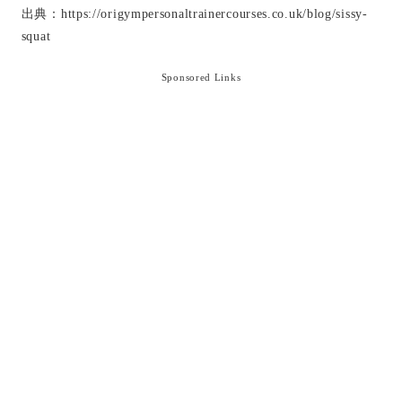
出典：https://origympersonaltrainercourses.co.uk/blog/sissy-
squat
Sponsored Links