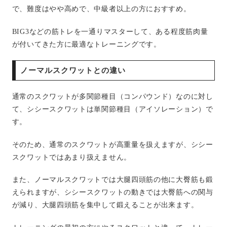
で、難度はやや高めで、中級者以上の方におすすめ。
BIG3などの筋トレを一通りマスターして、ある程度筋肉量
が付いてきた方に最適なトレーニングです。
ノーマルスクワットとの違い
通常のスクワットが多関節種目（コンパウンド）なのに対し
て、シシースクワットは単関節種目（アイソレーション）で
す。
そのため、通常のスクワットが高重量を扱えますが、シシー
スクワットではあまり扱えません。
また、ノーマルスクワットでは大腿四頭筋の他に大臀筋も鍛
えられますが、シシースクワットの動きでは大臀筋への関与
が減り、大腿四頭筋を集中して鍛えることが出来ます。