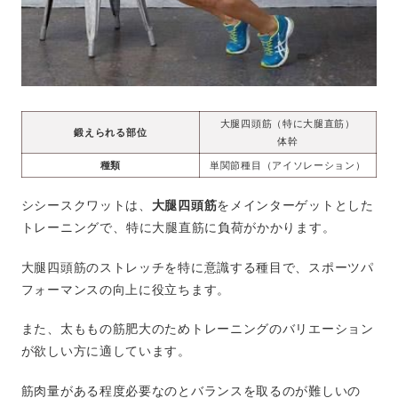
大腿四頭筋（特に大腿直筋）
鍛えられる部位
体幹
種類
単関節種目（アイソレーション）
シシースクワットは、
大腿四頭筋
をメインターゲットとした
トレーニングで、特に大腿直筋に負荷がかかります。
大腿四頭筋のストレッチを特に意識する種目で、スポーツパ
フォーマンスの向上に役立ちます。
また、太ももの筋肥大のためトレーニングのバリエーション
が欲しい方に適しています。
筋肉量がある程度必要なのとバランスを取るのが難しいの