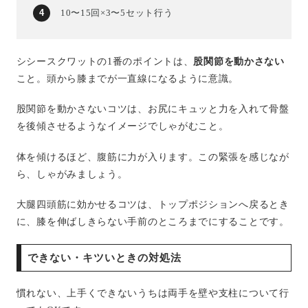
10〜15回×3〜5セット行う
シシースクワットの1番のポイントは、
股関節を動かさない
こと。頭から膝までが一直線になるように意識。
股関節を動かさないコツは、お尻にキュッと力を入れて骨盤
を後傾させるようなイメージでしゃがむこと。
体を傾けるほど、腹筋に力が入ります。この緊張を感じなが
ら、しゃがみましょう。
大腿四頭筋に効かせるコツは、トップポジションへ戻るとき
に、膝を伸ばしきらない手前のところまでにすることです。
できない・キツいときの対処法
慣れない、上手くできないうちは両手を壁や支柱について行