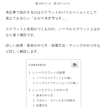
2020.11.13
2017.12.25
本記事で紹介するのはスクワットのバリエーションとして、
覚えておきたい「
シシースクワット
」。
スクワットと名前がつくものの、ノーマルスクワットとはか
なり違う種目です。
詳しい効果・基本のやり方・加重方法・マシンでのやり方な
ど詳しく解説します。
contents
シシースクワットの効果
ノーマルスクワットとの違い
レッグエクステンションとの違い
シシースクワットのやり方
基本のやり方
できない・キツいときの対処法
加重方法