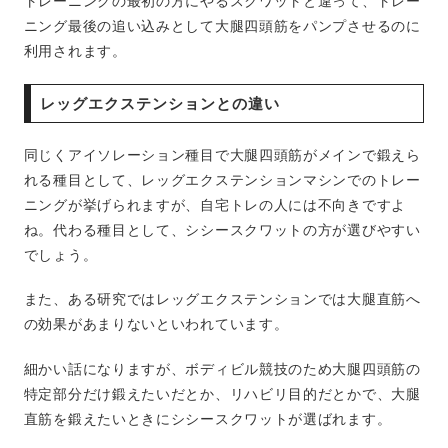
トレーニングの最初の方にやるスクワットと違って、トレー
ニング最後の追い込みとして大腿四頭筋をパンプさせるのに
利用されます。
レッグエクステンションとの違い
同じくアイソレーション種目で大腿四頭筋がメインで鍛えら
れる種目として、レッグエクステンションマシンでのトレー
ニングが挙げられますが、自宅トレの人には不向きですよ
ね。代わる種目として、シシースクワットの方が選びやすい
でしょう。
また、ある研究ではレッグエクステンションでは大腿直筋へ
の効果があまりないといわれています。
細かい話になりますが、ボディビル競技のため大腿四頭筋の
特定部分だけ鍛えたいだとか、リハビリ目的だとかで、大腿
直筋を鍛えたいときにシシースクワットが選ばれます。