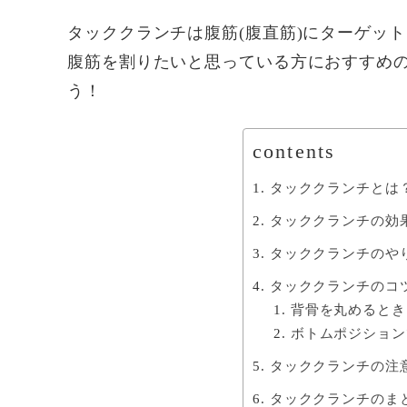
タッククランチは腹筋(腹直筋)にターゲッ
腹筋を割りたいと思っている方におすすめ
う！
contents
タッククランチとは
タッククランチの効
タッククランチのや
タッククランチのコ
背骨を丸めるとき
ボトムポジション
タッククランチの注
タッククランチのま