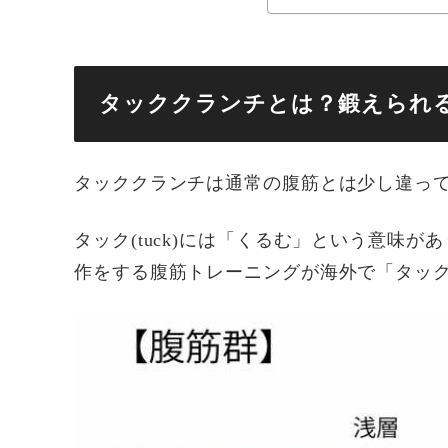
タッククランチとは？鍛えられ
タッククランチは通常の腹筋とは少し違っ
タック(tuck)には「くるむ」という意味
作をする腹筋トレーニングが海外で「タッ