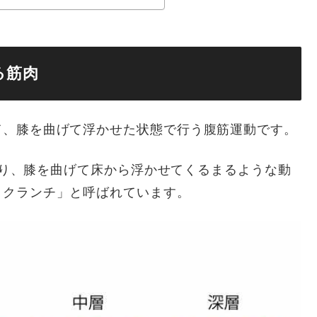
る筋肉
て、膝を曲げて浮かせた状態で行う腹筋運動です。
があり、膝を曲げて床から浮かせてくるまるような動
ククランチ」と呼ばれています。