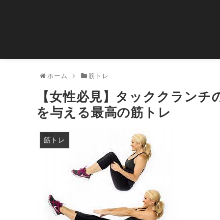
ホーム
筋トレ
【女性必見】タッククランチ
を与える最高の筋トレ
筋トレ