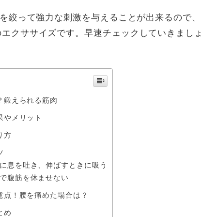
トを絞って強力な刺激を与えることが出来るので、
のエクササイズです。早速チェックしていきましょ
？鍛えられる筋肉
果やメリット
り方
ツ
に息を吐き、伸ばすときに吸う
で腹筋を休ませない
意点！腰を痛めた場合は？
とめ