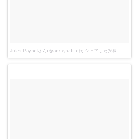
Jules Raynalさん(@adraynaline)がシェアした投稿
–
2017 6