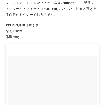
フィットネスモデルやフィットネスyoutuberとして活躍す
る、
マーク・フィット
（Marc Fitt)。バキバキ筋肉と浮き出
る血管がセクシーで魅力的です。
1990年9月10日生まれ
身長178cm
体重79kg