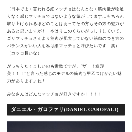
（日本でよく言われる細マッチョはなんとなく筋肉量が物足
りなく感じマッチョではないような気がしてます…もちろん
取り上げられるほどのことはあってその方もその方の魅力が
あると思いますが！！やはりこのくらいがっしりしていて、
ゴリマッチョさんより筋肉が肥大していない筋肉のつき方の
バランスがいい人を私は細マッチョと呼びたいです…笑）
（カッコ長いな）
がっちりたくましいのも素敵ですが、”ザ！！造形
美！！！”と言った感じのモデルの筋肉も甲乙つけがたい魅
力がありますよね！
みなさんはどんなマッチョが好きですか！！！！
ダニエル・ガロファリ(DANIEL GAROFALI)