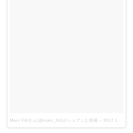
Marc Fittさん(@marc_fitt)がシェアした投稿
–
2017 11月 7 2:39午後 PST