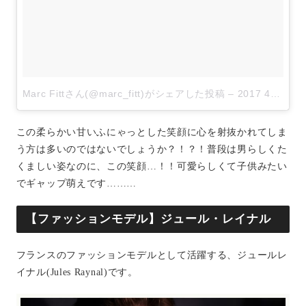
Marc Fittさん(@marc_fitt)がシェアした投稿
–
2017 4月 23 6:18午前 PDT
この柔らかい甘いふにゃっとした笑顔に心を射抜かれてしま
う方は多いのではないでしょうか？！？！普段は男らしくた
くましい姿なのに、この笑顔…！！可愛らしくて子供みたい
でギャップ萌えです………
【ファッションモデル】ジュール・レイナル
フランスのファッションモデルとして活躍する、ジュールレ
イナル(Jules Raynal)です。