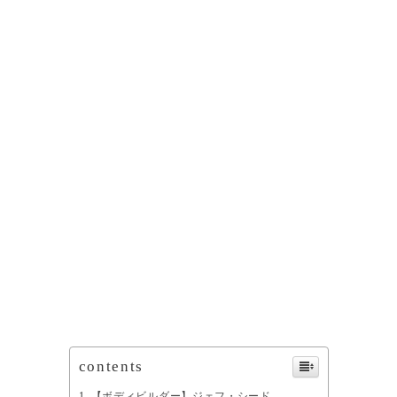
contents
【ボディビルダー】ジェフ・シード