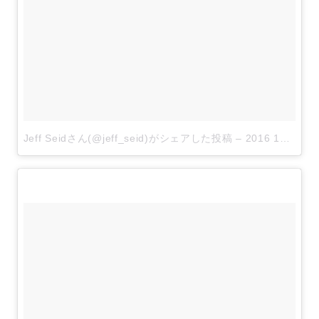
Jeff Seidさん(@jeff_seid)がシェアした投稿
–
2016 11月 18 6:03午前 PST