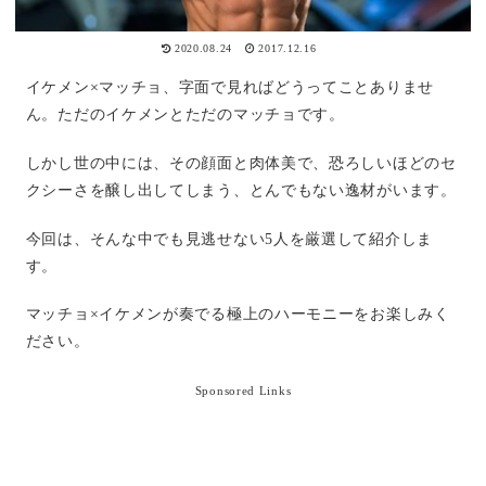
2020.08.24
2017.12.16
イケメン×マッチョ、字面で見ればどうってことありませ
ん。ただのイケメンとただのマッチョです。
しかし世の中には、その顔面と肉体美で、恐ろしいほどのセ
クシーさを醸し出してしまう、とんでもない逸材がいます。
今回は、そんな中でも見逃せない5人を厳選して紹介しま
す。
マッチョ×イケメンが奏でる極上のハーモニーをお楽しみく
ださい。
Sponsored Links