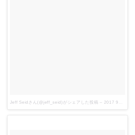
Jeff Seidさん(@jeff_seid)がシェアした投稿
–
2017 9月 8 3:45午後 PDT