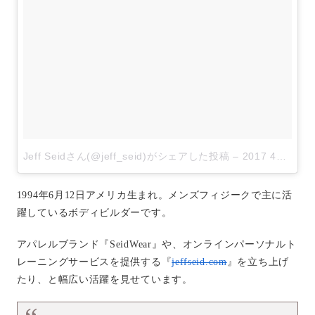
Jeff Seidさん(@jeff_seid)がシェアした投稿
–
2017 4月 14 12:44午後 PDT
1994年6月12日アメリカ生まれ。メンズフィジークで主に活
躍しているボディビルダーです。
アパレルブランド『SeidWear』や、オンラインパーソナルト
レーニングサービスを提供する『
jeffseid.com
』を立ち上げ
たり、と幅広い活躍を見せています。