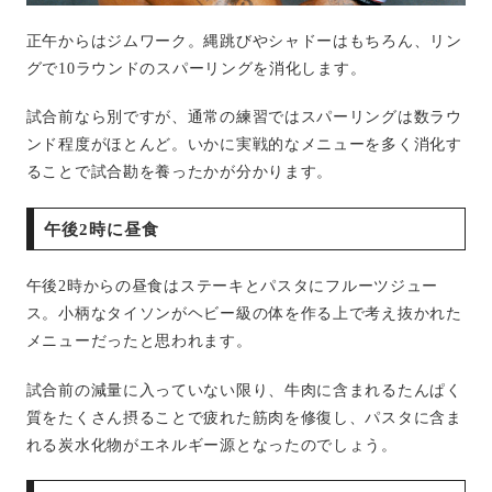
正午からはジムワーク。縄跳びやシャドーはもちろん、リン
グで
10
ラウンドのスパーリングを消化します。
試合前なら別ですが、通常の練習ではスパーリングは数ラウ
ンド程度がほとんど。いかに実戦的なメニューを多く消化す
ることで試合勘を養ったかが分かります。
午後2時に昼食
午後
2
時からの昼食はステーキとパスタにフルーツジュー
ス。小柄なタイソンがヘビー級の体を作る上で考え抜かれた
メニューだったと思われます。
試合前の減量に入っていない限り、牛肉に含まれるたんぱく
質をたくさん摂ることで疲れた筋肉を修復し、パスタに含ま
れる炭水化物がエネルギー源となったのでしょう。