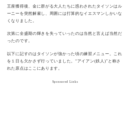
王座獲得後、金に群がる大人たちに惑わされたタイソンはル
ーニーを突然解雇し、周囲には打算的なイエスマンしかいな
くなりました。
次第に全盛期の輝きを失っていったのは当然と言えば当然だ
ったのです。
以下に記すのはタイソンが強かった頃の練習メニュー。これ
を１日も欠かさず行っていました。
“
アイアン
(
鉄人
)”
と称さ
れた原点はここにあります。
Sponsored Links