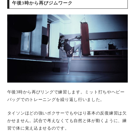
午後3時から再びジムワーク
午後
3
時から再びリングで練習します。ミット打ちやヘビー
バッグでのトレーニングを繰り返し行いました。
タイソンほどの強いボクサーでもやはり基本の反復練習は欠
かせません。試合で考えなくても自然と体が動くように、練
習で体に覚え込ませるのです。