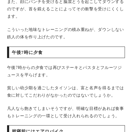
また、顔にパンチを受けると脳震とうを起こしてダウンする
のですが、首を鍛えることによってその衝撃を受けにくくし
ます。
こういった地味なトレーニングの積み重ねが、ダウンしない
鉄人の体を作り上げたのです。
午後
7
時に夕食
午後
7
時からの夕食では再びステーキとパスタとフルーツジ
ュースを平らげます。
貧しい幼少期を過ごしたタイソンは、富と名声を得るまでは
食に対してこだわりがなかったのではないでしょうか。
凡人なら飽きてしまいそうですが、明確な目標があれば食事
もトレーニングの一環として受け入れられるのでしょう。
就寝前にはエアロバイク