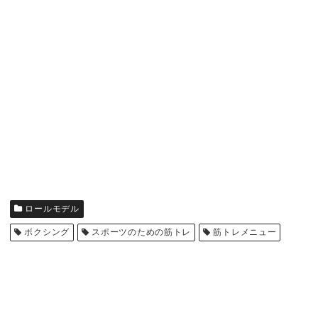
ロールモデル
ボクシング
スポーツのための筋トレ
筋トレメニュー