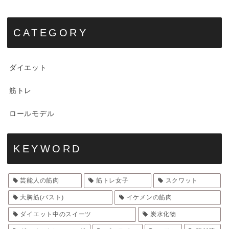
CATEGORY
ダイエット
筋トレ
ロールモデル
KEYWORD
芸能人の筋肉
筋トレ女子
スクワット
大胸筋(バスト)
イケメンの筋肉
ダイエット中のスイーツ
炭水化物