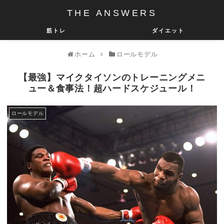
THE ANSWERS
筋トレ
ダイエット
ホーム
ロールモデル
【最強】マイクタイソンのトレーニングメニ
ュー＆食事法！超ハードスケジュール！
ロールモデル