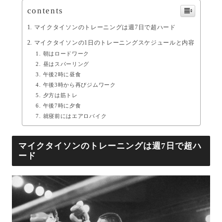
contents
マイクタイソンのトレーニングは週7日で超ハード
マイクタイソンの1日のトレーニングスケジュールと内容
朝はロードワーク
昼はスパーリング
午後2時に昼食
午後3時から再びジムワーク
夕方は筋トレ
午後7時に夕食
就寝前にはエアロバイク
マイクタイソンのトレーニングは週7日で超ハ
ード