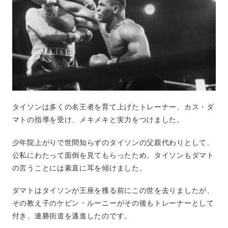
タイソンは多くの名王者を育て上げたトレーナー、カス・ダ
マトの指導を受け、メキメキと実力をつけました。
少年院上がりで世間知らずのタイソンの父親代わりとして、
公私にわたって面倒を見てもらったため、タイソンもダマト
の言うことには素直に耳を傾けました。
ダマトはタイソンが王座を獲る前にこの世を去りましたが、
その教え子のケビン・ルーニーがその後もトレーナーとして
付き、連勝街道を邁進したのです。