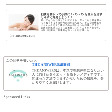
顔痩せ筋トレで小顔に！パンパンな原因を追求
し今すぐ対処しよう！！
顔ってなかなか痩せないですよね…友人たちと顔を並べ
て写真をとると自分だけ顔がぱんぱん…そんな経験あり
ませんか？そんな痩せるのが難しそうな顔痩せですが、
原因と対処法によっては改善していくことが可能です。
今回は顔痩せに効果的な筋トレと顔が痩せな
the-answers.com
この記事を書いた人
THE ANSWERS編集部
THE ANSWERSは、本気で理想体型になりたい
人に向けたダイエット＆筋トレメディアです。
間違った方法でつまずかないための知識を、分
かりやすくお届けします。
Sponsored Links