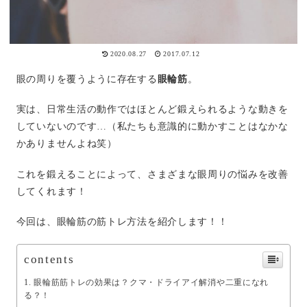
2020.08.27
2017.07.12
眼の周りを覆うように存在する
眼輪筋
。
実は、日常生活の動作ではほとんど鍛えられるような動きを
していないのです…（私たちも意識的に動かすことはなかな
かありませんよね笑）
これを鍛えることによって、さまざまな眼周りの悩みを改善
してくれます！
今回は、眼輪筋の筋トレ方法を紹介します！！
contents
眼輪筋筋トレの効果は？クマ・ドライアイ解消や二重になれ
る？！