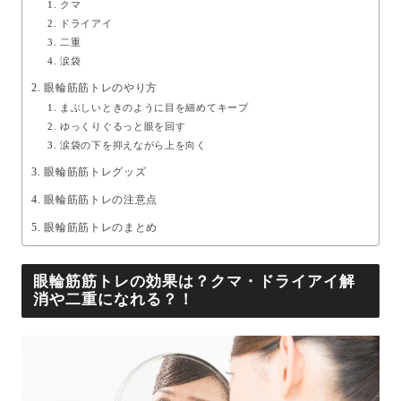
クマ
ドライアイ
二重
涙袋
眼輪筋筋トレのやり方
まぶしいときのように目を細めてキープ
ゆっくりぐるっと眼を回す
涙袋の下を抑えながら上を向く
眼輪筋筋トレグッズ
眼輪筋筋トレの注意点
眼輪筋筋トレのまとめ
眼輪筋筋トレの効果は？クマ・ドライアイ解
消や二重になれる？！