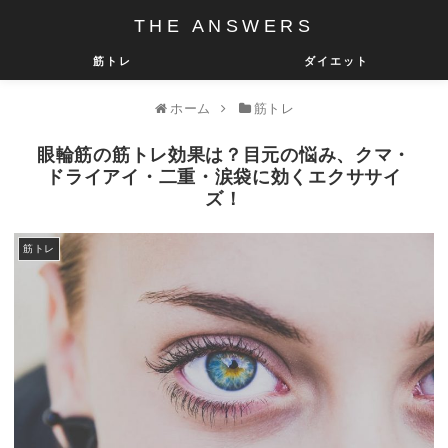
THE ANSWERS
筋トレ
ダイエット
ホーム
筋トレ
眼輪筋の筋トレ効果は？目元の悩み、クマ・
ドライアイ・二重・涙袋に効くエクササイ
ズ！
筋トレ