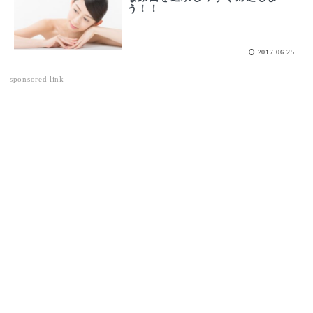
う！！
2017.06.25
sponsored link