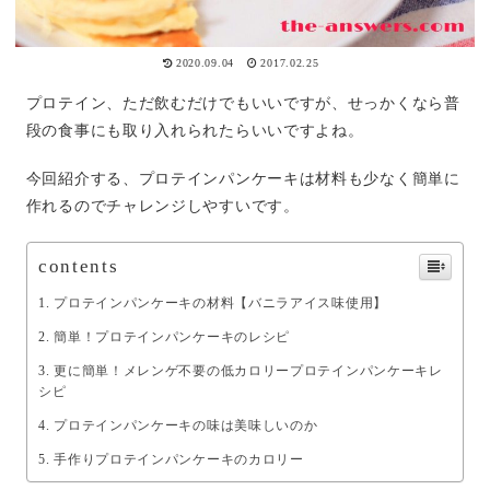
2020.09.04
2017.02.25
プロテイン、ただ飲むだけでもいいですが、せっかくなら普
段の食事にも取り入れられたらいいですよね。
今回紹介する、プロテインパンケーキは材料も少なく簡単に
作れるのでチャレンジしやすいです。
contents
プロテインパンケーキの材料【バニラアイス味使用】
簡単！プロテインパンケーキのレシピ
更に簡単！メレンゲ不要の低カロリープロテインパンケーキレ
シピ
プロテインパンケーキの味は美味しいのか
手作りプロテインパンケーキのカロリー