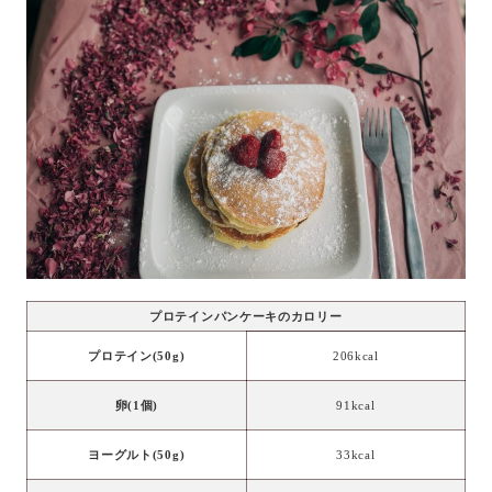
プロテインパンケーキのカロリー
プロテイン(50g)
206kcal
卵(1個)
91kcal
ヨーグルト(50g)
33kcal