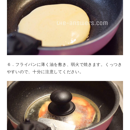
６．フライパンに薄く油を敷き、弱火で焼きます。くっつき
やすいので、十分に注意してください。