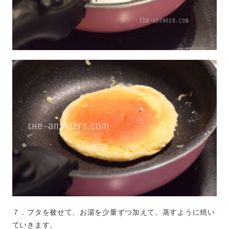
７．フタを被せて、お湯を少量ずつ加えて、蒸すように焼い
ていきます。