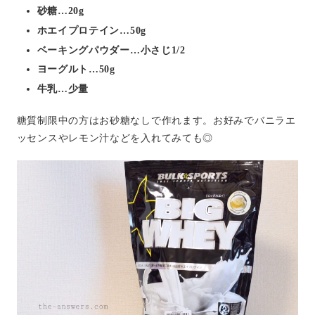
砂糖…20g
ホエイプロテイン…50g
ベーキングパウダー…小さじ1/2
ヨーグルト…50g
牛乳…少量
糖質制限中の方はお砂糖なしで作れます。お好みでバニラエ
ッセンスやレモン汁などを入れてみても◎