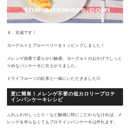
８．完成です！
ヨーグルトとブルーベリーをトッピングしました！
メレンゲ効果で柔らかい触感、ヨーグルトのおかげでしっと
りめなパンケーキに仕上がりました。
ドライフルーツの紅茶と一緒にいただきました◎
更に簡単！メレンゲ不要の低カロリープロテ
インパンケーキレシピ
ふわふわやしっとり～など触感に特にこだわらなければ、メ
レンゲを作らなくてもプロテインパンケーキは作れます。