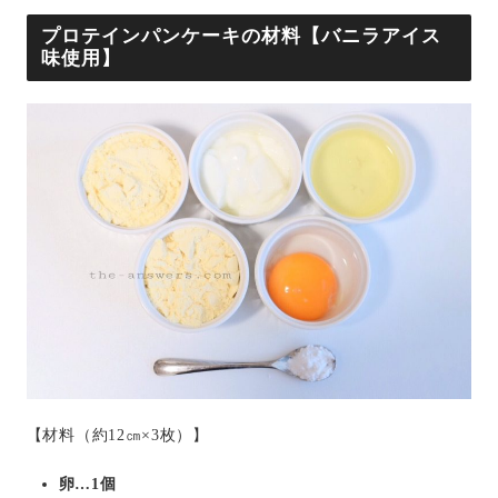
プロテインパンケーキの材料【バニラアイス
味使用】
【材料（約12㎝×3枚）】
卵…1個