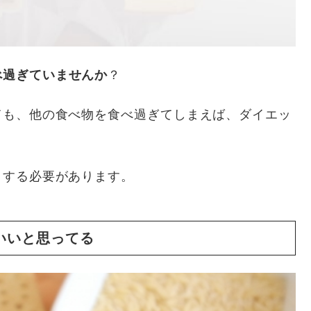
べ過ぎていませんか
？
ても、他の食べ物を食べ過ぎてしまえば、ダイエッ
クする必要があります。
いいと思ってる