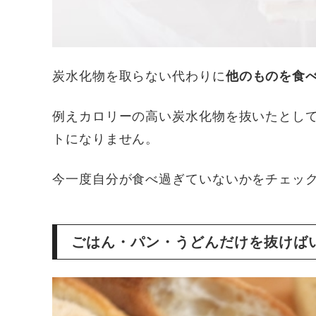
炭水化物を取らない代わりに
他のものを食
例えカロリーの高い炭水化物を抜いたとし
トになりません。
今一度自分が食べ過ぎていないかをチェッ
ごはん・パン・うどんだけを抜けば