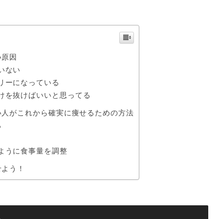
い原因
いない
リーになっている
けを抜けばいいと思ってる
い人がこれから確実に痩せるための方法
る
ように食事量を調整
せよう！