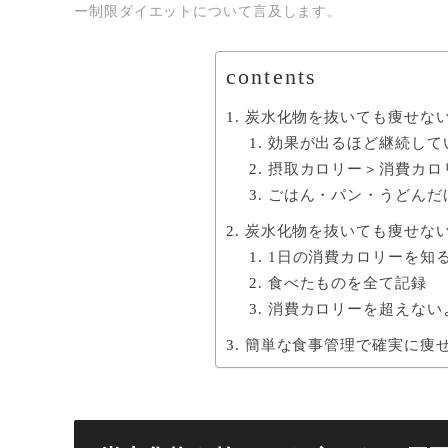
ー制限ダイエットについて言及します。
contents
炭水化物を抜いても痩せな
効果が出るほど継続して
摂取カロリー＞消費カロ
ごはん・パン・うどんだ
炭水化物を抜いても痩せな
1日の消費カロリーを知
食べたものを全て記録
消費カロリーを超えない
簡単な食事管理で確実に痩