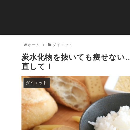
ホーム
ダイエット
炭水化物を抜いても痩せない
直して！
ダイエット