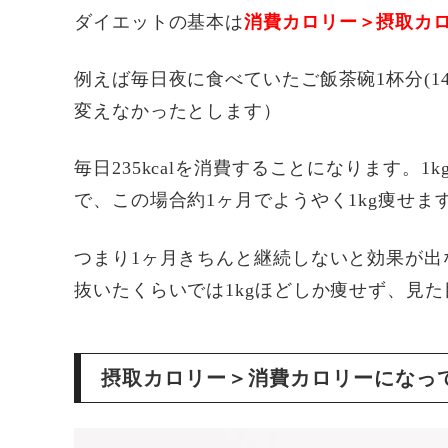
ダイエットの基本は
消費カロリー＞摂取カ
例えば毎日夜に食べていたご飯茶碗1杯分(140
変えなかったとします）
毎日235kcalを消費することになります。1k
で、この場合約1ヶ月でようやく1kg痩せま
つまり1ヶ月きちんと継続しないと効果が出
抜いたくらいでは1kgほどしか痩せず、見
摂取カロリー＞消費カロリーになっ