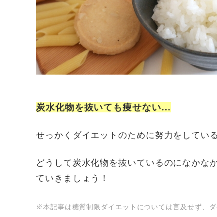
炭水化物を抜いても痩せない…
せっかくダイエットのために努力をしてい
どうして炭水化物を抜いているのになかな
ていきましょう！
※本記事は糖質制限ダイエットについては言及せず、ダ