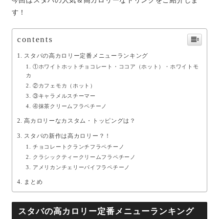
今回はスタバの人気＆高カロリーなドリンクをご紹介しま
す！
contents
スタバの高カロリー定番メニューランキング
①ホワイトホットチョコレート・ココア（ホット）・ホワイトモ
カ
②カフェモカ（ホット）
③キャラメルスチーマー
④抹茶クリームフラペチーノ
高カロリーなカスタム・トッピングは？
スタバの新作は高カロリー？！
チョコレートクランチフラペチーノ
クラシックティークリームフラペチーノ
アメリカンチェリーパイフラペチーノ
まとめ
スタバの高カロリー定番メニューランキング