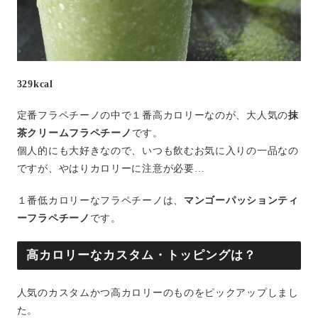
329kcal
定番フラペチーノの中で１番高カロリーなのが、大人気の
抹
茶クリームフラペチーノ
です。
個人的にも大好きなので、いつも飲むお気に入りの一品なの
ですが、やはりカロリーに注意が必要…
１番低カロリーなフラペチーノは、
マンゴーパッションティ
ーフラペチーノ
です。
高カロリーなカスタム・トッピングは？
人気のカスタムかつ高カロリーのものをピックアップしまし
た。