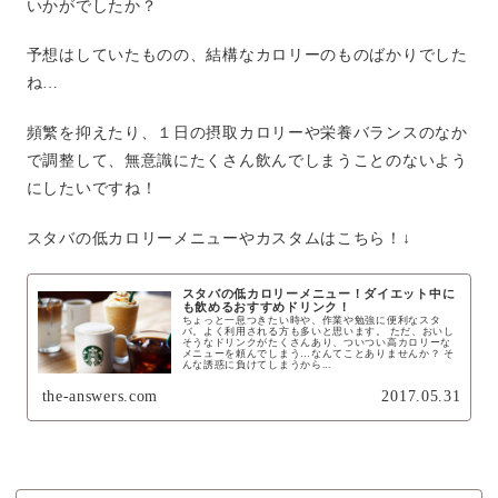
いかがでしたか？
予想はしていたものの、結構なカロリーのものばかりでした
ね…
頻繁を抑えたり、１日の摂取カロリーや栄養バランスのなか
で調整して、無意識にたくさん飲んでしまうことのないよう
にしたいですね！
スタバの低カロリーメニューやカスタムはこちら！↓
スタバの低カロリーメニュー！ダイエット中に
も飲めるおすすめドリンク！
ちょっと一息つきたい時や、作業や勉強に便利なスタ
バ。よく利用される方も多いと思います。 ただ、おいし
そうなドリンクがたくさんあり、ついつい高カロリーな
メニューを頼んでしまう…なんてことありませんか？ そ
んな誘惑に負けてしまうから...
the-answers.com
2017.05.31