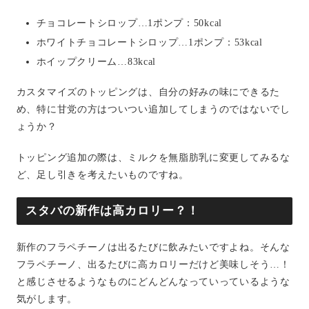
チョコレートシロップ…1ポンプ：50kcal
ホワイトチョコレートシロップ…1ポンプ：53kcal
ホイップクリーム…83kcal
カスタマイズのトッピングは、自分の好みの味にできるた
め、特に甘党の方はついつい追加してしまうのではないでし
ょうか？
トッピング追加の際は、ミルクを無脂肪乳に変更してみるな
ど、足し引きを考えたいものですね。
スタバの新作は高カロリー？！
新作のフラペチーノは出るたびに飲みたいですよね。そんな
フラペチーノ、出るたびに高カロリーだけど美味しそう…！
と感じさせるようなものにどんどんなっていっているような
気がします。