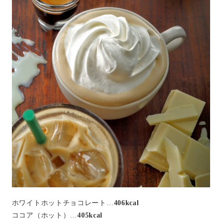
ホワイトホットチョコレート…
406kcal
ココア（ホット）…
405kcal