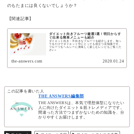
のもたまには良くないでしょうか？
【関連記事】
ダイエット向きフルーツ厳選5選！明日からす
ぐ出来る簡単メニューも紹介
ダイエット向き・不向きなフルーツを紹介します。知っ
てるだけでダイエット中にとっても役立つ豆知識です。
フルーツをヘルシーに美味しく楽しむレシピもご覧くだ
さい♪
the-answers.com
2020.01.24
この記事を書いた人
THE ANSWERS編集部
THE ANSWERSは、本気で理想体型になりたい
人に向けたダイエット＆筋トレメディアです。
間違った方法でつまずかないための知識を、分
かりやすくお届けします。