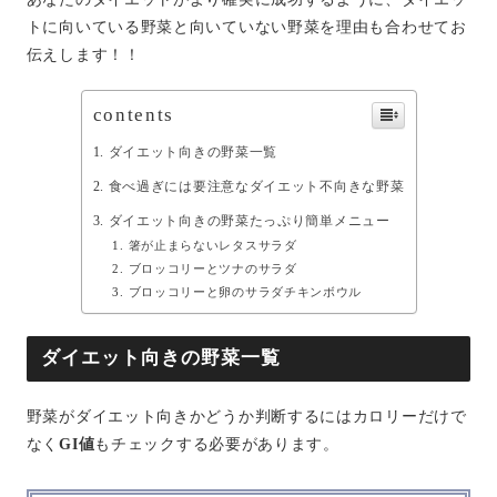
トに向いている野菜と向いていない野菜を理由も合わせてお
伝えします！！
contents
ダイエット向きの野菜一覧
食べ過ぎには要注意なダイエット不向きな野菜
ダイエット向きの野菜たっぷり簡単メニュー
箸が止まらないレタスサラダ
ブロッコリーとツナのサラダ
ブロッコリーと卵のサラダチキンボウル
ダイエット向きの野菜一覧
野菜がダイエット向きかどうか判断するにはカロリーだけで
なく
GI値
もチェックする必要があります。