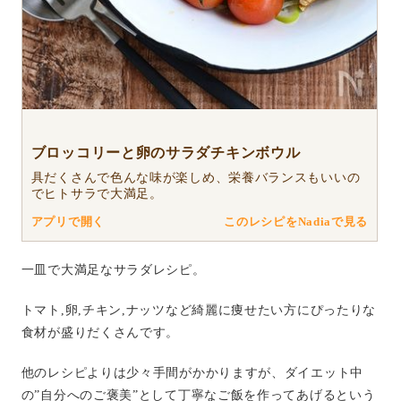
ブロッコリーと卵のサラダチキンボウル
具だくさんで色んな味が楽しめ、栄養バランスもいいの
でヒトサラで大満足。
アプリで開く
このレシピをNadiaで見る
一皿で大満足なサラダレシピ。
トマト,卵,チキン,ナッツなど綺麗に痩せたい方にぴったりな
食材が盛りだくさんです。
他のレシピよりは少々手間がかかりますが、ダイエット中
の”自分へのご褒美”として丁寧なご飯を作ってあげるという