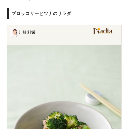
ブロッコリーとツナのサラダ
川崎利栄