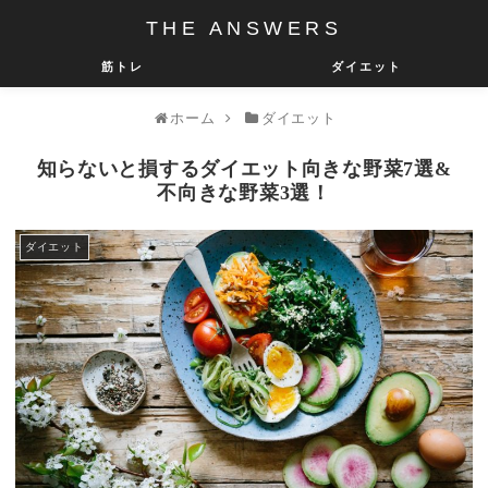
THE ANSWERS
筋トレ
ダイエット
ホーム
ダイエット
知らないと損するダイエット向きな野菜7選&
不向きな野菜3選！
ダイエット