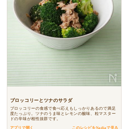
ブロッコリーとツナのサラダ
ブロッコリーの食感で食べ応えもしっかりあるので満足
度たっぷり。ツナのうま味とレモンの酸味、粒マスター
ドの辛味が相性抜群です。
アプリで開く
このレシピをNadiaで見る