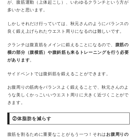
が、腹筋運動（上体起こし）、いわゆるクランチという方が
多いかと思います。
しかしそれだけ行っていては、秋元さんのようにバランスの
良く鍛え上げられたウエスト周りになるのは難しいです。
クランチは腹直筋をメインに鍛えることになるので、
腹筋の
横の部分（腹横筋）や腹斜筋も来るトレーニングを行う必要
があります
。
サイドベントでは腹斜筋を鍛えることができます。
お腹周りの筋肉をバランスよく鍛えることで、秋元さんのよ
うな美しくかっこいいウエスト周りに大きく近づくことがで
きます。
②体脂肪を減らす
腹筋を割るために重要なことがもう一つ！それは
お腹周りの