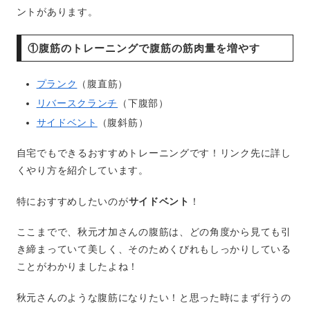
ントがあります。
①腹筋のトレーニングで腹筋の筋肉量を増やす
プランク
（腹直筋）
リバースクランチ
（下腹部）
サイドベント
（腹斜筋）
自宅でもできるおすすめトレーニングです！リンク先に詳し
くやり方を紹介しています。
特におすすめしたいのが
サイドベント
！
ここまでで、秋元才加さんの腹筋は、どの角度から見ても引
き締まっていて美しく、そのためくびれもしっかりしている
ことがわかりましたよね！
秋元さんのような腹筋になりたい！と思った時にまず行うの