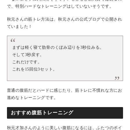
で、特別ハードなトレーニングはしていないそうです。
秋元さんの筋トレ方法は、秋元さんの公式ブログで公開され
ていました！
まずは軽く寝て肋骨のくぼみ辺りを3秒位みる。
そして3秒戻す。
これだけです。
これを15回位3セット。
普通の腹筋だとハードに感じたり、筋トレに不慣れな方にお
進めなトレーニングです。
おすすめ腹筋トレーニング
秋元才加さんのように美しい腹筋になるには、ふたつのポイ