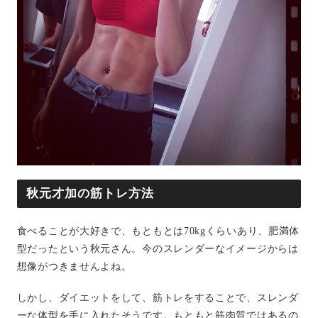
秋元才加の筋トレ方法
食べることが大好きで、もともとは70kgくらいあり、肥満体
型だったという秋元さん。今のスレンダーなイメージからは
想像がつきませんよね。
しかし、ダイエットをして、筋トレをすることで、スレンダ
ーな体型を手に入れたそうです。もともと筋肉質ではあるの