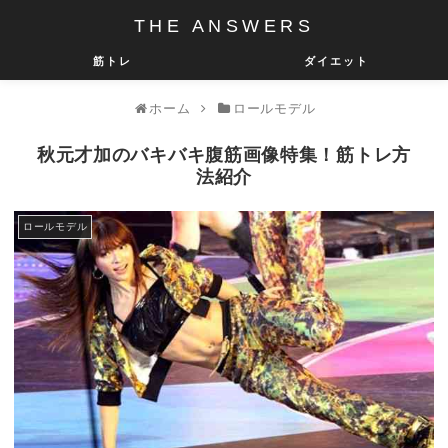
THE ANSWERS
筋トレ
ダイエット
ホーム
ロールモデル
秋元才加のバキバキ腹筋画像特集！筋トレ方
法紹介
ロールモデル