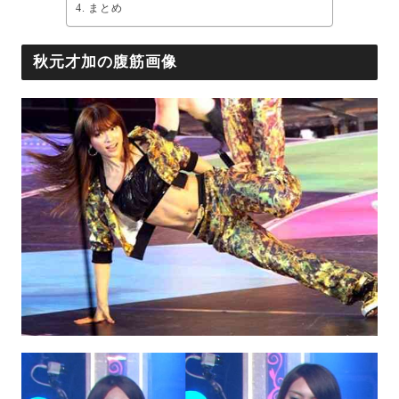
まとめ
秋元才加の腹筋画像