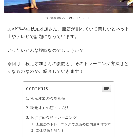
2020.08.27
2017.12.01
元AKB48の秋元才加さん。腹筋が割れていて美しいとネット
上やテレビで話題になっています。
いったいどんな腹筋なのでしょうか？
今回は、秋元才加さんの腹筋と、そのトレーニング方法はど
んなものなのか、紹介していきます！
contents
秋元才加の腹筋画像
秋元才加の筋トレ方法
おすすめ腹筋トレーニング
①腹筋のトレーニングで腹筋の筋肉量を増やす
②体脂肪を減らす