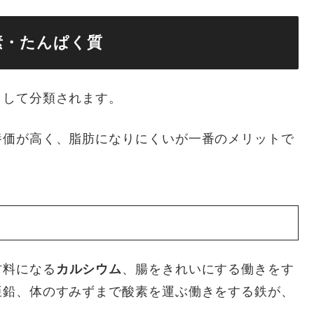
素・たんぱく質
として分類されます。
養価が高く、脂肪になりにくいが一番のメリットで
材料になる
カルシウム
、腸をきれいにする働きをす
亜鉛、体のすみずまで酸素を運ぶ働きをする鉄が、