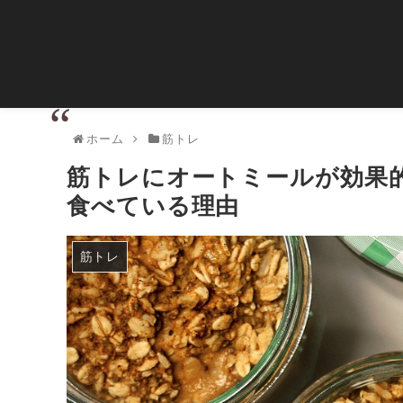
ホーム
筋トレ
筋トレにオートミールが効果
食べている理由
筋トレ