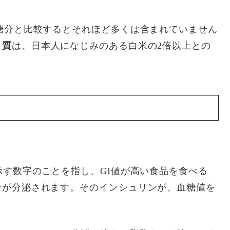
糖分と比較するとそれほど多くは含まれていません
く質
は、日本人になじみのある白米の2倍以上との
。
示す数字のことを指し、GI値が高い食品を食べる
ンが分泌されます。そのインシュリンが、血糖値を
。