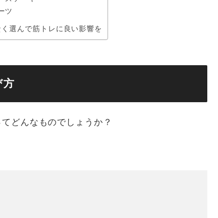
ーツ
賢く選んで筋トレに良い影響を
び方
ってどんなものでしょうか？