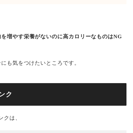
肉を増やす栄養がないのに高カロリーなものはNG
ーにも気をつけたいところです。
ンク
ンクは、