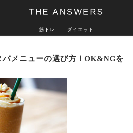
THE ANSWERS
筋トレ
ダイエット
タバメニューの選び方！OK&NGを