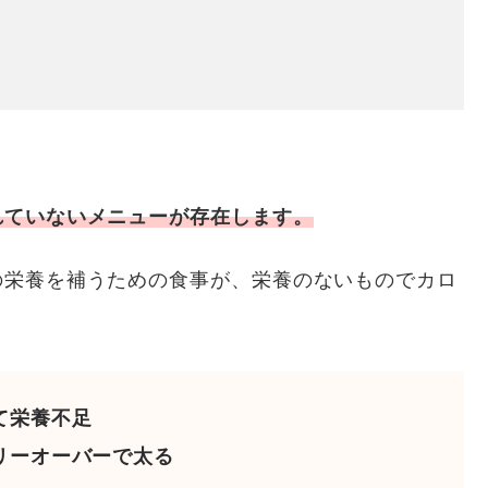
れていないメニューが存在します。
の栄養を補うための食事が、栄養のないものでカロ
？
て栄養不足
リーオーバーで太る