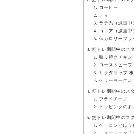
コーヒー
ティー
ラテ系（減量中
ココア（減量中
低カロリーフラ
筋トレ期間中のスタ
照り焼きチキン
ローストビーフ
サラダラップ 
ベリーヨーグル
筋トレ期間中のスタ
フラペチーノ
トッピングの多
筋トレ期間中のスタ
ベーコンとほう
ニューヨークチ