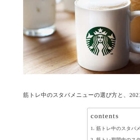
筋トレ中のスタバメニューの選び方と、20
contents
筋トレ中のスタバ
筋トレ期間中のスタ