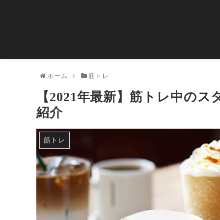
ホーム
筋トレ
【2021年最新】筋トレ中のス
紹介
筋トレ