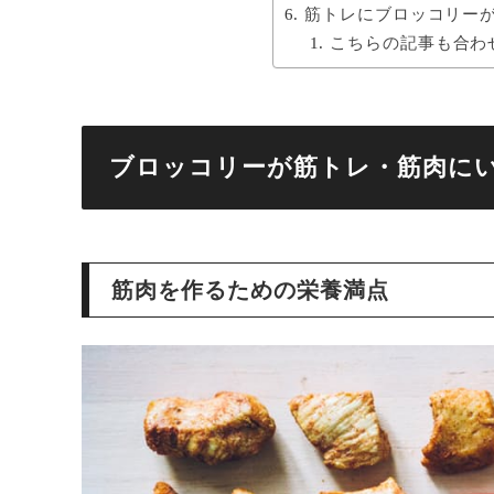
筋トレにブロッコリー
こちらの記事も合わ
ブロッコリーが筋トレ・筋肉に
筋肉を作るための栄養満点