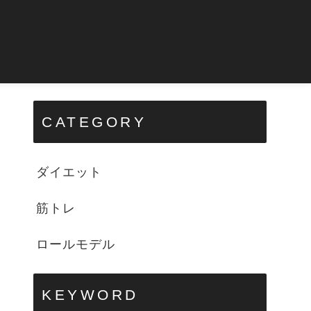
CATEGORY
ダイエット
筋トレ
ロールモデル
KEYWORD