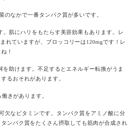
色野菜のなかで一番タンパク質が多いです。
ります。肌にハリをもたらす美容効果もあります。レ
含まれていますが、ブロッコリーは120mgです！レ
よね！
)の分解を助けます。不足するとエネルギー転換がうま
りするおそれがあります。
する働きがあります。
必要不可欠なビタミンです。タンパク質をアミノ酸に分
、タンパク質をたくさん摂取しても筋肉が合成され