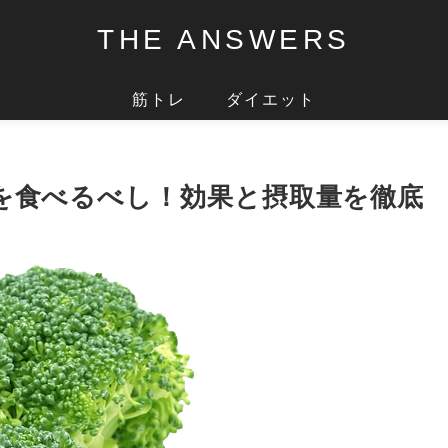
THE ANSWERS
筋トレ
ダイエット
を食べるべし！効果と摂取量を徹底