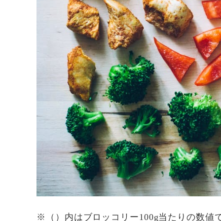
※（）内はブロッコリー100g当たりの数値