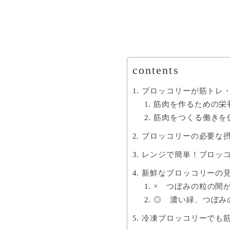
contents
ブロッコリーが筋トレ
筋肉を作るための栄
筋肉をつくる働きを
ブロッコリーの必要な
レンジで簡単！ブロッ
新鮮なブロッコリーの
× つぼみの粒の間
◎ 濃い緑、つぼみ
冷凍ブロッコリーでも