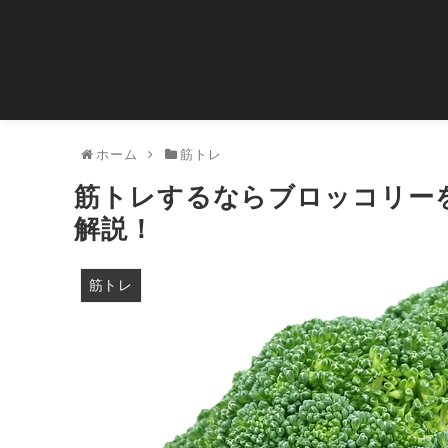
ホーム
筋トレ
筋トレするならブロッコリー
解説！
筋トレ