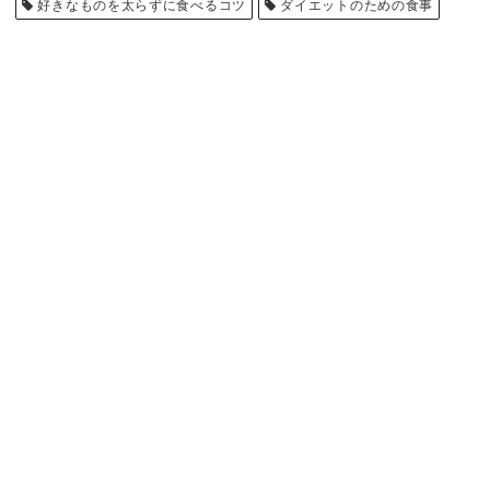
好きなものを太らずに食べるコツ
ダイエットのための食事