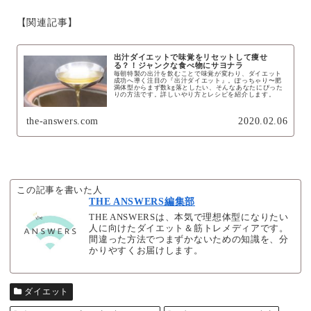
【関連記事】
出汁ダイエットで味覚をリセットして痩せ
る？！ジャンクな食べ物にサヨナラ
毎朝特製の出汁を飲むことで味覚が変わり、ダイエット
成功へ導く注目の『出汁ダイエット』。ぽっちゃり〜肥
満体型からまず数kg落としたい、そんなあなたにぴった
りの方法です。詳しいやり方とレシピを紹介します。
the-answers.com
2020.02.06
この記事を書いた人
THE ANSWERS編集部
THE ANSWERSは、本気で理想体型になりたい
人に向けたダイエット＆筋トレメディアです。
間違った方法でつまずかないための知識を、分
かりやすくお届けします。
ダイエット