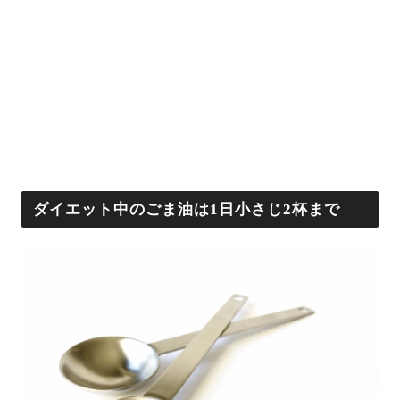
ダイエット中のごま油は1日小さじ2杯まで