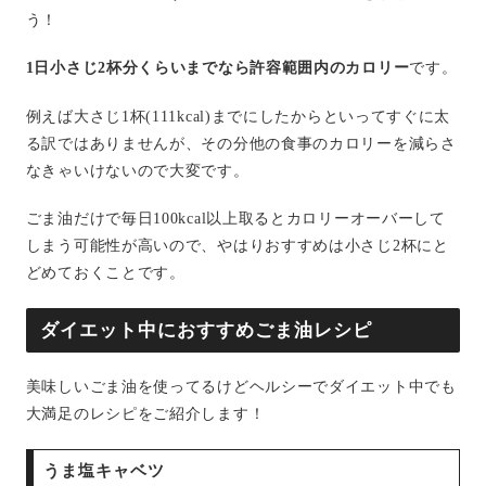
う！
1日小さじ2杯分くらいまでなら許容範囲内のカロリー
です。
例えば大さじ1杯(111kcal)までにしたからといってすぐに太
る訳ではありませんが、その分他の食事のカロリーを減らさ
なきゃいけないので大変です。
ごま油だけで毎日100kcal以上取るとカロリーオーバーして
しまう可能性が高いので、やはりおすすめは小さじ2杯にと
どめておくことです。
ダイエット中におすすめごま油レシピ
美味しいごま油を使ってるけどヘルシーでダイエット中でも
大満足のレシピをご紹介します！
うま塩キャベツ