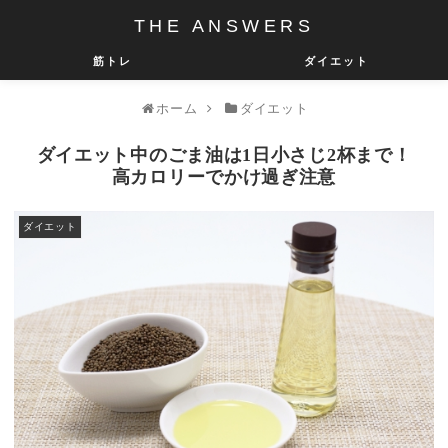
THE ANSWERS
筋トレ
ダイエット
ホーム
ダイエット
ダイエット中のごま油は1日小さじ2杯まで！
高カロリーでかけ過ぎ注意
ダイエット