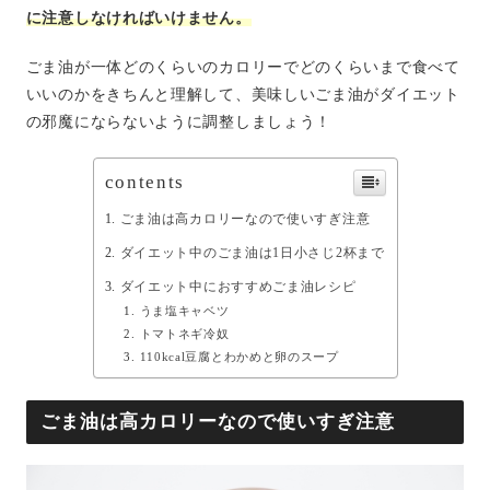
に注意しなければいけません。
ごま油が一体どのくらいのカロリーでどのくらいまで食べて
いいのかをきちんと理解して、美味しいごま油がダイエット
の邪魔にならないように調整しましょう！
contents
ごま油は高カロリーなので使いすぎ注意
ダイエット中のごま油は1日小さじ2杯まで
ダイエット中におすすめごま油レシピ
うま塩キャベツ
トマトネギ冷奴
110kcal豆腐とわかめと卵のスープ
ごま油は高カロリーなので使いすぎ注意