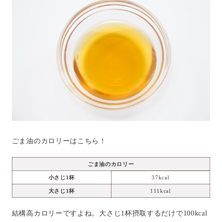
ごま油のカロリーはこちら！
ごま油のカロリー
小さじ1杯
37kcal
大さじ1杯
111kcal
結構高カロリーですよね。大さじ1杯摂取するだけで100kcal