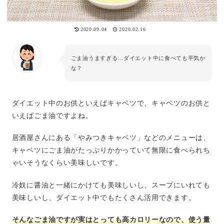
2020.09.04
2020.02.16
ごま油うますぎる…ダイエット中に食べても平気か
な？
ダイエット中のお供といえばキャベツで、キャベツのお供と
いえばごま油ですよね。
居酒屋さんにある「やみつきキャベツ」などのメニューは、
キャベツにごま油がたっぷりかかっていて無限に食べられち
ゃいそうなくらい美味しいです。
冷奴に醤油と一緒にかけても美味しいし、スープにいれても
美味しいし、ダイエット中でもたくさん活用できます。
そんなごま油ですが実はとっても高カロリーなので、使う量