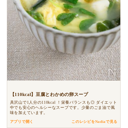
【110kcal】豆腐とわかめの卵スープ
具沢山で1人分の110kcal ！栄養バランスも◎ ダイエット
中でも安心のヘルシーなスープです。少量のごま油で風
味を加えています。
アプリで開く
このレシピをNadiaで見る