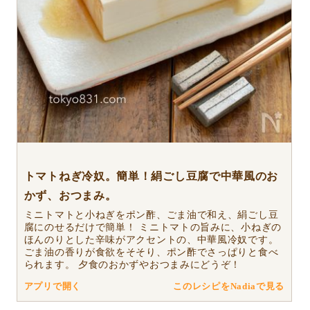
トマトねぎ冷奴。簡単！絹ごし豆腐で中華風のお
かず、おつまみ。
ミニトマトと小ねぎをポン酢、ごま油で和え、絹ごし豆
腐にのせるだけで簡単！ ミニトマトの旨みに、小ねぎの
ほんのりとした辛味がアクセントの、中華風冷奴です。
ごま油の香りが食欲をそそり、ポン酢でさっぱりと食べ
られます。 夕食のおかずやおつまみにどうぞ！
アプリで開く
このレシピをNadiaで見る