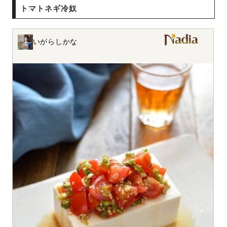
トマトネギ冷奴
いがらしかな