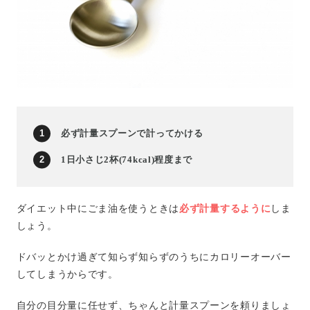
必ず計量スプーンで計ってかける
1日小さじ2杯(74kcal)程度まで
ダイエット中にごま油を使うときは
必ず計量するように
しま
しょう。
ドバッとかけ過ぎて知らず知らずのうちにカロリーオーバー
してしまうからです。
自分の目分量に任せず、ちゃんと計量スプーンを頼りましょ