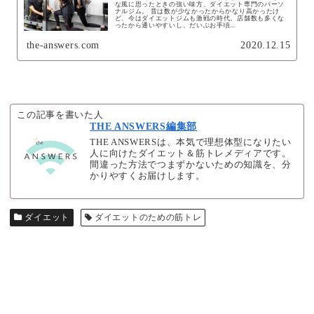
な風に思ったときの強い味方、ダイエット専門のパーソ
ナルジム。 昔は数が少なかったからかなり高かったけ
ど、今はダイエットジムも激戦の時代。店舗数も多くな
ったから通いやすいし、だいぶお手頃...
the-answers.com
2020.12.15
この記事を書いた人
THE ANSWERS編集部
THE ANSWERSは、本気で理想体型になりたい
人に向けたダイエット＆筋トレメディアです。
間違った方法でつまずかないための知識を、分
かりやすくお届けします。
ダイエット
ダイエットのための筋トレ