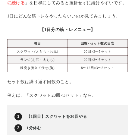
に続ける
」を目標にしてみると挫折せずに続けやすいです。
1日にどんな筋トレをやったらいいのか見てみましょう。
【1日分の筋トレメニュー】
種目
回数×セット数の目安
スクワット(太もも・お尻)
20回×3〜5セット
ランジ(お尻・太もも)
20回×3〜5セット
膝突き腕立て伏せ(胸)
8〜12回×3〜5セット
セット数は繰り返す回数のこと。
例えば、「スクワット20回×3セット」なら、
【1回目】スクワットを20回やる
1分休む