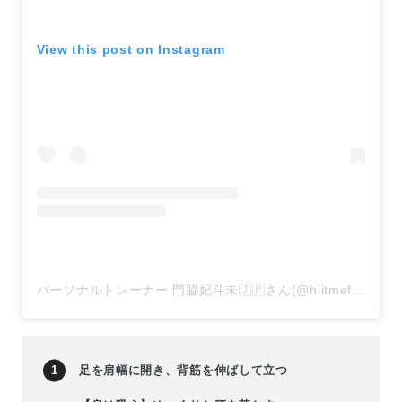
View this post on Instagram
パーソナルトレーナー 門脇妃斗未🇯🇵さん(@hiitmefit)がシェアした投稿
足を肩幅に開き、背筋を伸ばして立つ