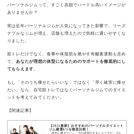
パーソナルジムって、すごく高額でハードル高いイメージが
ありませんか？
実は近年パーソナルジムが人気になってきた影響で、リーズ
ナブルなジムが増え、店舗も増えたので気軽に通いやすくな
りました。
筋トレだけでなく、食事や体脂肪を燃やす有酸素運動も含め
て、
あなたが理想の体型になるためのサポートを徹底的にし
てもらえます
。
もし「そのうち痩せたらいいな」ではなく「早く確実に痩せ
たい」なら、自宅筋トレではなくパーソナルジムでのダイエ
ットを考えてみてください。
【関連記事】
【2021最新】おすすめのパーソナルダイエット
ジム厳選6つを徹底比較！
「絶対に痩せたい」「今の体型のままじゃイヤだ」そん