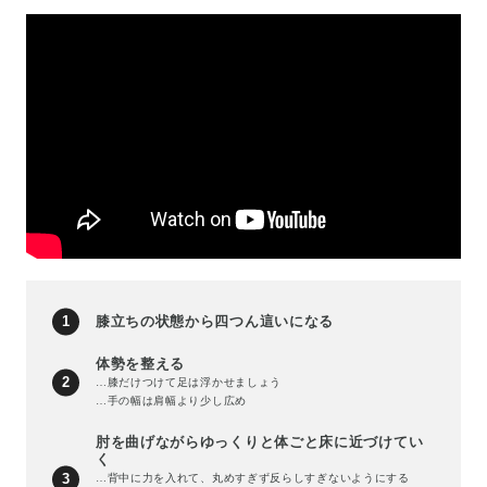
膝立ちの状態から四つん這いになる
体勢を整える
…膝だけつけて足は浮かせましょう
…手の幅は肩幅より少し広め
肘を曲げながらゆっくりと体ごと床に近づけてい
く
…背中に力を入れて、丸めすぎず反らしすぎないようにする