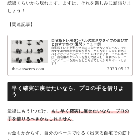
続後くらいから現れます。まずは、それを楽しみに頑張りま
しょう！
【関連記事】
自宅筋トレ用ダンベルの重さやタイプの選び方
とおすすめの1週間メニュー例
自宅筋トレを充実させるのに欠かせないダンベル。でも
おすすめの種類や最適な重さ、どんな筋トレから始める
べきかなど分からないことだらけですよね。この記事で
は、自宅用のダンベルを選んで購入し、最初のトレーニ
ングメニューを決めるところまでしっかりサポートしま
す！
the-answers.com
2020.05.12
早く確実に痩せたいなら、プロの手を借りよ
う
最後にもう1つだけ。
もし早く確実に痩せたいなら、プロの
手を借りるべきかもしれません
。
お金もかからず、自分のペースでゆるく出来る自宅での筋ト