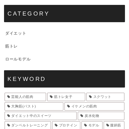
CATEGORY
ダイエット
筋トレ
ロールモデル
KEYWORD
芸能人の筋肉
筋トレ女子
スクワット
大胸筋(バスト)
イケメンの筋肉
ダイエット中のスイーツ
炭水化物
ダンベルトレーニング
プロテイン
モデル
腹斜筋