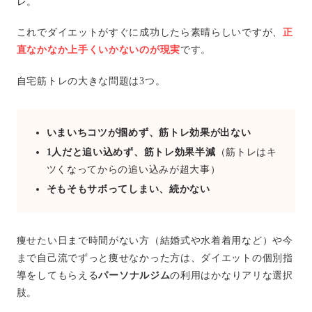
レ。
これでダイエットがすぐに成功したら素晴らしいですが、
正
直なかなか上手くいかないのが現実
です。
自宅筋トレの大きな問題は3つ。
いまいちコツが掴めず、筋トレ効果が出ない
1人だと追い込めず、筋トレ効果半減
（筋トレはキ
ツくなってからの追い込みが超大事）
そもそもサボってしまい、続かない
痩せたい日まで時間がない方（結婚式や水着着用など）や今
まで自己流でずっと痩せなかった方は、ダイエットの個別指
導をしてもらえる
パーソナルジム
の利用はかなりアリな選択
肢。