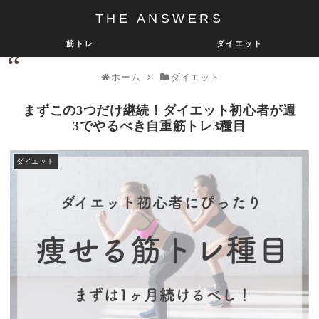
THE ANSWERS
筋トレ
ダイエット
ホーム
ダイエット
まずこの3つだけ継続！ダイエット初心者が週
3でやるべき自重筋トレ3種目
ダイエット