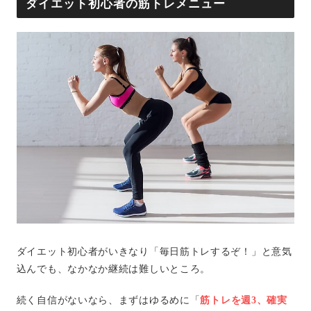
ダイエット初心者の筋トレメニュー
ダイエット初心者がいきなり「毎日筋トレするぞ！」と意気
込んでも、なかなか継続は難しいところ。
続く自信がないなら、まずはゆるめに「
筋トレを週3、確実