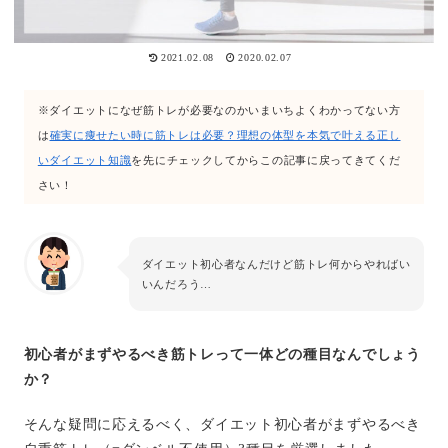
2021.02.08
2020.02.07
※ダイエットになぜ筋トレが必要なのかいまいちよくわかってない方
は
確実に痩せたい時に筋トレは必要？理想の体型を本気で叶える正し
いダイエット知識
を先にチェックしてからこの記事に戻ってきてくだ
さい！
ダイエット初心者なんだけど筋トレ何からやればい
いんだろう…
初心者がまずやるべき筋トレって一体どの種目なんでしょう
か？
そんな疑問に応えるべく、ダイエット初心者がまずやるべき