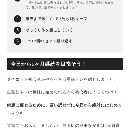
…胸や顔だけ床に突っ込むのはNG。そういう時は背中が丸まっ
ているので、鏡でチェックしましょう
限界まで床に近づいたら1秒キープ
ゆっくり体を起こしていく
8〜12回×3セット繰り返す
今日から1ヶ月継続を目指そう！
ダイエット初心者がやるべき自重筋トレを紹介しました。
自重筋トレは気軽に始められるから初心者にうってつけ！
綺麗に痩せるために、言い訳せずに今日から絶対にはじめま
しょう✊
冒頭でもお伝えしましたが、筋トレの些細な変化は1ヶ月継