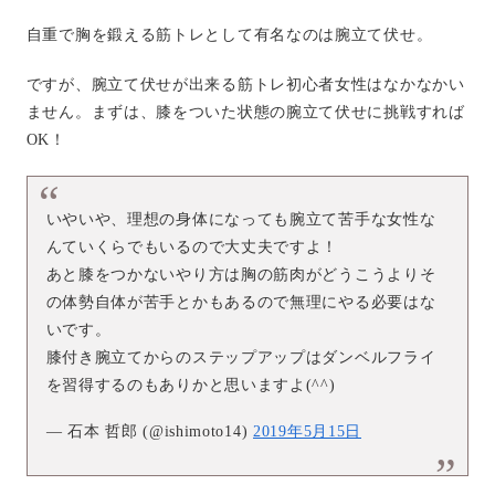
自重で胸を鍛える筋トレとして有名なのは腕立て伏せ。
ですが、腕立て伏せが出来る筋トレ初心者女性はなかなかい
ません。まずは、膝をついた状態の腕立て伏せに挑戦すれば
OK！
いやいや、理想の身体になっても腕立て苦手な女性な
んていくらでもいるので大丈夫ですよ！
あと膝をつかないやり方は胸の筋肉がどうこうよりそ
の体勢自体が苦手とかもあるので無理にやる必要はな
いです。
膝付き腕立てからのステップアップはダンベルフライ
を習得するのもありかと思いますよ(^^)
— 石本 哲郎 (@ishimoto14)
2019年5月15日