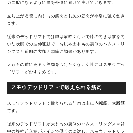
ガニ股になるように膝を外側に向けて曲げていきます。
立ち上がる際に内ももの筋肉とお尻の筋肉が非常に強く働き
ます。
従来のデッドリフトでは脚は肩幅くらいで膝の向きは前を向
いた状態での屈伸運動で、お尻や太ももの裏側のハムストリ
ングスと前側の大腿四頭筋に効果があります。
太ももの前にあまり筋肉をつけたくない女性にはスモウデッ
ドリフトがおすすめです。
スモウデッドリフトで鍛えられる筋肉
スモウデッドリフトで鍛えられる筋肉は主に
内転筋
、
大殿筋
です。
従来のデッドリフトが太ももの裏側のハムストリングスや背
中の脊柱起立筋がメインで働くのに対し、スモウデッドリフ