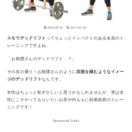
2020.08.25
2017.02.18
スモウデッドリフト
ってちょっとインパクトのある名前のト
レーニングですよね。
「お相撲さんのデッドリフト…？」
その名の通り！お相撲さんのように
四股を踏むようなイメー
ジのデッドリフト
なんです。
女性はちょっと恥ずかしいと思うかもしれませんが、実は女
性にこそやってもらいたいお尻や内ももに効果抜群のトレー
ニングです！
Sponsored Links