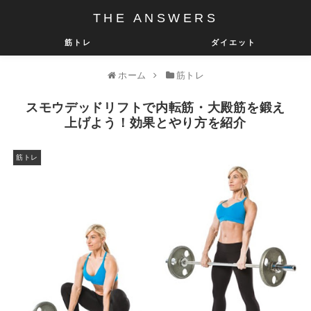
THE ANSWERS
筋トレ
ダイエット
ホーム
筋トレ
スモウデッドリフトで内転筋・大殿筋を鍛え
上げよう！効果とやり方を紹介
筋トレ