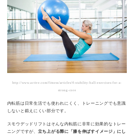
http://www.active.com/fitness/articles/4-stability-ball-exercises-for-a-
strong-core
内転筋は日常生活でも使われにくく、トレーニングでも意識
しないと鍛えにくい部分です。
スモウデッドリフトはそんな内転筋に非常に効果的なトレー
ニングですが、
立ち上がる際に「膝を伸ばすイメージ」にし