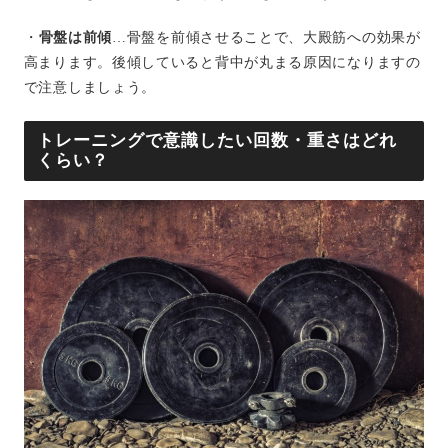
・
骨盤は前傾
…骨盤を前傾させることで、大殿筋への効果が
高まります。後傾していると背中が丸まる原因になりますの
で注意しましょう。
トレーニングで意識したい回数・重さはどれ
くらい？