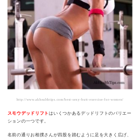
http://www.akhealthtips.com/best-sexy-butt-exercise-for-women/
スモウデッドリフト
はいくつかあるデッドリフトのバリエー
ションの一つです。
名前の通りお相撲さんが四股を踏むように足を大きく広げ、