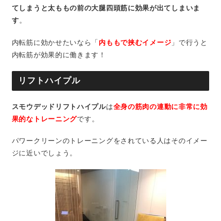
てしまうと太ももの前の大腿四頭筋に効果が出てしまいま
す
。
内転筋に効かせたいなら「
内ももで挟むイメージ
」で行うと
内転筋が効果的に働きます！
リフトハイプル
スモウデッドリフトハイプル
は
全身の筋肉の連動に非常に効
果的なトレーニング
です。
パワークリーンのトレーニングをされている人はそのイメー
ジに近いでしょう。