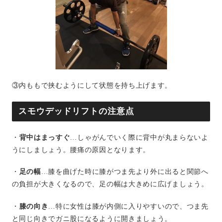
③内ももで挟むようにして状態を持ち上げます。
スモウデッドリフトの注意点
・
背中はまっすぐ
…しゃがんでいく際に背中が丸まらないよ
うにしましょう。腰痛の原因となります。
・
足の幅
…膝を曲げた時に膝がつま先より外に出ると関節へ
の負担が大きくなるので、足の幅は大きめに広げましょう。
・
膝の向き
…特に女性は膝が内側に入りやすいので、つま先
と同じ向きでガニ股になるように開きましょう。