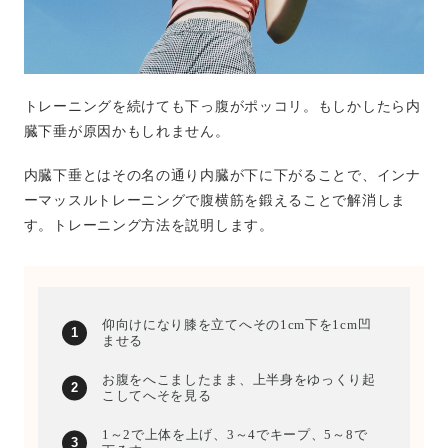
トレーニングを続けても下っ腹がポッコリ。もしかしたら内
臓下垂が原因かもしれません。
内臓下垂とはその名の通り内臓が下に下がることで、インナ
ーマッスルトレーニングで腹横筋を鍛えることで解消しま
す。トレーニング方法を説明します。
仰向けになり膝を立てへその1cm下を1cm凹
ませる
お腹をへこましたまま、上半身をゆっくり起
こしてへそを見る
1～2で上体を上げ、3～4でキープ、5～8で