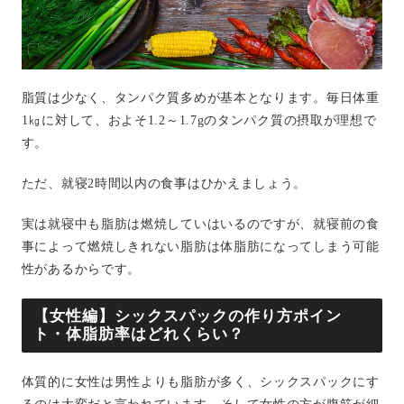
脂質は少なく、タンパク質多めが基本となります。毎日体重
1㎏に対して、およそ1.2～1.7gのタンパク質の摂取が理想で
す。
ただ、就寝2時間以内の食事はひかえましょう。
実は就寝中も脂肪は燃焼していはいるのですが、就寝前の食
事によって燃焼しきれない脂肪は体脂肪になってしまう可能
性があるからです。
【女性編】シックスパックの作り方ポイン
ト・体脂肪率はどれくらい？
体質的に女性は男性よりも脂肪が多く、シックスパックにす