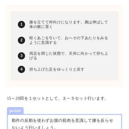
膝を立てて仰向けになります。腕は伸ばして
体の横に置く
軽くあごを引いて、おへその下あたりをみる
ように意識する
両足を閉じた状態で、天井に向かって持ち上
げる
持ち上げた足をゆっくりと戻す
15～20回を１セットとして、３～５セット行います。
point
動作の反動を使わずお腹の筋肉を意識して腰を反らせ
ないよう行いましょう。