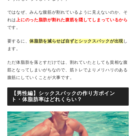
ではなぜ、みんな腹筋が割れているように見えないのか、そ
れは
上にのった脂肪が割れた腹筋を隠してしまっているから
です。
要するに、
体脂肪を減らせば自ずとシックスパックが出現
し
ます。
ただ体脂肪を落とすだけでは、割れていたとしても貧相な腹
筋となってしまいがちなので、筋トレでよりメリハリのある
腹筋にしていくことが大事です。
【男性編】シックスパックの作り方ポイン
ト・体脂肪率はどれくらい？