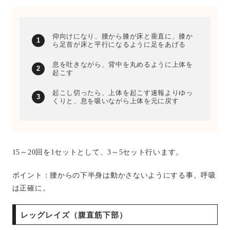
仰向けになり、腰から膝が床と垂直に、膝か
ら足首が床と平行になるように足をあげる
息を吐きながら、背中を丸めるように上体を
起こす
起こし切ったら、上体を起こす速報よりゆっ
くりと、息を吸いながら上体を元に戻す
15～20回を1セットとして、3～5セット行います。
ポイント：腰からの下半身は動かさないようにする事。呼吸
は正確に。
レッグレイズ（腹直筋下部）