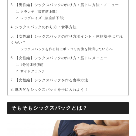
【男性編】シックスパックの作り方：筋トレ方法・メニュー
クランチ（腹直筋上部）
レッグレイズ（腹直筋下部）
シックスパックの作り方：食事方法
【女性編】シックスパックの作り方ポイント・体脂肪率はどれ
くらい？
シックスパックを作る前にポッコリお腹を解消したい方へ
【女性編】シックスパックの作り方：筋トレメニュー
1分間連続腹筋
サイドクランチ
【女性編】シックスパックを作る食事方法
魅力的なシックスパックを手に入れよう！
そもそもシックスパックとは？