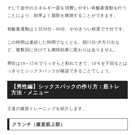
そして血中のエネルギー源を消費しやすい有酸素運動を行う
ことにより、効率よく脂肪を燃焼することができます。
有酸素運動は１日30分～60分、ややきつい程度で十分です。
この時間は連続した時間でなくとも、朝15分/夕方15分な
ど、複数回に分けても燃焼効果に変わりはありません。
男性は10～15％でうっすらと割れてきて、10％を下回るとは
っきりとシックスパックが確認できることでしょう。
【男性編】シックスパックの作り方：筋トレ
方法・メニュー
王道の腹筋トレーニングを紹介します。
クランチ（腹直筋上部）