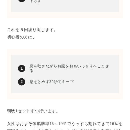
下ろす
これを５回繰り返します。
初心者の方は、
息を吐きながらお腹をおもいっきりへこませ
る
息をとめず30秒間キープ
朝晩1セットずつ行います。
女性はおよそ体脂肪率16～19％でうっすら割れてきて16％を