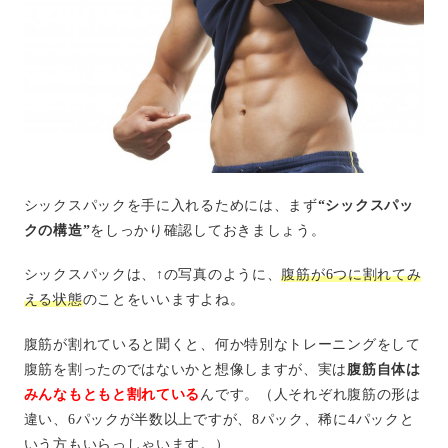
シックスパックを手に入れるためには、まず
“シックスパッ
クの構造”
をしっかり確認しておきましょう。
シックスパックは、↑の写真のように、
腹筋が6つに割れてみ
える状態
のことをいいますよね。
腹筋が割れていると聞くと、何か特別なトレーニングをして
腹筋を割ったのではないかと想像しますが、実は
腹筋自体は
みんなもともと割れている
んです。（人それぞれ腹筋の形は
違い、6パックが半数以上ですが、8パック、稀に4パックと
いう方もいらっしゃいます。）