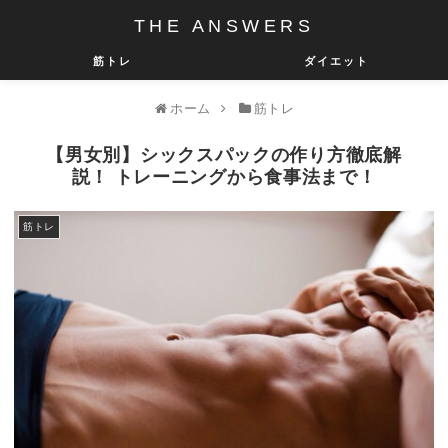
THE ANSWERS
筋トレ
ダイエット
ホーム
筋トレ
【男女別】シックスパックの作り方徹底解
説！ トレーニングから食事法まで！
筋トレ