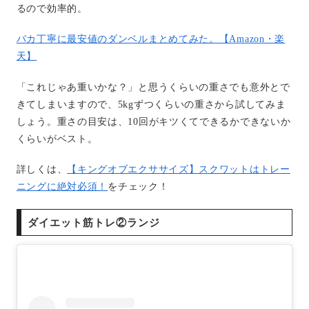
るので効率的。
バカ丁寧に最安値のダンベルまとめてみた。【Amazon・楽
天】
「これじゃあ重いかな？」と思うくらいの重さでも意外とで
きてしまいますので、5kgずつくらいの重さから試してみま
しょう。重さの目安は、10回がキツくてできるかできないか
くらいがベスト。
詳しくは、
【キングオブエクササイズ】スクワットはトレー
ニングに絶対必須！
をチェック！
ダイエット筋トレ②ランジ