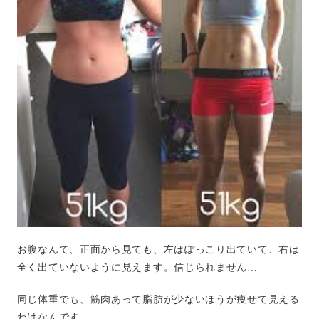
お腹なんて、正面から見ても、左はぽっこり出ていて、右は
全く出ていないように見えます。信じられません…
同じ体重でも、筋肉あって脂肪が少ないほうが痩せて見える
わけなんです。