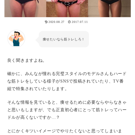
2020.08.27
2017.07.11
痩せたいなら筋トレしろ！
良く聞きますよね。
確かに、みんなが憧れる完璧スタイルのモデルさんもハード
な筋トレをしている様子がSNSで投稿されていたり、TV番
組で特集されていたりします。
そんな情報を見ていると、痩せるために必要ならやらなきゃ
と思いもしますが、でも正直初心者にとって筋トレってハー
ドルが高くないですか…？
とにかくキツいイメージでやりたくないと思ってしまいま