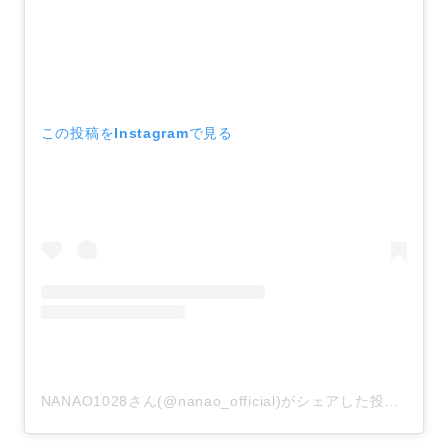
この投稿をInstagramで見る
NANAO1028さん(@nanao_official)がシェアした投稿
–
20