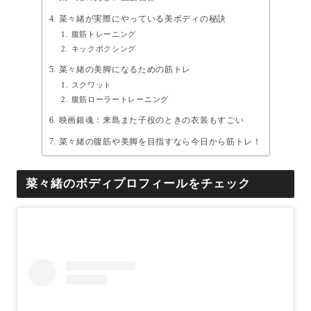
菜々緒が実際にやっている美ボディの秘訣
腹筋トレーニング
キックボクシング
菜々緒の美脚になるための筋トレ
スクワット
腹筋ローラートレーニング
映画銀魂：来島また子役のときの衣装もすごい
菜々緒の腹筋や美脚を目指すなら今日から筋トレ！
菜々緒のボディプロフィールをチェック