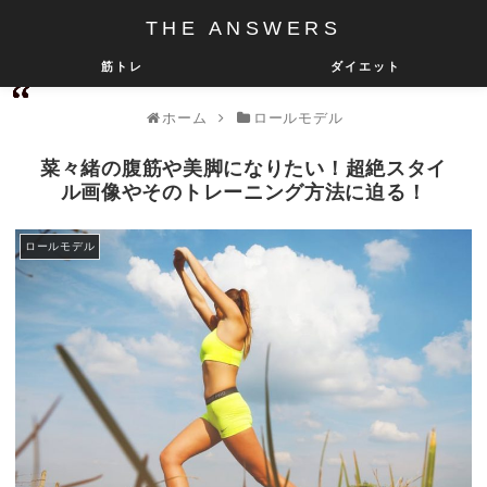
THE ANSWERS
筋トレ
ダイエット
ホーム
ロールモデル
菜々緒の腹筋や美脚になりたい！超絶スタイ
ル画像やそのトレーニング方法に迫る！
ロールモデル