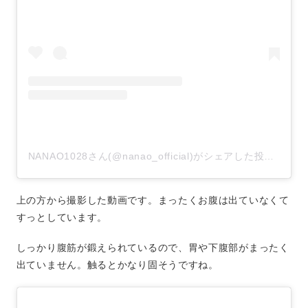
NANAO1028さん(@nanao_official)がシェアした投稿
–
20
上の方から撮影した動画です。まったくお腹は出ていなくて
すっとしています。
しっかり腹筋が鍛えられているので、胃や下腹部がまったく
出ていません。触るとかなり固そうですね。