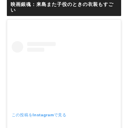
映画銀魂：来島また子役のときの衣装もすご
い
この投稿をInstagramで見る