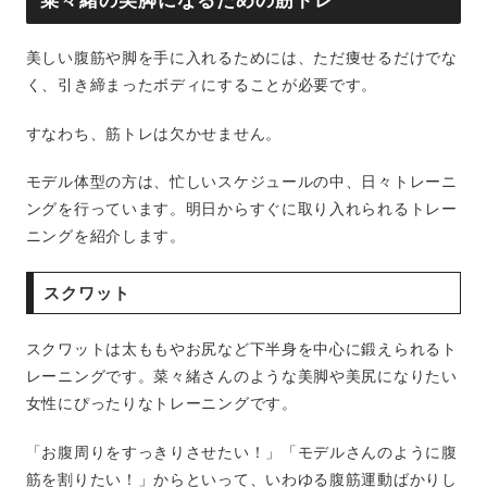
菜々緒の美脚になるための筋トレ
美しい腹筋や脚を手に入れるためには、ただ痩せるだけでな
く、引き締まったボディにすることが必要です。
すなわち、筋トレは欠かせません。
モデル体型の方は、忙しいスケジュールの中、日々トレーニ
ングを行っています。明日からすぐに取り入れられるトレー
ニングを紹介します。
スクワット
スクワットは太ももやお尻など下半身を中心に鍛えられるト
レーニングです。菜々緒さんのような美脚や美尻になりたい
女性にぴったりなトレーニングです。
「お腹周りをすっきりさせたい！」「モデルさんのように腹
筋を割りたい！」からといって、いわゆる腹筋運動ばかりし