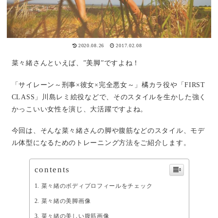
2020.08.26
2017.02.08
菜々緒さんといえば、”美脚”ですよね！
「サイレーン～刑事×彼女×完全悪女～」橘カラ役や「FIRST
CLASS」川島レミ絵役などで、そのスタイルを生かした強く
かっこいい女性を演じ、大活躍ですよね。
今回は、そんな菜々緒さんの脚や腹筋などのスタイル、モデ
ル体型になるためのトレーニング方法をご紹介します。
contents
菜々緒のボディプロフィールをチェック
菜々緒の美脚画像
菜々緒の美しい腹筋画像