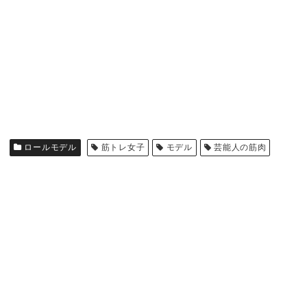
ロールモデル
筋トレ女子
モデル
芸能人の筋肉