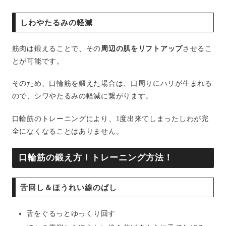
しわやたるみの軽減
筋肉は鍛えることで、その
周辺の肌をリフトアップ
させるこ
とが可能です。
そのため、口輪筋を鍛えた場合は、口周りにハリが生まれる
ので、シワやたるみの軽減に繋がります。
口輪筋のトレーニングにより、1度出来てしまったしわが完
全になくなることはありません。
口輪筋の鍛え方！トレーニング方法！
舌回し＆ほうれい線のばし
舌をぐるっとゆっくり回す