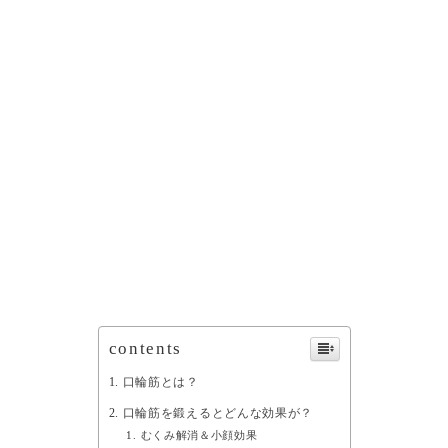
contents
口輪筋とは？
口輪筋を鍛えるとどんな効果が？
むくみ解消＆小顔効果