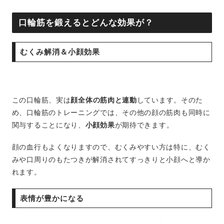
口輪筋を鍛えるとどんな効果が？
むくみ解消＆小顔効果
この口輪筋、実は
顔全体の筋肉と連動
しています。そのた
め、口輪筋のトレーニングでは、その他の顔の筋肉も同時に
関与することになり、
小顔効果
が期待できます。
顔の血行もよくなりますので、むくみやすい方は特に、むく
みや口周りのもたつきが解消されてすっきりと小顔へと導か
れます。
表情が豊かになる