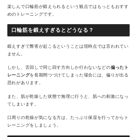
楽しんで口輪筋が鍛えられるという観点ではもっともおすす
めのトレーニングです。
口輪筋を鍛えすぎるとどうなる？
鍛えすぎて弊害が起こるということは現時点では言われてい
ません。
しかし、舌回しで同じ回す方向しか行わないなどの
偏ったト
レーニング
を長期間つづけてしまった場合には、偏りが出る
恐れがあります。
また、肌が乾燥した状態で無理に行うと、肌への刺激になっ
てしまいます。
口周りの乾燥が気になる方は、たっぷり保湿を行ってからト
レーニングをしましょう。