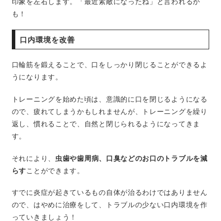
印象を左右します。「最近素敵になったね」と言われるか
も！
口内環境を改善
口輪筋を鍛えることで、口をしっかり閉じることができるよ
うになります。
トレーニングを始めた頃は、意識的に口を閉じるようになる
ので、疲れてしまうかもしれませんが、トレーニングを繰り
返し、慣れることで、自然と閉じられるようになってきま
す。
それにより、
虫歯や歯周病、口臭などのお口のトラブルを減
らす
ことができます。
すでに炎症が起きているもの自体が治るわけではありません
ので、はやめに治療をして、トラブルの少ない口内環境を作
っていきましょう！