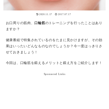
2020.11.17
2017.07.17
お口周りの筋肉、
口輪筋
のトレーニングを行ったことはあり
ますか？
健康番組で特集されているのをたまに見かけますが、その効
果はいったいどんなものなのでしょうか？今一度はっきりさ
せておきましょう！
今回は、口輪筋を鍛えるメリットと鍛え方をご紹介します！
Sponsored Links