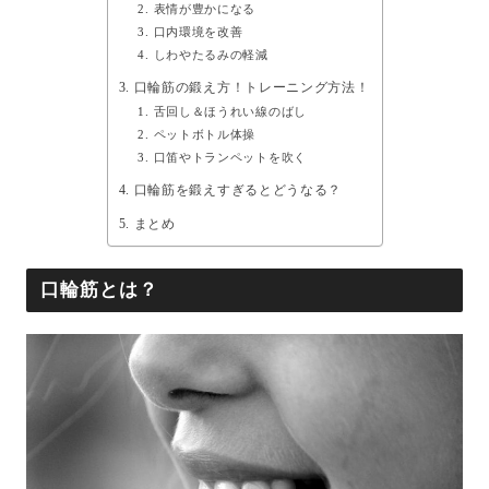
表情が豊かになる
口内環境を改善
しわやたるみの軽減
口輪筋の鍛え方！トレーニング方法！
舌回し＆ほうれい線のばし
ペットボトル体操
口笛やトランペットを吹く
口輪筋を鍛えすぎるとどうなる？
まとめ
口輪筋とは？