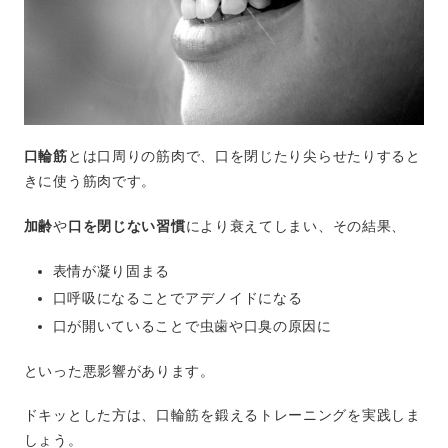
口輪筋
とは口周りの筋肉で、口を閉じたり尖らせたりすると
きに使う筋肉です。
加齢
や
口を閉じない習慣
により衰えてしまい、その結果、
表情が凝り固まる
口呼吸になることでアデノイドになる
口が開いていることで虫歯や口臭の原因に
といった悪影響があります。
ドキッとした方は、口輪筋を鍛えるトレーニングを実践しま
しょう。