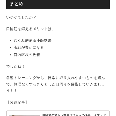
まとめ
いかがでしたか？
口輪筋を鍛えるメリットは、
むくみ解消＆小顔効果
表彰が豊かになる
口内環境の改善
でしたね！
各種トレーニングから、日常に取り入れやすいものを選ん
で、無理なくすっきりとした口周りを目指していきましょ
う！！
【関連記事】
眼輪筋の筋トレ効果は？目元の悩み、クマ・ド