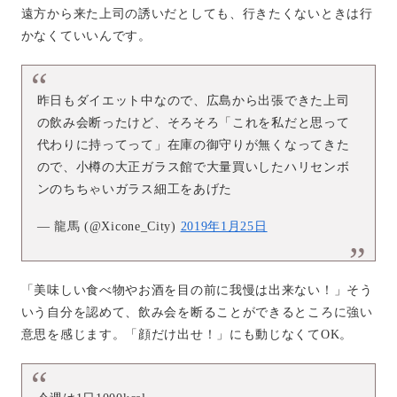
遠方から来た上司の誘いだとしても、行きたくないときは行
かなくていいんです。
昨日もダイエット中なので、広島から出張できた上司
の飲み会断ったけど、そろそろ「これを私だと思って
代わりに持ってって」在庫の御守りが無くなってきた
ので、小樽の大正ガラス館で大量買いしたハリセンボ
ンのちちゃいガラス細工をあげた
— 龍馬 (@Xicone_City)
2019年1月25日
「美味しい食べ物やお酒を目の前に我慢は出来ない！」そう
いう自分を認めて、飲み会を断ることができるところに強い
意思を感じます。「顔だけ出せ！」にも動じなくてOK。