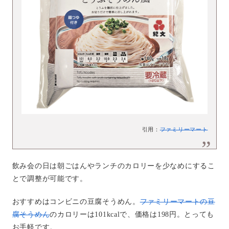
引用：
ファミリーマート
飲み会の日は朝ごはんやランチのカロリーを少なめにするこ
とで調整が可能です。
おすすめはコンビニの豆腐そうめん。
ファミリーマートの豆
腐そうめん
のカロリーは101kcalで、価格は198円。とっても
お手軽です。