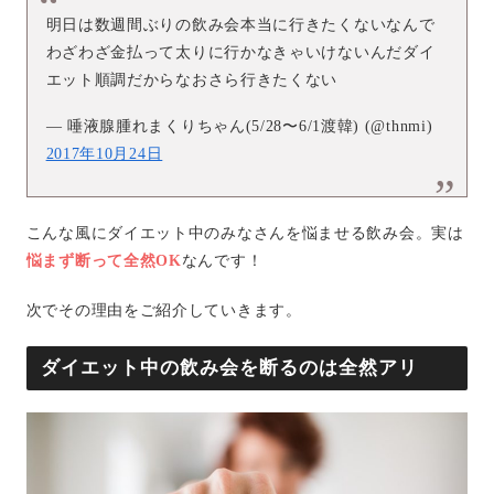
明日は数週間ぶりの飲み会本当に行きたくないなんで
わざわざ金払って太りに行かなきゃいけないんだダイ
エット順調だからなおさら行きたくない
— 唾液腺腫れまくりちゃん(5/28〜6/1渡韓) (@thnmi)
2017年10月24日
こんな風にダイエット中のみなさんを悩ませる飲み会。実は
悩まず断って全然OK
なんです！
次でその理由をご紹介していきます。
ダイエット中の飲み会を断るのは全然アリ