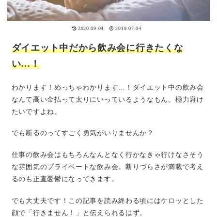
2020.09.04
2019.07.04
ダイエット中だから飲み会に行きたくな
い…！
わかります！めっちゃわかります…！ダイエット中の飲み会
なんて高い金払って太りにいっているようなもん。極力避け
たいですよね。
でも断るのってすごく勇気がいりませんか？
仕事の飲み会はもちろんなんとなく行かなきゃ行けなさそう
な雰囲気のプライベートな飲み会。断りづらさが満載で考え
るのも正直憂鬱になってきます。
でも大丈夫です！この記事を読み終わる頃にはケロッとした
顔で「行きません！」と伝えられるはず。