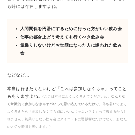
も時には存在しますよね。
人間関係を円滑にするために行った方がいい飲み会
仕事の都合上どう考えても行くべき飲み会
気乗りしないけどお世話になった人に誘われた飲み
会
などなど…
本当は行きたくないけど「これは参加しなくちゃ」ってこと
もありますよね。
(ここは本当によくよく考えてくださいね。
なんとな
く常識的に参加しなきゃヤバいって思い込んでいるだけ
で、落ち着いてよく
よく考えたら「参加しなくても別にいいんじゃない？？」って思えるかもし
れません。気乗りしない飲み会はダイエットに悪影響なだけでなく、あなた
の大切な時間も奪います。)