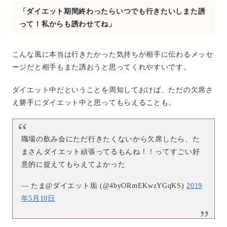
「ダイエット期間終わったらいつでも行きたいしまた誘
って！私からも誘わせてね」
こんな風に本当は行きたかった気持ちが相手に伝わるメッセ
ージだと相手もまた誘おうと思ってくれやすいです。
ダイエット中だということを周知しておけば、ただの欠席さ
え勝手にダイエット中と思ってもらえることも。
職場の飲み会にただ行きたくないから欠席したら、た
まさんダイエット頑張ってるもんね！！ってすごい好
意的に捉えてもらえてよかった
— たま@ダイエット垢 (@4byORmEKwzYGqKS)
2019
年5月10日