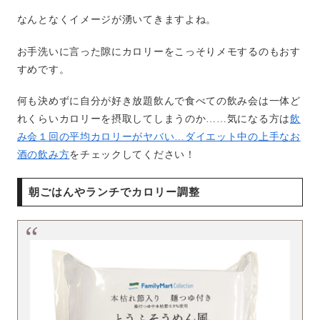
なんとなくイメージが湧いてきますよね。
お手洗いに言った隙にカロリーをこっそりメモするのもおす
すめです。
何も決めずに自分が好き放題飲んで食べての飲み会は一体ど
れくらいカロリーを摂取してしまうのか……気になる方は
飲
み会１回の平均カロリーがヤバい…ダイエット中の上手なお
酒の飲み方
をチェックしてください！
朝ごはんやランチでカロリー調整