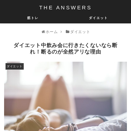
THE ANSWERS
筋トレ
ダイエット
ホーム
ダイエット
ダイエット中飲み会に行きたくないなら断
れ！断るのが全然アリな理由
ダイエット