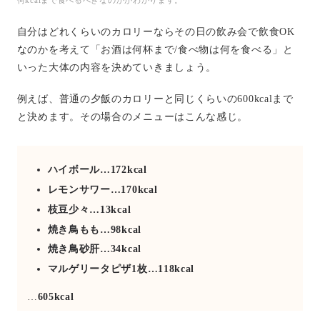
何kcalまで食べるべきなのかがわかります。
自分はどれくらいのカロリーならその日の飲み会で飲食OK
なのかを考えて「お酒は何杯まで/食べ物は何を食べる」と
いった大体の内容を決めていきましょう。
例えば、普通の夕飯のカロリーと同じくらいの600kcalまで
と決めます。その場合のメニューはこんな感じ。
ハイボール…172kcal
レモンサワー…170kcal
枝豆少々…13kcal
焼き鳥もも…98kcal
焼き鳥砂肝…34kcal
マルゲリータピザ1枚…118kcal
…
605kcal