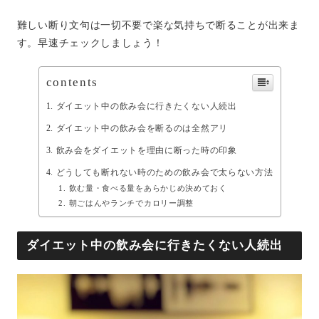
難しい断り文句は一切不要で楽な気持ちで断ることが出来ま
す。早速チェックしましょう！
contents
ダイエット中の飲み会に行きたくない人続出
ダイエット中の飲み会を断るのは全然アリ
飲み会をダイエットを理由に断った時の印象
どうしても断れない時のための飲み会で太らない方法
飲む量・食べる量をあらかじめ決めておく
朝ごはんやランチでカロリー調整
ダイエット中の飲み会に行きたくない人続出