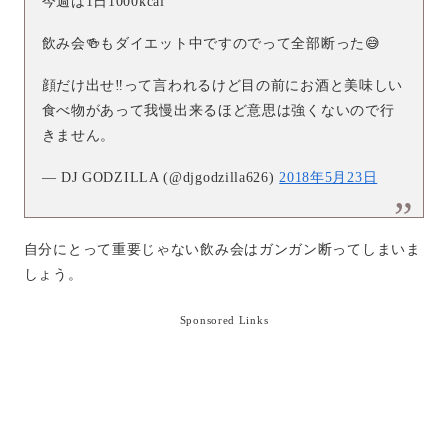
今週は1日1000kcal
飲み会🍻もダイエット中ですのでって全部断った😅
顔だけ出せ‼️って言われるけど目の前にお酒と美味しい
食べ物があって我慢出来るほど意思は強くないので行
きません。
— DJ GODZILLA (@djgodzilla626)
2018年5月23日
自分にとって重要じゃない飲み会はガンガン断ってしまいま
しょう。
Sponsored Links