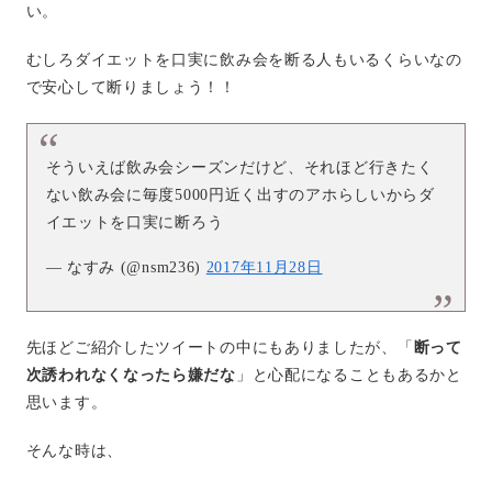
い。
むしろダイエットを口実に飲み会を断る人もいるくらいなの
で安心して断りましょう！！
そういえば飲み会シーズンだけど、それほど行きたく
ない飲み会に毎度5000円近く出すのアホらしいからダ
イエットを口実に断ろう
— なすみ (@nsm236)
2017年11月28日
先ほどご紹介したツイートの中にもありましたが、「
断って
次誘われなくなったら嫌だな
」と心配になることもあるかと
思います。
そんな時は、