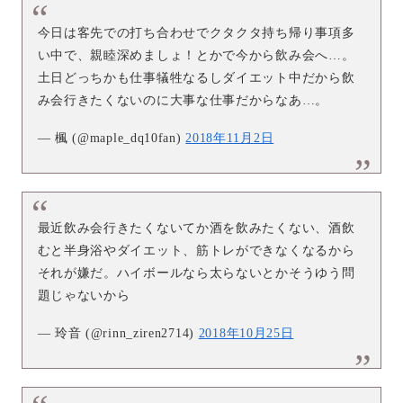
今日は客先での打ち合わせでクタクタ持ち帰り事項多
い中で、親睦深めましょ！とかで今から飲み会へ…。
土日どっちかも仕事犠牲なるしダイエット中だから飲
み会行きたくないのに大事な仕事だからなあ…。
— 楓 (@maple_dq10fan)
2018年11月2日
最近飲み会行きたくないてか酒を飲みたくない、酒飲
むと半身浴やダイエット、筋トレができなくなるから
それが嫌だ。ハイボールなら太らないとかそうゆう問
題じゃないから
— 玲音 (@rinn_ziren2714)
2018年10月25日