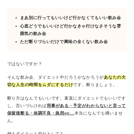
まあ別に行ってもいいけど行かなくてもいい飲み会
心底どうでもいいけど行かなきゃ行けなさそうな雰
囲気の飲み会
ただ断りづらいだけで興味の全くない飲み会
ではないですか？
そんな飲み会、ダイエット中だろうがなかろうが
あなたの大
切な人生の時間をムダにするだけ
です。断りましょう。
断り方はなんでもいいです。素直にダイエットでもいいです
し、言いづらければ
用事がある・予定がわからないと言って
保留後断る・体調不良・急用etc…
本当になんでも構いませ
ん。
例えダイエット中だとしても、