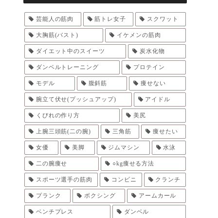
芸能人の筋肉
筋トレ女子
スクワット
大胸筋(バスト)
イケメンの筋肉
ダイエット中のスイーツ
炭水化物
ダンベルトレーニング
プロテイン
モデル
腹斜筋
痩せない
腕立て伏せ(プッシュアップ)
アイドル
くびれの作り方
美尻
上腕三頭筋(二の腕)
三角筋
痩せたい
女優
美脚
ジムマシン
水泳
二の腕痩せ
○kg痩せる方法
スポーツ選手の筋肉
コンビニ
クランチ
プランク
ボクシング
アームカール
ベンチプレス
ダンベル