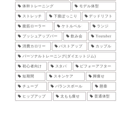
体幹トレーニング
モデル体型
ストレッチ
下腹ぽっこり
デッドリフト
腹筋ローラー
ケトルベル
ランジ
プッシュアップバー
飲み会
Youtuber
消費カロリー
バストアップ
カップル
パーソナルトレーニング(ダイエットジム)
初心者向け
スタバ
ビフォーアフター
短期間
スキンケア
脚痩せ
チューブ
バランスボール
懸垂
ヒップアップ
太もも痩せ
普通体型