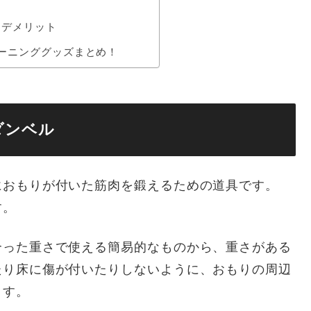
・デメリット
ーニンググッズまとめ！
ダンベル
におもりが付いた筋肉を鍛えるための道具です。
す。
合った重さで使える簡易的なものから、重さがある
たり床に傷が付いたりしないように、おもりの周辺
ます。