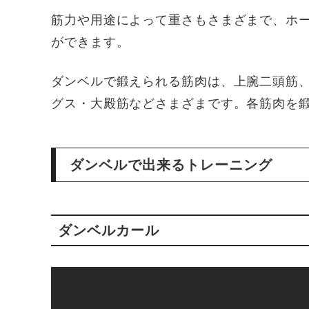
筋力や用途によって重さもさまざまで、ホ
ができます。
ダンベルで鍛えられる筋肉は、上腕二頭筋
グス・大殿筋などさまざまです。各筋肉を
ダンベルで出来るトレーニング
ダンベルカール