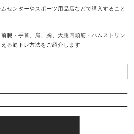
ームセンターやスポーツ用品店などで購入すること
、前腕・手首、肩、胸、大腿四頭筋・ハムストリン
鍛える筋トレ方法をご紹介します。