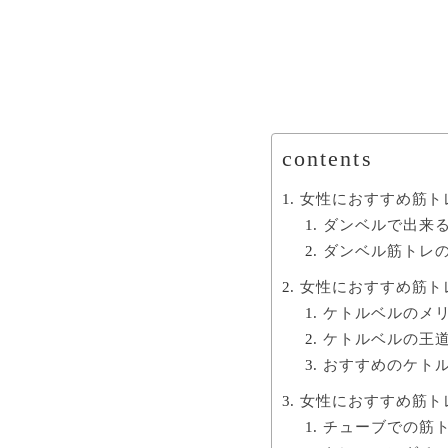
contents
女性におすすめ筋ト
ダンベルで出来
ダンベル筋トレ
女性におすすめ筋ト
ケトルベルのメ
ケトルベルの王
おすすめのケト
女性におすすめ筋ト
チューブでの筋