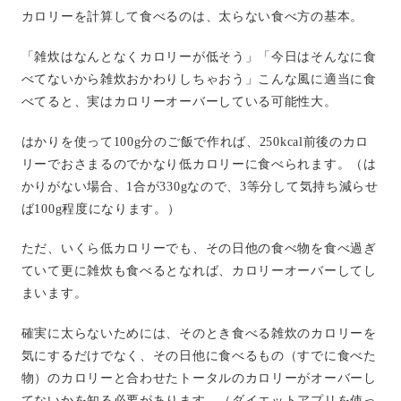
カロリーを計算して食べるのは、太らない食べ方の基本。
「雑炊はなんとなくカロリーが低そう」「今日はそんなに食
べてないから雑炊おかわりしちゃおう」こんな風に適当に食
べてると、実はカロリーオーバーしている可能性大。
はかりを使って100g分のご飯で作れば、250kcal前後のカロ
リーでおさまるのでかなり低カロリーに食べられます。（は
かりがない場合、1合が330gなので、3等分して気持ち減らせ
ば100g程度になります。）
ただ、いくら低カロリーでも、その日他の食べ物を食べ過ぎ
ていて更に雑炊も食べるとなれば、カロリーオーバーしてし
まいます。
確実に太らないためには、そのとき食べる雑炊のカロリーを
気にするだけでなく、その日他に食べるもの（すでに食べた
物）のカロリーと合わせたトータルのカロリーがオーバーし
てないかを知る必要があります。（ダイエットアプリを使っ