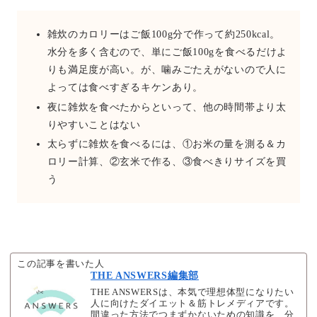
雑炊のカロリーはご飯100g分で作って約250kcal。
水分を多く含むので、単にご飯100gを食べるだけよ
りも満足度が高い。が、噛みごたえがないので人に
よっては食べすぎるキケンあり。
夜に雑炊を食べたからといって、他の時間帯より太
りやすいことはない
太らずに雑炊を食べるには、①お米の量を測る＆カ
ロリー計算、②玄米で作る、③食べきりサイズを買
う
この記事を書いた人
THE ANSWERS編集部
THE ANSWERSは、本気で理想体型になりたい
人に向けたダイエット＆筋トレメディアです。
間違った方法でつまずかないための知識を、分