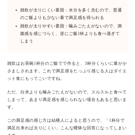
雑炊が太りにくい要因：水分を多く含むので、普通
のご飯よりも少ない量で満足感を得られる
雑炊が太りやすい要因：噛みごたえがないので、満
腹感を感じづらく、逆にご飯1杯よりも食べ過ぎて
しまう
雑炊はお茶碗1杯分のご飯でで作ると、3杯分くらいに量がか
さましされます。これで満足感をたっぷり感じる人はダイエ
ット食にもってこいですね。
ただ、白米よりも噛みごたえがないので、スルスルと食べて
しまって、あまり満足感を感じられない場合もあると思いま
す。
この満足感の感じ方は結構人によると思うので、「1杯分で
満足出来れば太りにくい」こんな曖昧な回答になってしまい