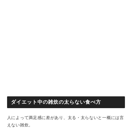
ダイエット中の雑炊の太らない食べ方
人によって満足感に差があり、太る・太らないと一概には言
えない雑炊。