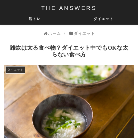
THE ANSWERS
筋トレ
ダイエット
ホーム
ダイエット
雑炊は太る食べ物？ダイエット中でもOKな太
らない食べ方
ダイエット