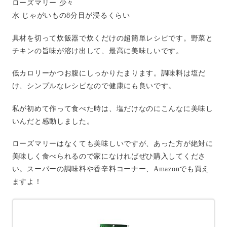
ローズマリー 少々
水 じゃがいもの8分目が浸るくらい
具材を切って炊飯器で炊くだけの超簡単レシピです。野菜と
チキンの旨味が溶け出して、最高に美味しいです。
低カロリーかつお腹にしっかりたまります。調味料は塩だ
け、シンプルなレシピなので健康にも良いです。
私が初めて作って食べた時は、塩だけなのにこんなに美味し
いんだと感動しました。
ローズマリーはなくても美味しいですが、あった方が絶対に
美味しく食べられるので家になければぜひ購入してくださ
い。スーパーの調味料や香辛料コーナー、Amazonでも買え
ますよ！