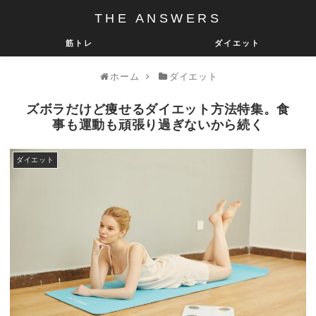
THE ANSWERS
筋トレ
ダイエット
ホーム
ダイエット
ズボラだけど痩せるダイエット方法特集。食
事も運動も頑張り過ぎないから続く
ダイエット