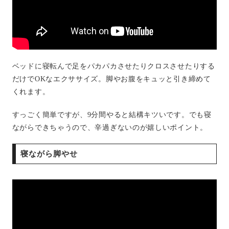
ベッドに寝転んで足をパカパカさせたりクロスさせたりする
だけでOKなエクササイズ。脚やお腹をキュッと引き締めて
くれます。
すっごく簡単ですが、9分間やると結構キツいです。でも寝
ながらできちゃうので、辛過ぎないのが嬉しいポイント。
寝ながら脚やせ