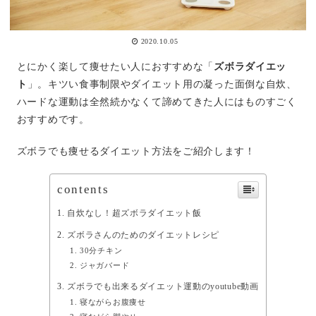
2020.10.05
とにかく楽して痩せたい人におすすめな「
ズボラダイエッ
ト
」。キツい食事制限やダイエット用の凝った面倒な自炊、
ハードな運動は全然続かなくて諦めてきた人にはものすごく
おすすめです。
ズボラでも痩せるダイエット方法をご紹介します！
contents
自炊なし！超ズボラダイエット飯
ズボラさんのためのダイエットレシピ
30分チキン
ジャガバード
ズボラでも出来るダイエット運動のyoutube動画
寝ながらお腹痩せ