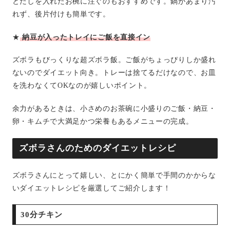
とだしを入れたお椀に注ぐのもおすすめです。鍋があまり汚
れず、後片付けも簡単です。
★
納豆が入ったトレイにご飯を直接イン
ズボラもびっくりな超ズボラ飯。ご飯がちょっぴりしか盛れ
ないのでダイエット向き。トレーは捨てるだけなので、お皿
を洗わなくてOKなのが嬉しいポイント。
余力があるときは、小さめのお茶碗に小盛りのご飯・納豆・
卵・キムチで大満足かつ栄養もあるメニューの完成。
ズボラさんのためのダイエットレシピ
ズボラさんにとって嬉しい、とにかく簡単で手間のかからな
いダイエットレシピを厳選してご紹介します！
30分チキン