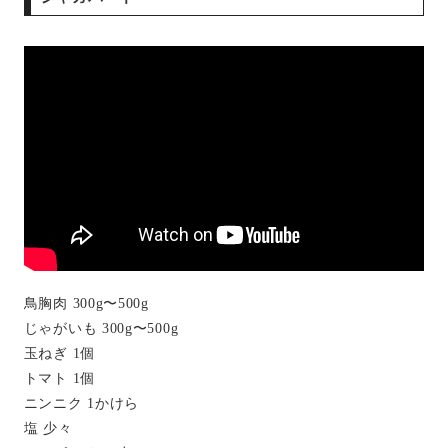
鳥胸肉 300g〜500g
じゃがいも 300g〜500g
玉ねぎ 1個
トマト 1個
ニンニク 1かけら
塩 少々