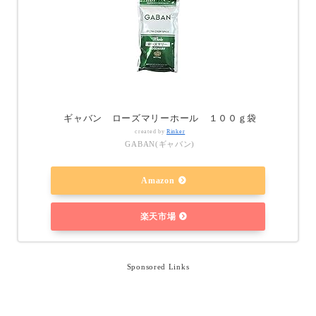
ギャバン ローズマリーホール １００ｇ袋
created by
Rinker
GABAN(ギャバン)
Amazon
楽天市場
Sponsored Links