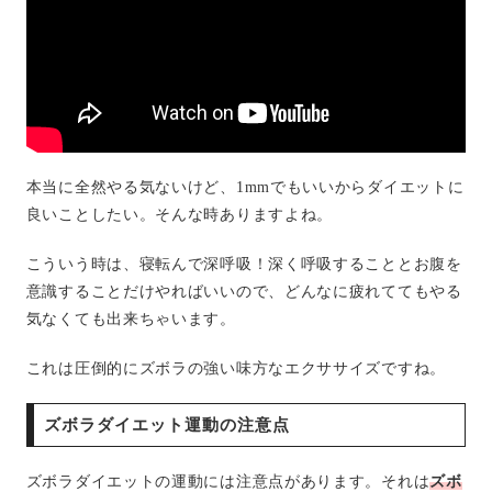
本当に全然やる気ないけど、1mmでもいいからダイエットに
良いことしたい。そんな時ありますよね。
こういう時は、寝転んで深呼吸！深く呼吸することとお腹を
意識することだけやればいいので、どんなに疲れててもやる
気なくても出来ちゃいます。
これは圧倒的にズボラの強い味方なエクササイズですね。
ズボラダイエット運動の注意点
ズボラダイエットの運動には注意点があります。それは
ズボ