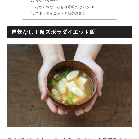
寝ながら脚やせ
超やる気ないときは呼吸だけでもOK
ズボラダイエット運動の注意点
自炊なし！超ズボラダイエット飯