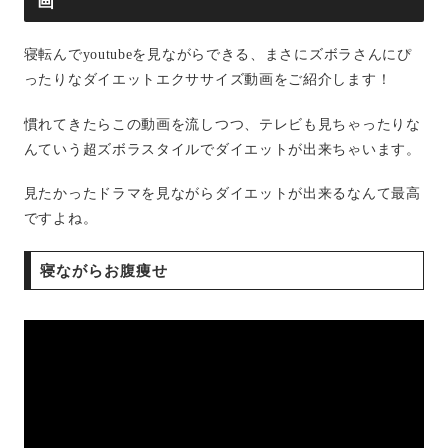
画
寝転んでyoutubeを見ながらできる、まさにズボラさんにぴ
ったりなダイエットエクササイズ動画をご紹介します！
慣れてきたらこの動画を流しつつ、テレビも見ちゃったりな
んていう超ズボラスタイルでダイエットが出来ちゃいます。
見たかったドラマを見ながらダイエットが出来るなんて最高
ですよね。
寝ながらお腹痩せ