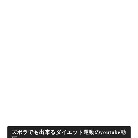
ズボラでも出来るダイエット運動のyoutube動