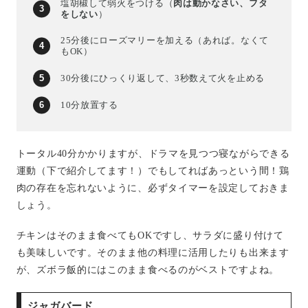
塩胡椒して弱火をつける（
肉は動かなさい、フタ
をしない
）
25分後にローズマリーを加える（あれば。なくて
もOK）
30分後にひっくり返して、3秒数えて火を止める
10分放置する
トータル40分かかりますが、ドラマを見つつ寝ながらできる
運動（下で紹介してます！）でもしてればあっという間！鶏
肉の存在を忘れないように、必ずタイマーを設定しておきま
しょう。
チキンはそのまま食べてもOKですし、サラダに盛り付けて
も美味しいです。そのまま他の料理に活用したりも出来ます
が、ズボラ飯的にはこのまま食べるのがベストですよね。
ジャガバード