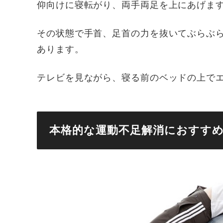
仰向けに寝転がり、両手両足を上にあげま
その状態で手首、足首の力を抜いてぶらぶ
あります。
テレビを見ながら、寝る前のベッドの上で
本格的な運動不足解消におすす