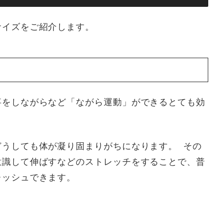
サイズをご紹介します。
事をしながらなど「ながら運動」ができるとても効
どうしても体が凝り固まりがちになります。 その
意識して伸ばすなどのストレッチをすることで、普
レッシュできます。