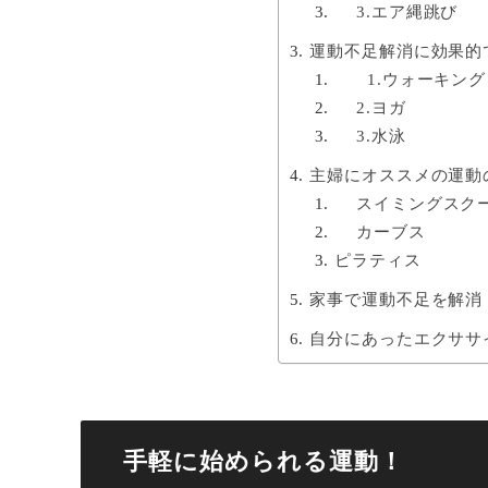
3.エア縄跳び
運動不足解消に効果的
1.ウォーキング
2.ヨガ
3.水泳
主婦にオススメの運動
スイミングスク
カーブス
ピラティス
家事で運動不足を解消
自分にあったエクササ
手軽に始められる運動！