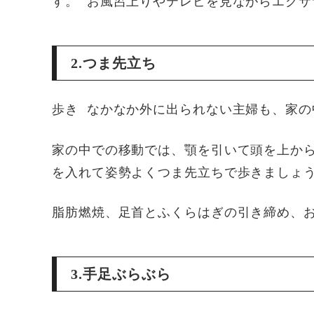
す。 お風呂上りやテレビを見ながらエクサ
2.つま先立ち
歩き なかなか外に出られない主婦も、家の
家の中での移動では、顎を引いて頭を上か
を入れて姿勢よくつま先立ちで歩きましょ
脂肪燃焼、足首とふくらはぎの引き締め、
3.手足ぶらぶら