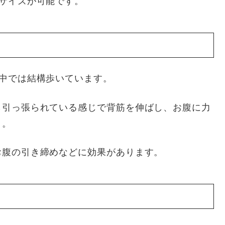
サイズが可能です。
中では結構歩いています。
ら引っ張られている感じで背筋を伸ばし、お腹に力
う。
お腹の引き締めなどに効果があります。