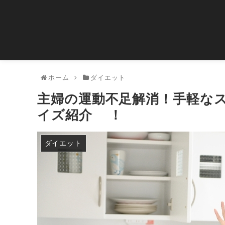
ホーム
ダイエット
主婦の運動不足解消！手軽な
イズ紹介 ！
ダイエット