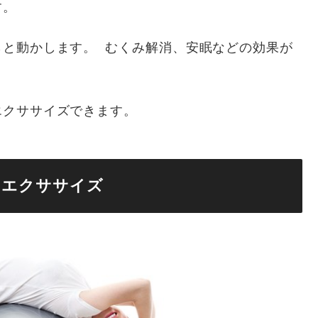
す。
らと動かします。 むくみ解消、安眠などの効果が
エクササイズできます。
めエクササイズ