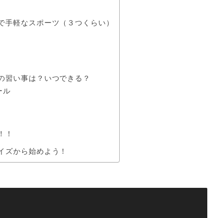
で手軽なスポーツ（３つくらい）
の習い事は？いつできる？
ール
！！
イズから始めよう！