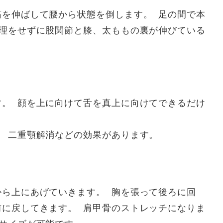
筋を伸ばして腰から状態を倒します。 足の間で本
無理をせずに股関節と膝、太ももの裏が伸びている
す。 顔を上に向けて舌を真上に向けてできるだけ
。 二重顎解消などの効果があります。
から上にあげていきます。 胸を張って後ろに回
前に戻してきます。 肩甲骨のストレッチになりま