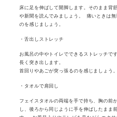
床に足を伸ばして開脚します。そのまま背
や新聞を読んでみましょう。 痛いときは
のを感じましょう。
・舌出しストレッチ
お風呂の中やトイレでできるストレッチで
長く突き出します。
首回りやあごが突っ張るのを感じましょう
・タオルで肩回し
フェイスタオルの両端を手で持ち、胸の前
し、後ろから同じように手を伸ばしたまま