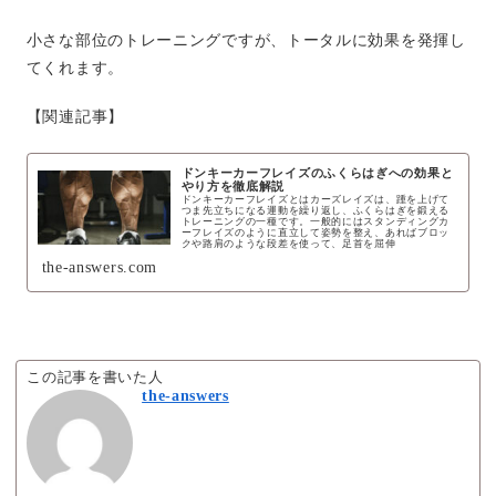
小さな部位のトレーニングですが、トータルに効果を発揮し
てくれます。
【関連記事】
ドンキーカーフレイズのふくらはぎへの効果と
やり方を徹底解説
ドンキーカーフレイズとはカーズレイズは、踵を上げて
つま先立ちになる運動を繰り返し、ふくらはぎを鍛える
トレーニングの一種です。一般的にはスタンディングカ
ーフレイズのように直立して姿勢を整え、あればブロッ
クや路肩のような段差を使って、足首を屈伸
the-answers.com
この記事を書いた人
the-answers