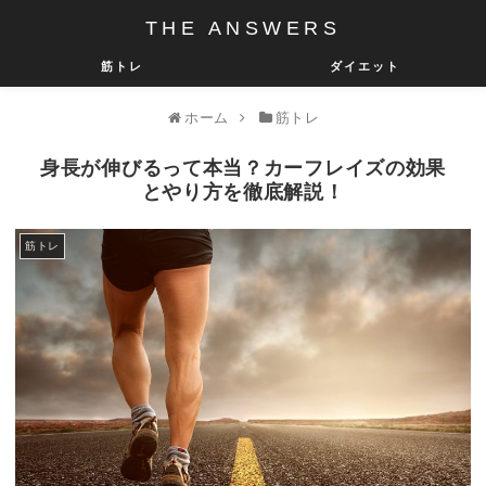
THE ANSWERS
筋トレ
ダイエット
ホーム
筋トレ
身長が伸びるって本当？カーフレイズの効果
とやり方を徹底解説！
筋トレ