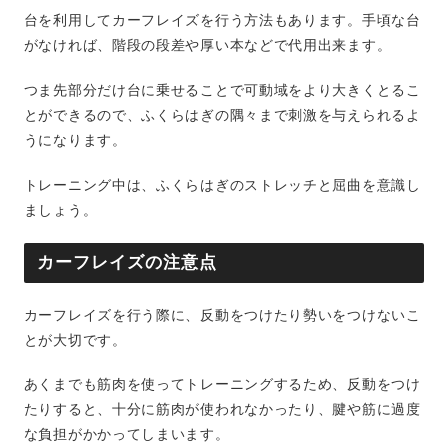
台を利用してカーフレイズを行う方法もあります。手頃な台
がなければ、階段の段差や厚い本などで代用出来ます。
つま先部分だけ台に乗せることで可動域をより大きくとるこ
とができるので、ふくらはぎの隅々まで刺激を与えられるよ
うになります。
トレーニング中は、ふくらはぎのストレッチと屈曲を意識し
ましょう。
カーフレイズの注意点
カーフレイズを行う際に、反動をつけたり勢いをつけないこ
とが大切です。
あくまでも筋肉を使ってトレーニングするため、反動をつけ
たりすると、十分に筋肉が使われなかったり、腱や筋に過度
な負担がかかってしまいます。