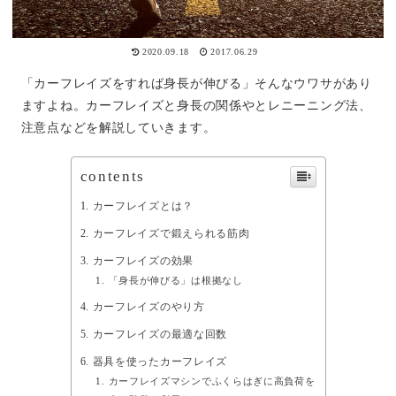
2020.09.18
2017.06.29
「カーフレイズをすれば身長が伸びる」そんなウワサがあり
ますよね。カーフレイズと身長の関係やとレニーニング法、
注意点などを解説していきます。
contents
カーフレイズとは？
カーフレイズで鍛えられる筋肉
カーフレイズの効果
「身長が伸びる」は根拠なし
カーフレイズのやり方
カーフレイズの最適な回数
器具を使ったカーフレイズ
カーフレイズマシンでふくらはぎに高負荷を