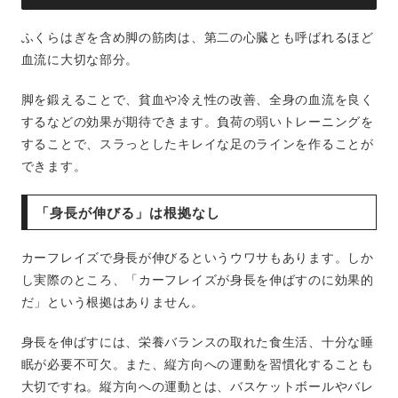
ふくらはぎを含め脚の筋肉は、第二の心臓とも呼ばれるほど
血流に大切な部分。
脚を鍛えることで、貧血や冷え性の改善、全身の血流を良く
するなどの効果が期待できます。負荷の弱いトレーニングを
することで、スラっとしたキレイな足のラインを作ることが
できます。
「身長が伸びる」は根拠なし
カーフレイズで身長が伸びるというウワサもあります。しか
し実際のところ、「カーフレイズが身長を伸ばすのに効果的
だ」という根拠はありません。
身長を伸ばすには、栄養バランスの取れた食生活、十分な睡
眠が必要不可欠。また、縦方向への運動を習慣化することも
大切ですね。縦方向への運動とは、バスケットボールやバレ