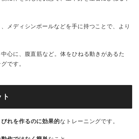
ト、メディシンボールなどを手に持つことで、より
中心に、腹直筋など。体をひねる動きがあるた
ングです。
ット
くびれを作るのに効果的
なトレーニングです。
な動作ではなく簡単
なこと。