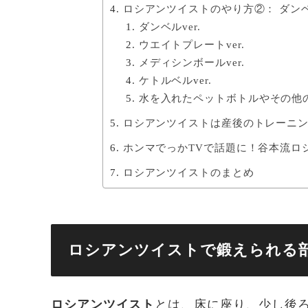
ロシアンツイストのやり方②： ダン
ダンベルver.
ウエイトプレートver.
メディシンボールver.
ケトルベルver.
水を入れたペットボトルやその他
ロシアンツイストは産後のトレーニ
ホンマでっかTVで話題に！谷本流ロ
ロシアンツイストのまとめ
ロシアンツイストで鍛えられる
ロシアンツイスト
とは、床に座り、少し後