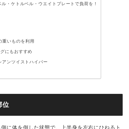
ベル・ケトルベル・ウエイトプレートで負荷を！
の重いものを利用
ングにもおすすめ
シアンツイストハイパー
部位
ろ側に体を倒した状態で、上半身を左右にひねるト