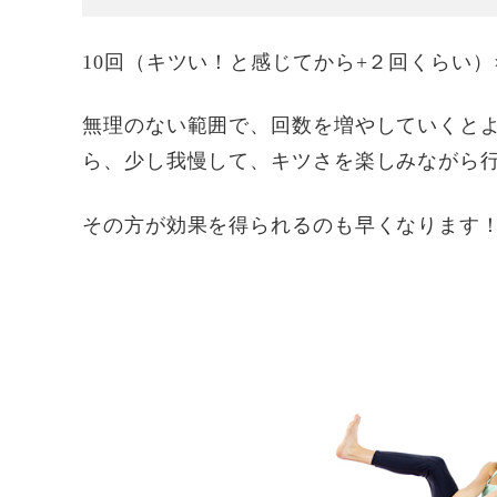
10回（キツい！と感じてから+２回くらい）
無理のない範囲で、回数を増やしていくと
ら、少し我慢して、キツさを楽しみながら
その方が効果を得られるのも早くなります