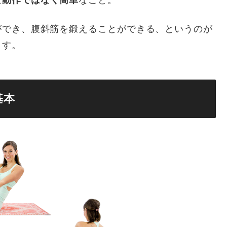
ができ、腹斜筋を鍛えることができる、というのが
ます。
基本