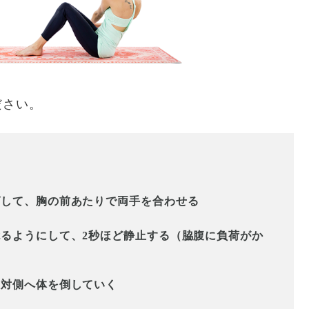
ださい。
ばして、胸の前あたりで両手を合わせる
るようにして、2秒ほど静止する（脇腹に負荷がか
反対側へ体を倒していく