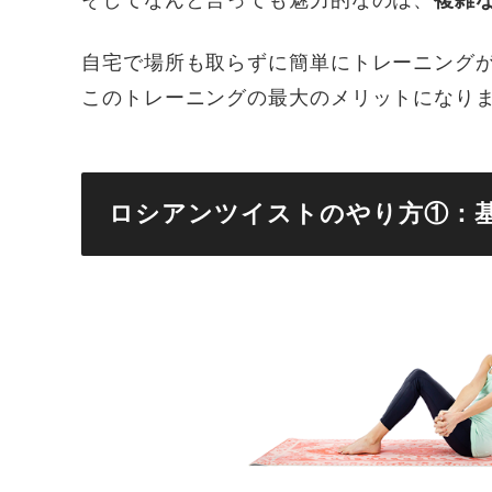
自宅で場所も取らずに簡単にトレーニング
このトレーニングの最大のメリットになり
ロシアンツイストのやり方①：