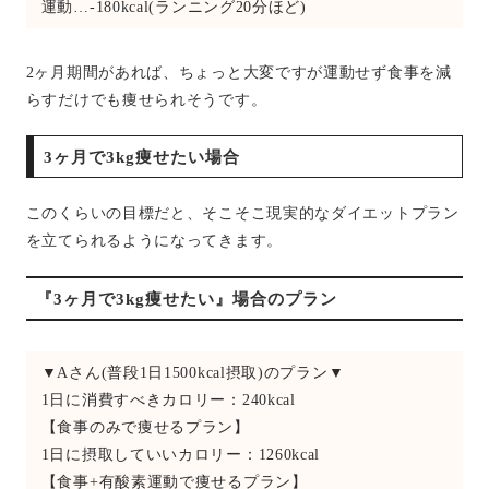
運動…-180kcal(ランニング20分ほど)
2ヶ月期間があれば、ちょっと大変ですが運動せず食事を減
らすだけでも痩せられそうです。
3ヶ月で3kg痩せたい場合
このくらいの目標だと、そこそこ現実的なダイエットプラン
を立てられるようになってきます。
『3ヶ月で3kg痩せたい』場合のプラン
▼Aさん(普段1日1500kcal摂取)のプラン▼
1日に消費すべきカロリー：240kcal
【食事のみで痩せるプラン】
1日に摂取していいカロリー：1260kcal
【食事+有酸素運動で痩せるプラン】