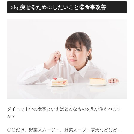
3kg痩せるためにしたいこと②食事改善
ダイエット中の食事といえばどんなものを思い浮かべます
か？
〇〇だけ、野菜スムージー、野菜スープ、寒天などなど…