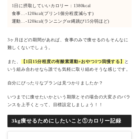
1日に摂取していいカロリー：1380kcal
食事…-120kcal(プリン1個分程度減らす)
運動…-120kcal(ランニングor縄跳び15分弱ほど)
3ヶ月ほどの期間があれば、食事のみで痩せるのもそんなに
難しくないでしょう。
また、
【1日15分程度の有酸素運動+おやつ1つ我慢する】
と
いう組み合わせなら誰でも気軽に取り組めそうな感じです。
自分にぴったりなプランは見つかりましたか？
いつまでに痩せたいかという期限とその場合の大変さのバラ
ンスを上手くとって、目標設定しましょう！！
3kg痩せるためにしたいこと①カロリー記録