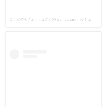
こえだのダイエット垢さん(@tsui_dietgram)がシェアした投稿