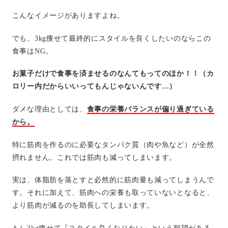
こんなイメージがありますよね。
でも、3kg痩せて最終的にスタイルを良くしたいのならこの
食事はNG。
お菓子だけで食事を済ませるのなんてもってのほか！！（カ
ロリー内だからいいってもんじゃないんです…）
ダメな理由としては、
食事の栄養バランスが偏り過ぎている
から。
特に筋肉を作るのに必要なタンパク質（肉や魚など）が全然
摂れません。これでは筋肉も減ってしまいます。
実は、体脂肪を落とすと必然的に筋肉量も減ってしまうんで
す。それに加えて、筋肉への栄養も取っていないとなると、
より筋肉が減るのを助長してしまいます。