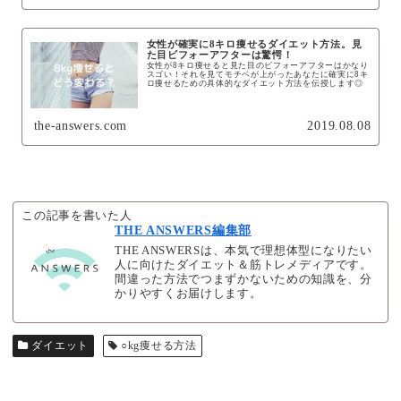
女性が確実に8キロ痩せるダイエット方法。見
た目ビフォーアフターは驚愕！
女性が8キロ痩せると見た目のビフォーアフターはかなり
スゴい！それを見てモチベが上がったあなたに確実に8キ
ロ痩せるための具体的なダイエット方法を伝授します◎
the-answers.com
2019.08.08
この記事を書いた人
THE ANSWERS編集部
THE ANSWERSは、本気で理想体型になりたい
人に向けたダイエット＆筋トレメディアです。
間違った方法でつまずかないための知識を、分
かりやすくお届けします。
ダイエット
○kg痩せる方法