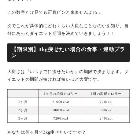
この数字だけ見ても正直ピンと来ませんよね…
次でこれが具体的にどれくらい大変なことなのかを知り、自
分にあったダイエット期間を決めていきましょう！！
【期限別】3kg痩せたい場合の食事・運動プラ
ン
大変さは『いつまでに痩せたいか』の期限で決まります。ダ
イエットの期間が短ければ短いほど大変です。
1ヶ月の消費カロリー
1日の消費カロリー
1ヶ月
21600kcal
720kcal
2ヶ月
10800kcal
360kcal
3ヶ月
7200kcal
240kcal
あなたは何ヶ月で3kg痩せたいですか？