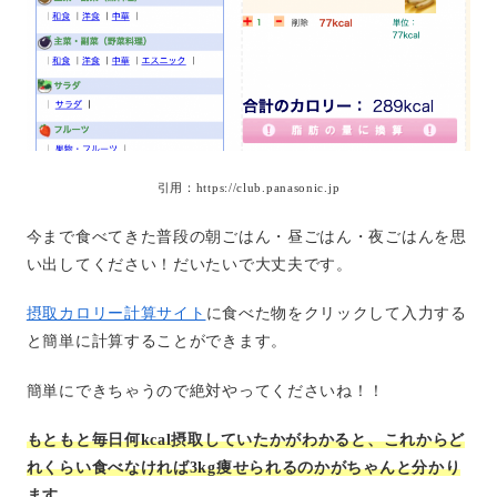
引用：https://club.panasonic.jp
今まで食べてきた普段の朝ごはん・昼ごはん・夜ごはんを思
い出してください！だいたいで大丈夫です。
摂取カロリー計算サイト
に食べた物をクリックして入力する
と簡単に計算することができます。
簡単にできちゃうので絶対やってくださいね！！
もともと毎日何kcal摂取していたかがわかると、これからど
れくらい食べなければ3kg痩せられるのかがちゃんと分かり
ます。