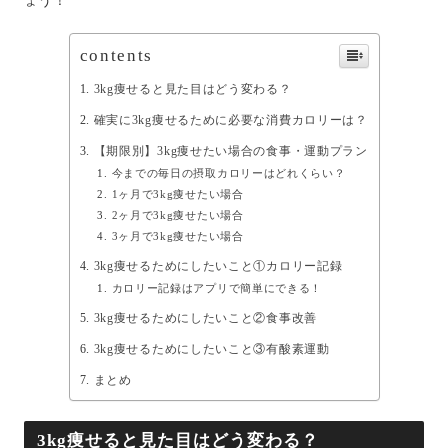
ょう！
contents
3kg痩せると見た目はどう変わる？
確実に3kg痩せるために必要な消費カロリーは？
【期限別】3kg痩せたい場合の食事・運動プラン
今までの毎日の摂取カロリーはどれくらい？
1ヶ月で3kg痩せたい場合
2ヶ月で3kg痩せたい場合
3ヶ月で3kg痩せたい場合
3kg痩せるためにしたいこと①カロリー記録
カロリー記録はアプリで簡単にできる！
3kg痩せるためにしたいこと②食事改善
3kg痩せるためにしたいこと③有酸素運動
まとめ
3kg痩せると見た目はどう変わる？