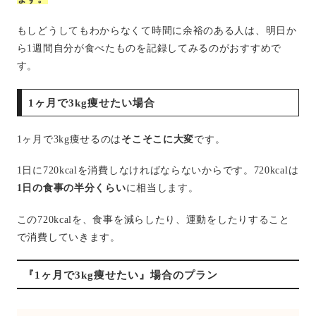
もしどうしてもわからなくて時間に余裕のある人は、明日か
ら1週間自分が食べたものを記録してみるのがおすすめで
す。
1ヶ月で3kg痩せたい場合
1ヶ月で3kg痩せるのは
そこそこに大変
です。
1日に720kcalを消費しなければならないからです。720kcalは
1日の食事の半分くらい
に相当します。
この720kcalを、食事を減らしたり、運動をしたりすること
で消費していきます。
『1ヶ月で3kg痩せたい』場合のプラン