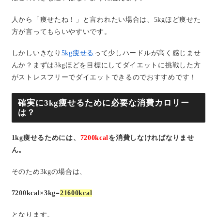
人から「痩せたね！」と言われたい場合は、5kgほど痩せた
方が言ってもらいやすいです。
しかしいきなり
5kg痩せる
って少しハードルが高く感じませ
んか？まずは3kgほどを目標にしてダイエットに挑戦した方
がストレスフリーでダイエットできるのでおすすめです！
確実に3kg痩せるために必要な消費カロリー
は？
1kg痩せるためには、
7200kcal
を消費しなければなりませ
ん。
そのため3kgの場合は、
7200kcal×3kg=
21600kcal
となります。