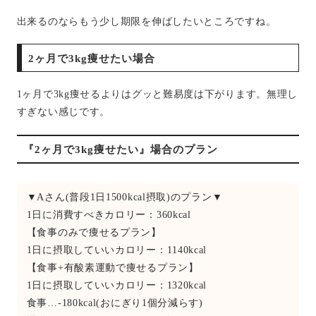
出来るのならもう少し期限を伸ばしたいところですね。
2ヶ月で3kg痩せたい場合
1ヶ月で3kg痩せるよりはグッと難易度は下がります。無理し
すぎない感じです。
『2ヶ月で3kg痩せたい』場合のプラン
▼Aさん(普段1日1500kcal摂取)のプラン▼
1日に消費すべきカロリー：360kcal
【食事のみで痩せるプラン】
1日に摂取していいカロリー：1140kcal
【食事+有酸素運動で痩せるプラン】
1日に摂取していいカロリー：1320kcal
食事…-180kcal(おにぎり1個分減らす)