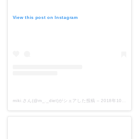
View this post on Instagram
miki.さん(@m_._diet)がシェアした投稿
–
2018年10月月9日午後3時00分PDT