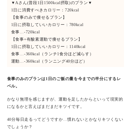
▼Aさん(普段1日1500kcal摂取)のプラン▼
1日に消費すべきカロリー：720kcal
【食事のみで痩せるプラン】
1日に摂取していいカロリー：780kcal
食事…-720kcal
【食事+有酸素運動で痩せるプラン】
1日に摂取していいカロリー：1140kcal
食事…-360kcal（ランチ1食分ほど減らす）
運動…-360kcal（ランニング40分ほど）
食事のみのプランは1日のご飯の量を今までの半分にするレ
ベル。
かなり無理を感じますが、運動を足したからといって現実的
になるかと言えばまだまだキツイです。
40分毎日走るってどうですか…慣れないとかなりキツくない
でしょうか？