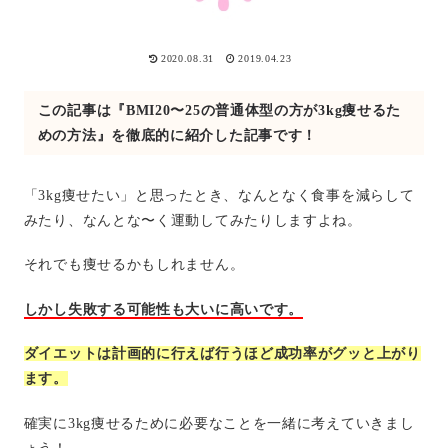
2020.08.31
2019.04.23
この記事は『BMI20〜25の普通体型の方が3kg痩せるた
めの方法』を徹底的に紹介した記事です！
「3kg痩せたい」と思ったとき、なんとなく食事を減らして
みたり、なんとな〜く運動してみたりしますよね。
それでも痩せるかもしれません。
しかし失敗する可能性も大いに高いです。
ダイエットは計画的に行えば行うほど成功率がグッと上がり
ます。
確実に3kg痩せるために必要なことを一緒に考えていきまし