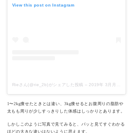
View this post on Instagram
Rieさん(@rie_2b)がシェアした投稿
–
2019年 3月月26日午前2時47分PDT
1〜2kg痩せたときとは違い、3kg痩せるとお腹周りの脂肪や
太もも周りが少しすっきりした体感はしっかりとあります。
しかしこのように写真で見てみると、パッと見てすぐわかる
ほどの大きな違いはないように思えます。