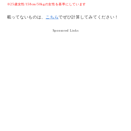
※25歳女性/158cm/50kgの女性を基準にしています
載ってないものは、
こちら
でぜひ計算してみてください！
Sponsored Links